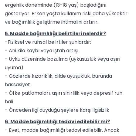
ergenlik döneminde (13-18 yaş) başladığını
gösteriyor. Erken yaşta kullanım riski daha yüksektir
ve bağımlılık geliştirme ihtimalini artırır.
5. Madde bağımlılığı belirtileri nelerdir?
-Fiziksel ve ruhsal belirtiler şunlardır:
- Ani kilo kaybı veya iştah artışı
- Uyku düzeninde bozulma (uykusuzluk veya aşırı
uyuma)
- Gözlerde kızarıklık, dilde uyuşukluk, burunda
hassasiyet
- Öfke patlamaları, aşırı sinirlilik veya depresif ruh
hali
- Önceden ilgi duyduğu şeylere karşı ilgisizlik
6. Madde bağımlılığı tedavi edilebilir mi?
- Evet, madde bağımlılığı tedavi edilebilir. Ancak