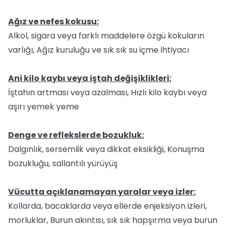
Ağız ve nefes kokusu:
Alkol, sigara veya farklı maddelere özgü kokuların
varlığı, Ağız kuruluğu ve sık sık su içme ihtiyacı
Ani kilo kaybı veya iştah değişiklikleri:
İştahın artması veya azalması, Hızlı kilo kaybı veya
aşırı yemek yeme
Denge ve reflekslerde bozukluk:
Dalgınlık, sersemlik veya dikkat eksikliği, Konuşma
bozukluğu, sallantılı yürüyüş
Vücutta açıklanamayan yaralar veya izler:
Kollarda, bacaklarda veya ellerde enjeksiyon izleri,
morluklar, Burun akıntısı, sık sık hapşırma veya burun