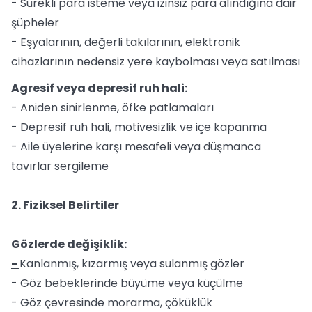
- Sürekli para isteme veya izinsiz para alındığına dair
şüpheler
- Eşyalarının, değerli takılarının, elektronik
cihazlarının nedensiz yere kaybolması veya satılması
Agresif veya depresif ruh hali:
- Aniden sinirlenme, öfke patlamaları
- Depresif ruh hali, motivesizlik ve içe kapanma
- Aile üyelerine karşı mesafeli veya düşmanca
tavırlar sergileme
2. Fiziksel Belirtiler
Gözlerde değişiklik:
-
Kanlanmış, kızarmış veya sulanmış gözler
- Göz bebeklerinde büyüme veya küçülme
- Göz çevresinde morarma, çöküklük