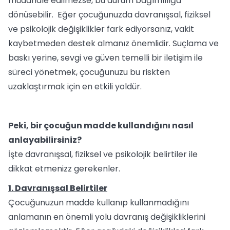
müdahale edilmezse, bu durum bağımlılığa
dönüsebilir. Eğer çocuğunuzda davranışsal, fiziksel
ve psikolojik değişiklikler fark ediyorsanız, vakit
kaybetmeden destek almanız önemlidir. Suçlama ve
baskı yerine, sevgi ve güven temelli bir iletişim ile
süreci yönetmek, çocuğunuzu bu riskten
uzaklaştırmak için en etkili yoldür.
Peki, bir çocuğun madde kullandığını nasıl
anlayabilirsiniz?
İşte davranışsal, fiziksel ve psikolojik belirtiler ile
dikkat etmenizz gerekenler.
1. Davranışsal Belirtiler
Çocuğunuzun madde kullanıp kullanmadığını
anlamanın en önemli yolu davranış değişikliklerini