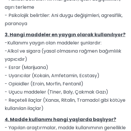
aşırı terleme
- Psikolojik belirtiler: Ani duygu değişimleri, agresiflik,
paranoya
3. Hangi maddeler en yaygın olarak kullanılıyor?
-Kullanımı yaygın olan maddeler şunlardır:
-Alkol ve sigara (yasal olmasına rağmen bağımlılık
yapıcıdır)
- Esrar (Marijuana)
- Uyarıcılar (Kokain, Amfetamin, Ecstasy)
- Opioidler (Eroin, Morfin, Fentanil)
- Uçucu maddeler (Tiner, Baly, Çakmak Gazı)
- Reçeteli ilaçlar (Xanax, Ritalin, Tramadol gibi kötüye
kullanılan ilaçlar)
4. Madde kullanımı hangi yaşlarda başlıyor?
- Yapılan araştırmalar, madde kullanımının genellikle