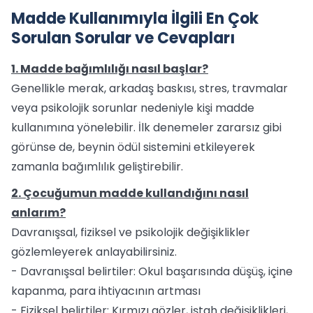
Madde Kullanımıyla İlgili En Çok
Sorulan Sorular ve Cevapları
1. Madde bağımlılığı nasıl başlar?
Genellikle merak, arkadaş baskısı, stres, travmalar
veya psikolojik sorunlar nedeniyle kişi madde
kullanımına yönelebilir. İlk denemeler zararsız gibi
görünse de, beynin ödül sistemini etkileyerek
zamanla bağımlılık geliştirebilir.
2. Çocuğumun madde kullandığını nasıl
anlarım?
Davranışsal, fiziksel ve psikolojik değişiklikler
gözlemleyerek anlayabilirsiniz.
- Davranışsal belirtiler: Okul başarısında düşüş, içine
kapanma, para ihtiyacının artması
- Fiziksel belirtiler: Kırmızı gözler, iştah değişiklikleri,