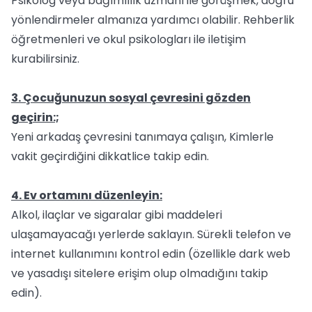
Psikolog veya bağımlılık uzmanı ile görüşmek, doğru
yönlendirmeler almanıza yardımcı olabilir. Rehberlik
öğretmenleri ve okul psikologları ile iletişim
kurabilirsiniz.
3. Çocuğunuzun sosyal çevresini gözden
geçirin:;
Yeni arkadaş çevresini tanımaya çalışın, Kimlerle
vakit geçirdiğini dikkatlice takip edin.
4. Ev ortamını düzenleyin:
Alkol, ilaçlar ve sigaralar gibi maddeleri
ulaşamayacağı yerlerde saklayın. Sürekli telefon ve
internet kullanımını kontrol edin (özellikle dark web
ve yasadışı sitelere erişim olup olmadığını takip
edin).