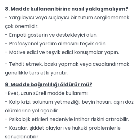
8. Madde kullanan birine nasıl yaklaşmalıyım?
- Yargılayıcı veya suçlayıcı bir tutum sergilememek
çok önemlidir.
- Empati gösterin ve destekleyici olun.
- Profesyonel yardım almasını teşvik edin.
- Motive edici ve teşvik edici konuşmalar yapın.
- Tehdit etmek, baskı yapmak veya cezalandırmak
genellikle ters etki yaratır.
9. Madde bağımlılığı öldürür mü?
-Evet, uzun süreli madde kullanımı:
- Kalp krizi, solunum yetmezliği, beyin hasarı, aşırı doz
ölümlerine yol açabilir.
- Psikolojik etkileri nedeniyle intihar riskini artırabilir.
- Kazalar, şiddet olayları ve hukuki problemlerle
sonuçlanabilir.