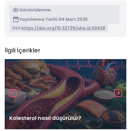
Görüntülenme:
Yayınlanma Tarihi:
04 Mart 2025
DOI:
https://doi.org/10.32739/uha.id.59438
İlgili İçerikler
Kolesterol nasıl düşürülür?