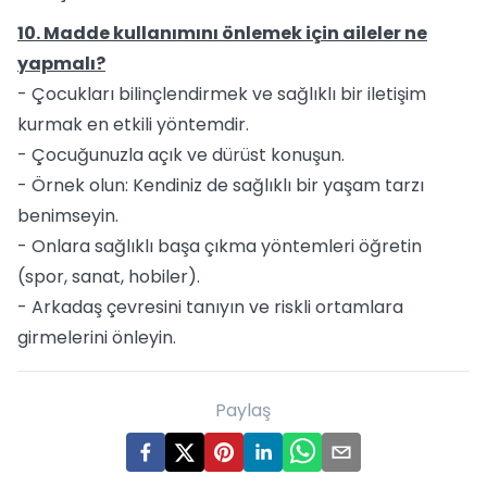
10. Madde kullanımını önlemek için aileler ne
yapmalı?
- Çocukları bilinçlendirmek ve sağlıklı bir iletişim
kurmak en etkili yöntemdir.
- Çocuğunuzla açık ve dürüst konuşun.
- Örnek olun: Kendiniz de sağlıklı bir yaşam tarzı
benimseyin.
- Onlara sağlıklı başa çıkma yöntemleri öğretin
(spor, sanat, hobiler).
- Arkadaş çevresini tanıyın ve riskli ortamlara
girmelerini önleyin.
Paylaş