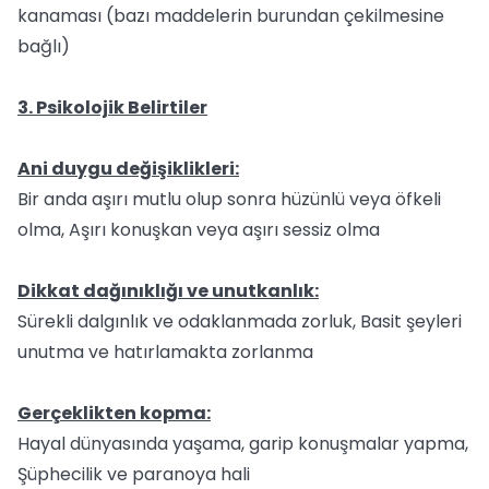
kanaması (bazı maddelerin burundan çekilmesine
bağlı)
3. Psikolojik Belirtiler
Ani duygu değişiklikleri:
Bir anda aşırı mutlu olup sonra hüzünlü veya öfkeli
olma, Aşırı konuşkan veya aşırı sessiz olma
Dikkat dağınıklığı ve unutkanlık:
Sürekli dalgınlık ve odaklanmada zorluk, Basit şeyleri
unutma ve hatırlamakta zorlanma
Gerçeklikten kopma:
Hayal dünyasında yaşama, garip konuşmalar yapma,
Şüphecilik ve paranoya hali