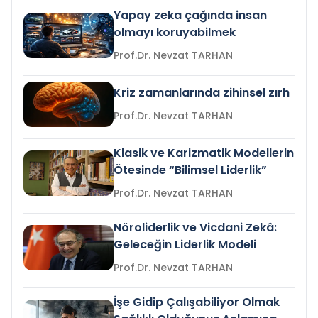
Yapay zeka çağında insan
olmayı koruyabilmek
Prof.Dr. Nevzat TARHAN
Kriz zamanlarında zihinsel zırh
Prof.Dr. Nevzat TARHAN
Klasik ve Karizmatik Modellerin
Ötesinde “Bilimsel Liderlik”
Prof.Dr. Nevzat TARHAN
Nöroliderlik ve Vicdani Zekâ:
Geleceğin Liderlik Modeli
Prof.Dr. Nevzat TARHAN
İşe Gidip Çalışabiliyor Olmak