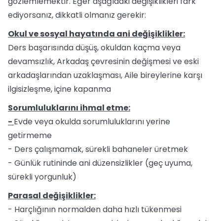
gözlemlemektir. Eğer aşağıdaki değişiklikleri fark
ediyorsanız, dikkatli olmanız gerekir:
Okul ve sosyal hayatında ani değişiklikler:
Ders başarısında düşüş, okuldan kaçma veya
devamsızlık, Arkadaş çevresinin değişmesi ve eski
arkadaşlarından uzaklaşması, Aile bireylerine karşı
ilgisizleşme, içine kapanma
Sorumluluklarını ihmal etme:
-
Evde veya okulda sorumluluklarını yerine
getirmeme
- Ders çalışmamak, sürekli bahaneler üretmek
- Günlük rutininde ani düzensizlikler (geç uyuma,
sürekli yorgunluk)
Parasal değişiklikler:
- Harçlığının normalden daha hızlı tükenmesi