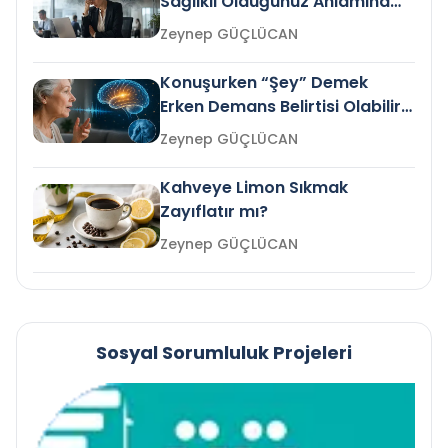
Sağlıklı Olduğunuz Anlamına
Gelir mi?
Zeynep GÜÇLÜCAN
Konuşurken “Şey” Demek
Erken Demans Belirtisi Olabilir
mi?
Zeynep GÜÇLÜCAN
Kahveye Limon Sıkmak
Zayıflatır mı?
Zeynep GÜÇLÜCAN
Sosyal Sorumluluk Projeleri