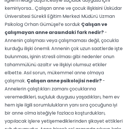
ilgilenmediği düşüncesiyle suçluluk duygusu içini
kemiriyorsa... Çalışan anne ve çocuk ilişkisini Üsküdar
Üniversitesi Sürekli Eğitim Merkezi Müdürü Uzman
Psikolog Orhan Gümüşel’e sorduk
Çalışan ve
çalışmayan anne arasındaki fark nedir?
-
Annenin çalışması veya çalışmaması değil, çocukla
kurduğu ilişki önemli. Annenin çok uzun saatlerde işte
bulunması, işinin stresli olması gibi nedenler onun
tahammülünü azaltır ve ilişkiyi olumsuz etkiler
elbette. Asıl sorun, mükemmel anne olmaya
çalışmak.
Çalışan anne psikolojisi nedir?
-
Annelerin çalıştıkları zamanı çocuklarına
veremedikleri, suçluluk duygusu yaşadıkları, hem ev
hem işle ilgili sorumlulukların yanı sıra çocuğuna iyi
bir anne olma isteğiyle fazlaca koşturdukları,
yapılacak işlere yetişemediklerinden şikayet ettikleri