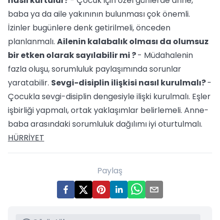
nasıl kurtulur?
- Çocuk için özel günlerde anne,
baba ya da aile yakınının bulunması çok önemli.
İzinler bugünlere denk getirilmeli, önceden
planlanmalı.
Ailenin kalabalık olması da olumsuz
bir etken olarak sayılabilir mi ?
- Müdahalenin
fazla oluşu, sorumluluk paylaşımında sorunlar
yaratabilir.
Sevgi-disiplin ilişkisi nasıl kurulmalı?
-
Çocukla sevgi-disiplin dengesiyle ilişki kurulmalı. Eşler
işbirliği yapmalı, ortak yaklaşımlar belirlemeli. Anne-
baba arasındaki sorumluluk dağılımı iyi oturtulmalı.
HÜRRİYET
Paylaş