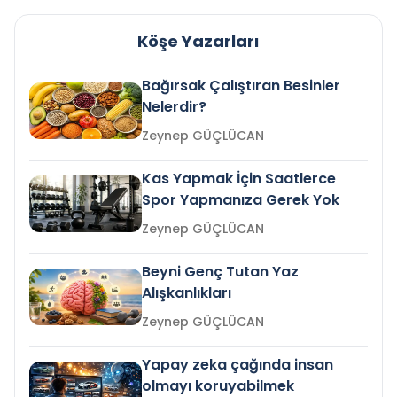
Köşe Yazarları
Bağırsak Çalıştıran Besinler
Nelerdir?
Zeynep GÜÇLÜCAN
Kas Yapmak İçin Saatlerce
Spor Yapmanıza Gerek Yok
Zeynep GÜÇLÜCAN
Beyni Genç Tutan Yaz
Alışkanlıkları
Zeynep GÜÇLÜCAN
Yapay zeka çağında insan
olmayı koruyabilmek