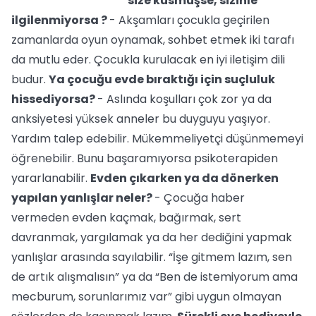
size küsmüşse, sizinle
ilgilenmiyorsa ?
- Akşamları çocukla geçirilen
zamanlarda oyun oynamak, sohbet etmek iki tarafı
da mutlu eder. Çocukla kurulacak en iyi iletişim dili
budur.
Ya çocuğu evde bıraktığı için suçluluk
hissediyorsa?
- Aslında koşulları çok zor ya da
anksiyetesi yüksek anneler bu duyguyu yaşıyor.
Yardım talep edebilir. Mükemmeliyetçi düşünmemeyi
öğrenebilir. Bunu başaramıyorsa psikoterapiden
yararlanabilir.
Evden çıkarken ya da dönerken
yapılan yanlışlar neler?
- Çocuğa haber
vermeden evden kaçmak, bağırmak, sert
davranmak, yargılamak ya da her dediğini yapmak
yanlışlar arasında sayılabilir. “İşe gitmem lazım, sen
de artık alışmalısın” ya da “Ben de istemiyorum ama
mecburum, sorunlarımız var” gibi uygun olmayan