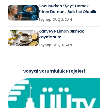
Konuşurken “Şey” Demek
Erken Demans Belirtisi Olabilir
mi?
Zeynep GÜÇLÜCAN
Kahveye Limon Sıkmak
Zayıflatır mı?
Zeynep GÜÇLÜCAN
Sosyal Sorumluluk Projeleri