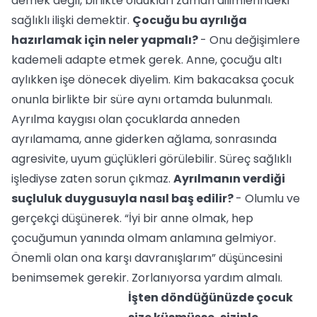
demek değil, birlikte oldukları zaman dilimlerindeki
sağlıklı ilişki demektir.
Çocuğu bu ayrılığa
hazırlamak için neler yapmalı?
- Onu değişimlere
kademeli adapte etmek gerek. Anne, çocuğu altı
aylıkken işe dönecek diyelim. Kim bakacaksa çocuk
onunla birlikte bir süre aynı ortamda bulunmalı.
Ayrılma kaygısı olan çocuklarda anneden
ayrılamama, anne giderken ağlama, sonrasında
agresivite, uyum güçlükleri görülebilir. Süreç sağlıklı
işlediyse zaten sorun çıkmaz.
Ayrılmanın verdiği
suçluluk duygusuyla nasıl baş edilir?
- Olumlu ve
gerçekçi düşünerek. “İyi bir anne olmak, hep
çocuğumun yanında olmam anlamına gelmiyor.
Önemli olan ona karşı davranışlarım” düşüncesini
benimsemek gerekir. Zorlanıyorsa yardım almalı.
İşten döndüğünüzde çocuk