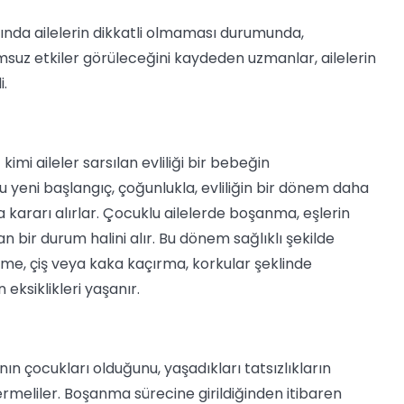
nda ailelerin dikkatli olmaması durumunda,
umsuz etkiler görüleceğini kaydeden uzmanlar, ailelerin
i.
mi aileler sarsılan evliliği bir bebeğin
u yeni başlangıç, çoğunlukla, evliliğin bir dönem daha
 kararı alırlar. Çocuklu ailelerde boşanma, eşlerin
 bir durum halini alır. Bu dönem sağlıklı şekilde
me, çiş veya kaka kaçırma, korkular şeklinde
eksiklikleri yaşanır.
n çocukları olduğunu, yaşadıkları tatsızlıkların
meliler. Boşanma sürecine girildiğinden itibaren