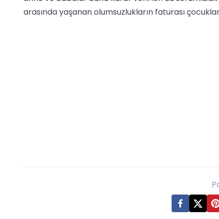
arasında yaşanan olumsuzlukların faturası çocuklar
P