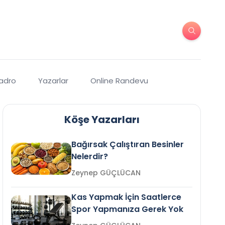
Kadro
Yazarlar
Online Randevu
Köşe Yazarları
Bağırsak Çalıştıran Besinler
Nelerdir?
Zeynep GÜÇLÜCAN
Kas Yapmak İçin Saatlerce
Spor Yapmanıza Gerek Yok