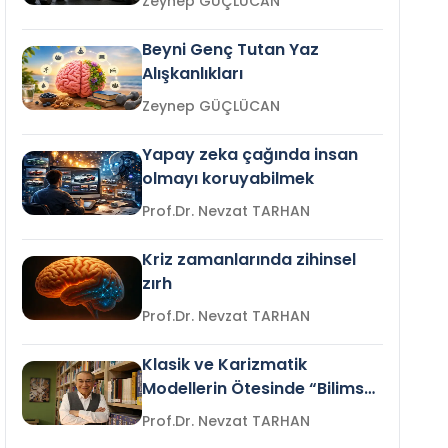
Zeynep GÜÇLÜCAN
Beyni Genç Tutan Yaz
Alışkanlıkları
Zeynep GÜÇLÜCAN
Yapay zeka çağında insan
olmayı koruyabilmek
Prof.Dr. Nevzat TARHAN
Kriz zamanlarında zihinsel
zırh
Prof.Dr. Nevzat TARHAN
Klasik ve Karizmatik
Modellerin Ötesinde “Bilimsel
Liderlik”
Prof.Dr. Nevzat TARHAN