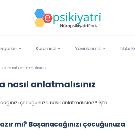
egoriler
Kurumsal
Yayınlarımız
Tıbbi 
a nasıl anlatmalısınız
 nasıl anlatmalısınız
ağınızı çocuğunuza nasıl anlatmalısınız? İşte
hazır mı? Boşanacağınızı çocuğunuza