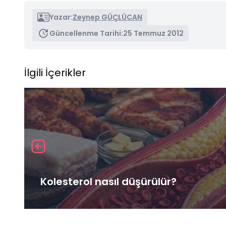
Yazar:
Zeynep GÜÇLÜCAN
Güncellenme Tarihi:
25 Temmuz 2012
İlgili İçerikler
Kolesterol nasıl düşürülür?