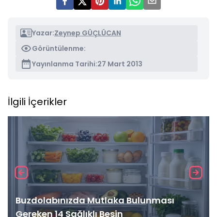
Yazar:
Zeynep GÜÇLÜCAN
Görüntülenme:
Yayınlanma Tarihi:
27 Mart 2013
İlgili İçerikler
Buzdolabınızda Mutlaka Bulunması
Gereken 14 Sağlıklı Besin