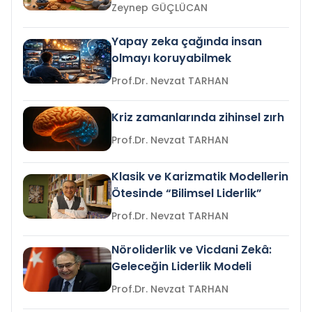
Zeynep GÜÇLÜCAN
Yapay zeka çağında insan
olmayı koruyabilmek
Prof.Dr. Nevzat TARHAN
Kriz zamanlarında zihinsel zırh
Prof.Dr. Nevzat TARHAN
Klasik ve Karizmatik Modellerin
Ötesinde “Bilimsel Liderlik”
Prof.Dr. Nevzat TARHAN
Nöroliderlik ve Vicdani Zekâ:
Geleceğin Liderlik Modeli
Prof.Dr. Nevzat TARHAN