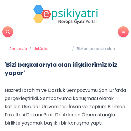
Anasayfa
/
Üsküdar
/
'Bizi başkalarıyla olan
Üniversitesi'nden
ilişkilerimiz biz yapar'
Haberler
'Bizi başkalarıyla olan ilişkilerimiz biz
yapar'
Hazreti İbrahim ve Dostluk Sempozyumu Şanlıurfa’da
gerçekleştirildi. Sempozyuma konuşmacı olarak
katılan Üsküdar Üniversitesi İnsan ve Toplum Bilimleri
Fakültesi Dekanı Prof. Dr. Adanan Ömerustaoğlu
birlikte yaşamak başlıklı bir konuşma yaptı.