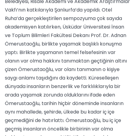
Belediyesi, Risale Akademi ve Akademik Araştırmalar
Vakfı’nın katkılarıyla Şanlıurfa’da yapıldı. Otel
Ruha’da gerçekleştirilen sempozyuma çok sayıda
akademisyen katılırken, Üsküdar Üniversitesi İnsan
ve Toplum Bilimleri Fakültesi Dekanı Prof. Dr. Adnan
Ömerustaoğlu, birlikte yaşamak başlıklı konuşma
yaptı. Birlikte yaşamanın temel felsefesinin var
olanın var olma hakkını tanımaktan geçtiğinin altını
çizen Ömerustaoğlu, var olanı tanımanın o kişiye
saygı anlamı taşıdığını da kaydetti. Küreselleşen
dünyada insanların benzerlik ve farklılıklarıyla bir
arada yaşamak zorunda olduklarını ifade eden
Ömerustaoğlu, tarihin hiçbir döneminde insanların
aynı mahallede, şehirde, ülkede bu kadar iç içe
geçmediğini de hatırlattı. Ömerustaoğlu, bu iç içe
geçmiş insanların öncelikle birbirinin var olma