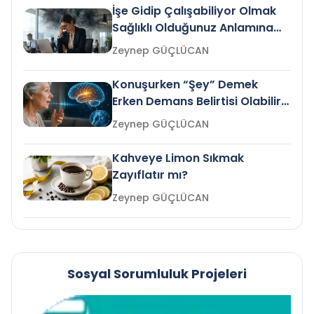
İşe Gidip Çalışabiliyor Olmak
Sağlıklı Olduğunuz Anlamına
Gelir mi?
Zeynep GÜÇLÜCAN
Konuşurken “Şey” Demek
Erken Demans Belirtisi Olabilir
mi?
Zeynep GÜÇLÜCAN
Kahveye Limon Sıkmak
Zayıflatır mı?
Zeynep GÜÇLÜCAN
Sosyal Sorumluluk Projeleri