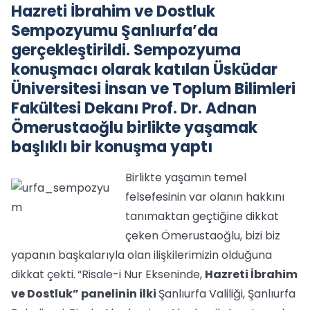
Hazreti İbrahim ve Dostluk
Sempozyumu Şanlıurfa’da
gerçekleştirildi. Sempozyuma
konuşmacı olarak katılan Üsküdar
Üniversitesi İnsan ve Toplum Bilimleri
Fakültesi Dekanı Prof. Dr. Adnan
Ömerustaoğlu birlikte yaşamak
başlıklı bir konuşma yaptı
Birlikte yaşamın temel
felsefesinin var olanın hakkını
tanımaktan geçtiğine dikkat
çeken Ömerustaoğlu, bizi biz
yapanın başkalarıyla olan ilişkilerimizin olduğuna
dikkat çekti.
“Risale-i Nur Ekseninde,
Hazreti İbrahim
ve Dostluk” panelinin ilki
Şanlıurfa Valiliği, Şanlıurfa