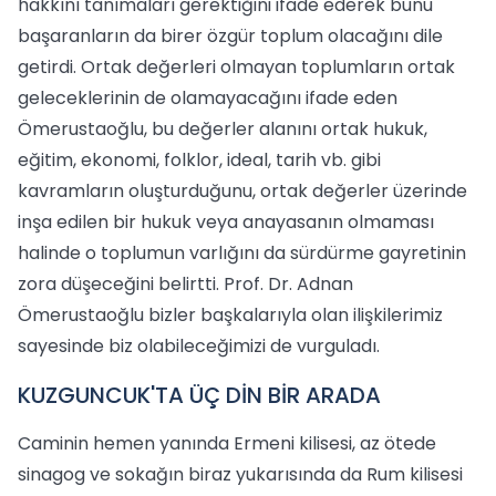
hakkını tanımaları gerektiğini ifade ederek bunu
başaranların da birer özgür toplum olacağını dile
getirdi. Ortak değerleri olmayan toplumların ortak
geleceklerinin de olamayacağını ifade eden
Ömerustaoğlu, bu değerler alanını ortak hukuk,
eğitim, ekonomi, folklor, ideal, tarih vb. gibi
kavramların oluşturduğunu, ortak değerler üzerinde
inşa edilen bir hukuk veya anayasanın olmaması
halinde o toplumun varlığını da sürdürme gayretinin
zora düşeceğini belirtti. Prof. Dr. Adnan
Ömerustaoğlu bizler başkalarıyla olan ilişkilerimiz
sayesinde biz olabileceğimizi de vurguladı.
KUZGUNCUK'TA ÜÇ DİN BİR ARADA
Caminin hemen yanında Ermeni kilisesi, az ötede
sinagog ve sokağın biraz yukarısında da Rum kilisesi