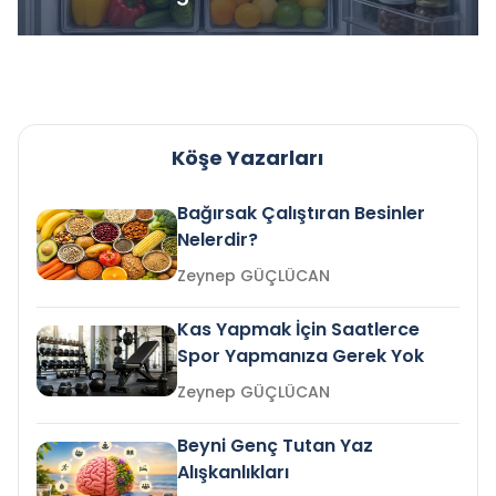
Köşe Yazarları
Bağırsak Çalıştıran Besinler
Nelerdir?
Zeynep GÜÇLÜCAN
Kas Yapmak İçin Saatlerce
Spor Yapmanıza Gerek Yok
Zeynep GÜÇLÜCAN
Beyni Genç Tutan Yaz
Alışkanlıkları