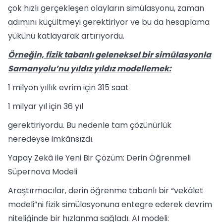
çok hızlı gerçekleşen olayların simülasyonu, zaman
adımını küçültmeyi gerektiriyor ve bu da hesaplama
yükünü katlayarak artırıyordu.
Örneğin, fizik tabanlı geleneksel bir simülasyonla
Samanyolu’nu yıldız yıldız modellemek:
1 milyon yıllık evrim için 315 saat
1 milyar yıl için 36 yıl
gerektiriyordu. Bu nedenle tam çözünürlük
neredeyse imkânsızdı.
Yapay Zekâ ile Yeni Bir Çözüm: Derin Öğrenmeli
Süpernova Modeli
Araştırmacılar, derin öğrenme tabanlı bir “vekâlet
modeli”ni fizik simülasyonuna entegre ederek devrim
niteliğinde bir hızlanma sağladı. AI modeli: