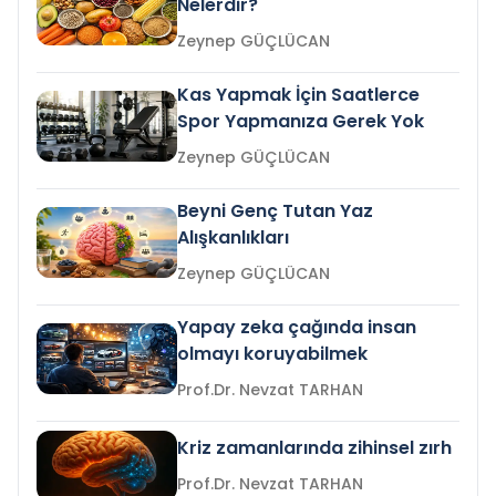
Nelerdir?
Zeynep GÜÇLÜCAN
Kas Yapmak İçin Saatlerce
Spor Yapmanıza Gerek Yok
Zeynep GÜÇLÜCAN
Beyni Genç Tutan Yaz
Alışkanlıkları
Zeynep GÜÇLÜCAN
Yapay zeka çağında insan
olmayı koruyabilmek
Prof.Dr. Nevzat TARHAN
Kriz zamanlarında zihinsel zırh
Prof.Dr. Nevzat TARHAN