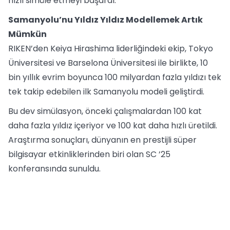
hızlı simüle etmeyi başardı.
Samanyolu’nu Yıldız Yıldız Modellemek Artık
Mümkün
RIKEN’den Keiya Hirashima liderliğindeki ekip, Tokyo
Üniversitesi ve Barselona Üniversitesi ile birlikte, 10
bin yıllık evrim boyunca 100 milyardan fazla yıldızı tek
tek takip edebilen ilk Samanyolu modeli geliştirdi.
Bu dev simülasyon, önceki çalışmalardan 100 kat
daha fazla yıldız içeriyor ve 100 kat daha hızlı üretildi.
Araştırma sonuçları, dünyanın en prestijli süper
bilgisayar etkinliklerinden biri olan SC ’25
konferansında sunuldu.