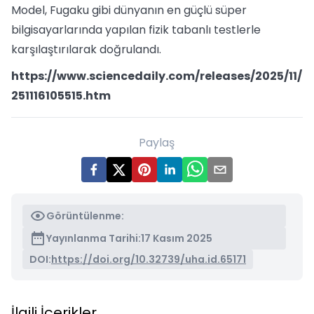
Model, Fugaku gibi dünyanın en güçlü süper
bilgisayarlarında yapılan fizik tabanlı testlerle
karşılaştırılarak doğrulandı.
https://www.sciencedaily.com/releases/2025/11/
251116105515.htm
Paylaş
Görüntülenme:
Yayınlanma Tarihi:
17 Kasım 2025
DOI:
https://doi.org/10.32739/uha.id.65171
İlgili İçerikler