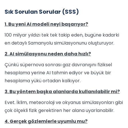
Sık Sorulan Sorular (SSS)
1. Bu yeni AI modeli neyi başarıyor?
100 milyar yıldızı tek tek takip eden, bugüne kadarki
en detaylı Samanyolu simülasyonunu oluşturuyor.
2. AI simülasyonu neden daha hızlı?
Çünkü süpernova sonrası gaz davranışını fiziksel
hesaplama yerine AI tahmin ediyor ve büyük bir
hesaplama yükü ortadan kalkıyor.
3. Bu yöntem başka alanlarda kullanılabilir mi?
Evet. İklim, meteoroloji ve okyanus simülasyonları gibi
çok ölçekli fizik gerektiren her alana uyarlanabilir.
4. Gerçek gözlemlerle uyumlu mu?