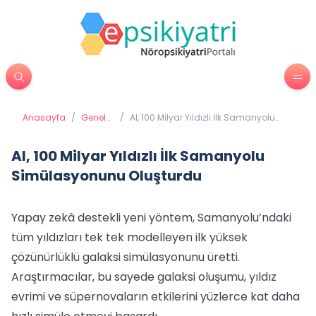
Anasayfa
/
Genel
/
AI, 100 Milyar Yıldızlı İlk Samanyolu
Sağlık
Simülasyonunu Oluşturdu
AI, 100 Milyar Yıldızlı İlk Samanyolu
Simülasyonunu Oluşturdu
Yapay zekâ destekli yeni yöntem, Samanyolu’ndaki
tüm yıldızları tek tek modelleyen ilk yüksek
çözünürlüklü galaksi simülasyonunu üretti.
Araştırmacılar, bu sayede galaksi oluşumu, yıldız
evrimi ve süpernovaların etkilerini yüzlerce kat daha