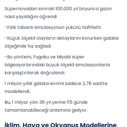
Süpernovadan sonraki 100.000 yıl boyunca gazın
nasıl yayıldığını öğrendi
-Fizik tabanlı simülasyonun yükünü hafifletti
-Küçük ölçekli olayların detaylarını korurken galaksi
ölçeğinde hız sağladı
-Bu yöntem, Fugaku ve Miyabi süper
bilgisayarlarındaki büyük ölçekli simülasyonlarla
karşılaştırılarak doğrulandı.
1 milyon yıllık galaksi evrimi sadece 2,78 saatte
modellendi.
Bu, 1 milyar yılın 36 yıl yerine 115 günde
tamamlanabileceği anlamına geliyor.
İklim, Hava ve Okyanus Modellerine