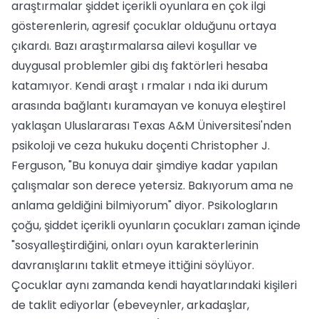
araştırmalar şiddet içerikli oyunlara en çok ilgi
gösterenlerin, agresif çocuklar olduğunu ortaya
çıkardı. Bazı araştırmalarsa ailevi koşullar ve
duygusal problemler gibi dış faktörleri hesaba
katamıyor. Kendi araşt ı rmalar ı nda iki durum
arasında bağlantı kuramayan ve konuya eleştirel
yaklaşan Uluslararası Texas A&M Üniversitesi'nden
psikoloji ve ceza hukuku doçenti Christopher J.
Ferguson, "Bu konuya dair şimdiye kadar yapılan
çalışmalar son derece yetersiz. Bakıyorum ama ne
anlama geldiğini bilmiyorum" diyor. Psikologların
çoğu, şiddet içerikli oyunların çocukları zaman içinde
"sosyalleştirdiğini, onları oyun karakterlerinin
davranışlarını taklit etmeye ittiğini söylüyor.
Çocuklar aynı zamanda kendi hayatlarındaki kişileri
de taklit ediyorlar (ebeveynler, arkadaşlar,