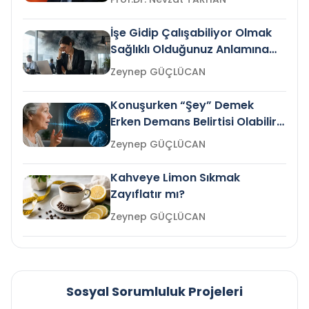
İşe Gidip Çalışabiliyor Olmak
Sağlıklı Olduğunuz Anlamına
Gelir mi?
Zeynep GÜÇLÜCAN
Konuşurken “Şey” Demek
Erken Demans Belirtisi Olabilir
mi?
Zeynep GÜÇLÜCAN
Kahveye Limon Sıkmak
Zayıflatır mı?
Zeynep GÜÇLÜCAN
Sosyal Sorumluluk Projeleri