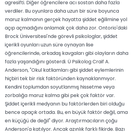
agresifti. Diğer öğrencilere acı sostan daha fazla
verdiler. Bu oyunlara daha uzun bir süre boyunca
maruz kalmanın gerçek hayatta şiddet eğilimine yol
açıp açmadığını anlamak çok daha zor. Ontorio'daki
Brock Üniversitesi'nde görevli psikologlar, şiddet
içerikli oyunları uzun süre oynayan lise
öğrencilerinde, arkadaş kavgaları gibi olayların daha
fazla yaşandığını gösterdi. Ü Psikolog Craif A.
Anderson, "Okul katliamları gibi şiddet eylemlerinin
hiçbiri tek bir risk faktöründen kaynaklanmıyor.
Kendini toplumdan soyutlanmış hissetme veya
zorbalığa maruz kalma gibi pek çok faktör var.
Şiddet içerikli medyanın bu faktörlerden biri olduğu
bence apaçık ortada. Bu, en büyük faktör değil, ama
en küçüğü de değil" diyor. Araştırmacıların çoğu
Anderson'a katılyor. Ancak azınlık farklı fikirde. Bazı