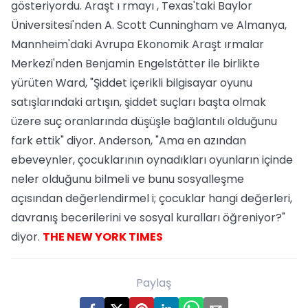
gösteriyordu. Araşt ı rmayı , Texas'taki Baylor
Üniversitesi'nden A. Scott Cunningham ve Almanya,
Mannheim'daki Avrupa Ekonomik Araşt ırmalar
Merkezi'nden Benjamin Engelstätter ile birlikte
yürüten Ward, "Şiddet içerikli bilgisayar oyunu
satışlarındaki artışın, şiddet suçları başta olmak
üzere suç oranlarında düşüşle bağlantılı olduğunu
fark ettik" diyor. Anderson, "Ama en azından
ebeveynler, çocuklarının oynadıkları oyunların içinde
neler olduğunu bilmeli ve bunu sosyalleşme
açısından değerlendirmel i; çocuklar hangi değerleri,
davranış becerilerini ve sosyal kuralları öğreniyor?"
diyor.
THE NEW YORK TIMES
Paylaş