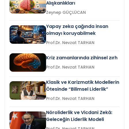
Alışkanlıkları
Zeynep GÜÇLÜCAN
Yapay zeka çağında insan
olmayı koruyabilmek
Prof.Dr. Nevzat TARHAN
Kriz zamanlarında zihinsel zırh
Prof.Dr. Nevzat TARHAN
Klasik ve Karizmatik Modellerin
Ötesinde “Bilimsel Liderlik”
Prof.Dr. Nevzat TARHAN
Nöroliderlik ve Vicdani Zekâ:
Geleceğin Liderlik Modeli
Prof.Dr. Nevzat TARHAN