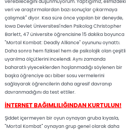
verebileceğini düşünmüyorum. Yaptığımız, elimizdeki
veri ve araştırmalardan bazı sonuçlar çıkarmaya
çalışmak" diyor. Kısa süre önce yapılan bir deneyde,
Iowa Devlet Üniversitesi'nden Psikolog Christopher
Barlett, 47 üniversite öğrencisine 15 dakika boyunca
"Mortal Kombat: Deadly Alliance" oyununu oynattı.
Daha sonra hem fiziksel hem de psikolojik olan çeşitli
uyarılma ölçütlerini incelendi. Aynı zamanda
baharatlı yiyeceklerden hoşlanmadığı söylenen bir
başka öğrenciye acı biber sosu vermelerini
sağlayarak öğrencilerin daha agresif davranıp
davranmadığını da test ettiler.
İNTERNET BAĞIMLILIĞINDAN KURTULUN!
Şiddet içermeyen bir oyun oynayan gruba kıyasla,
"Mortal Kombat" oynayan grup genel olarak daha