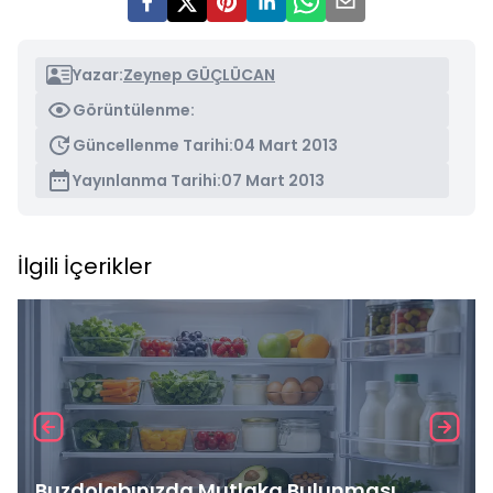
Yazar:
Zeynep GÜÇLÜCAN
Görüntülenme:
Güncellenme Tarihi:
04 Mart 2013
Yayınlanma Tarihi:
07 Mart 2013
İlgili İçerikler
Buzdolabınızda Mutlaka Bulunması