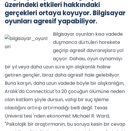
üzerindeki etkileri hakkındaki
gerçekleri ortaya koyuyor. Bilgisayar
oyunları agresif yapabiliyor.
Bilgisayar oyunları kısa vadede
düşmanca dürtüleri harekete
geçirip agresif davranışlara yol
açıyor. Dahası, oyun oynamayı
bir yıl veya daha uzun süre için alışkanlık haline
getiren gençler, biraz daha agresif hale gelebiliyor.
Buna karşın, daha uzun vadede böyle bir alışkanlığın,
Aralık'da Connecticut'ta 20 çocuğun ölümüne neden
olan katliam şöyle dursun, vahşi bir suç işleme
olasılığını artırıp artırmadığı belli değil. Texas
Üniversi tesi 'nden ekonomist Michael R. Ward,
"Psikolojik bir araştırmanın, bu soruya kesin bir cevap