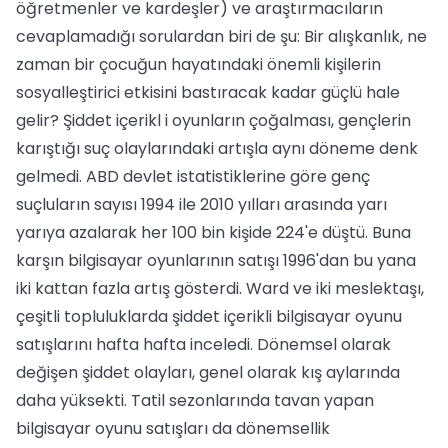
öğretmenler ve kardeşler) ve araştırmacıların
cevaplamadığı sorulardan biri de şu: Bir alışkanlık, ne
zaman bir çocuğun hayatındaki önemli kişilerin
sosyalleştirici etkisini bastıracak kadar güçlü hale
gelir? Şiddet içerikl i oyunların çoğalması, gençlerin
karıştığı suç olaylarındaki artışla aynı döneme denk
gelmedi. ABD devlet istatistiklerine göre genç
suçluların sayısı 1994 ile 2010 yılları arasında yarı
yarıya azalarak her 100 bin kişide 224'e düştü. Buna
karşın bilgisayar oyunlarının satışı 1996'dan bu yana
iki kattan fazla artış gösterdi. Ward ve iki meslektaşı,
çeşitli topluluklarda şiddet içerikli bilgisayar oyunu
satışlarını hafta hafta inceledi. Dönemsel olarak
değişen şiddet olayları, genel olarak kış aylarında
daha yüksekti. Tatil sezonlarında tavan yapan
bilgisayar oyunu satışları da dönemsellik