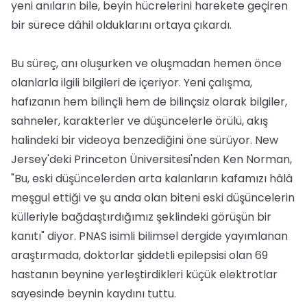
yeni anıların bile, beyin hücrelerini harekete geçiren
bir sürece dâhil olduklarını ortaya çıkardı.
Bu süreç, anı oluşurken ve oluşmadan hemen önce
olanlarla ilgili bilgileri de içeriyor. Yeni çalışma,
hafızanın hem bilinçli hem de bilinçsiz olarak bilgiler,
sahneler, karakterler ve düşüncelerle örülü, akış
halindeki bir videoya benzediğini öne sürüyor. New
Jersey'deki Princeton Üniversitesi'nden Ken Norman,
"Bu, eski düşüncelerden arta kalanların kafamızı hâlâ
meşgul ettiği ve şu anda olan biteni eski düşüncelerin
külleriyle bağdaştırdığımız şeklindeki görüşün bir
kanıtı" diyor. PNAS isimli bilimsel dergide yayımlanan
araştırmada, doktorlar şiddetli epilepsisi olan 69
hastanın beynine yerleştirdikleri küçük elektrotlar
sayesinde beynin kaydını tuttu.