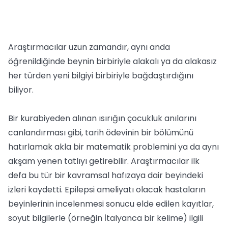
Araştırmacılar uzun zamandır, aynı anda
öğrenildiğinde beynin birbiriyle alakalı ya da alakasız
her türden yeni bilgiyi birbiriyle bağdaştırdığını
biliyor.
Bir kurabiyeden alınan ısırığın çocukluk anılarını
canlandırması gibi, tarih ödevinin bir bölümünü
hatırlamak akla bir matematik problemini ya da aynı
akşam yenen tatlıyı getirebilir. Araştırmacılar ilk
defa bu tür bir kavramsal hafızaya dair beyindeki
izleri kaydetti. Epilepsi ameliyatı olacak hastaların
beyinlerinin incelenmesi sonucu elde edilen kayıtlar,
soyut bilgilerle (örneğin İtalyanca bir kelime) ilgili