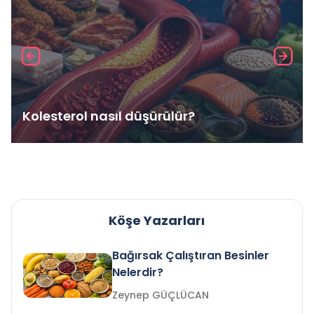
Kolesterol nasıl düşürülür?
Köşe Yazarları
Bağırsak Çalıştıran Besinler
Nelerdir?
Zeynep GÜÇLÜCAN