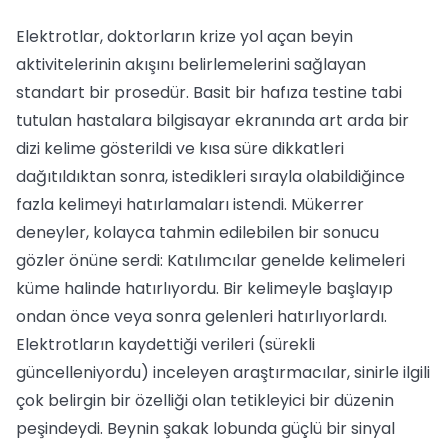
Elektrotlar, doktorların krize yol açan beyin
aktivitelerinin akışını belirlemelerini sağlayan
standart bir prosedür. Basit bir hafıza testine tabi
tutulan hastalara bilgisayar ekranında art arda bir
dizi kelime gösterildi ve kısa süre dikkatleri
dağıtıldıktan sonra, istedikleri sırayla olabildiğince
fazla kelimeyi hatırlamaları istendi. Mükerrer
deneyler, kolayca tahmin edilebilen bir sonucu
gözler önüne serdi: Katılımcılar genelde kelimeleri
küme halinde hatırlıyordu. Bir kelimeyle başlayıp
ondan önce veya sonra gelenleri hatırlıyorlardı.
Elektrotların kaydettiği verileri (sürekli
güncelleniyordu) inceleyen araştırmacılar, sinirle ilgili
çok belirgin bir özelliği olan tetikleyici bir düzenin
peşindeydi. Beynin şakak lobunda güçlü bir sinyal