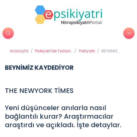
Anasayfa
/
Psikiyatri'de Tedavi
/
Psikiyatri
/
BEYNİMİZ
Yöntemleri
KAYDEDİYOR
BEYNİMİZ KAYDEDİYOR
THE NEWYORK TİMES
Yeni düşünceler anılarla nasıl
bağlantılı kurar? Araştırmacılar
araştırdı ve açıkladı. İşte detaylar.