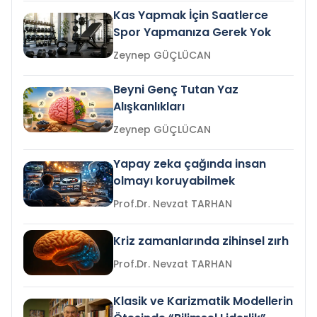
Kas Yapmak İçin Saatlerce
Spor Yapmanıza Gerek Yok
Zeynep GÜÇLÜCAN
Beyni Genç Tutan Yaz
Alışkanlıkları
Zeynep GÜÇLÜCAN
Yapay zeka çağında insan
olmayı koruyabilmek
Prof.Dr. Nevzat TARHAN
Kriz zamanlarında zihinsel zırh
Prof.Dr. Nevzat TARHAN
Klasik ve Karizmatik Modellerin