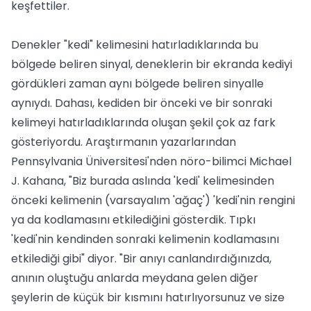
keşfettiler.
Denekler "kedi" kelimesini hatırladıklarında bu
bölgede beliren sinyal, deneklerin bir ekranda kediyi
gördükleri zaman aynı bölgede beliren sinyalle
aynıydı. Dahası, kediden bir önceki ve bir sonraki
kelimeyi hatırladıklarında oluşan şekil çok az fark
gösteriyordu. Araştırmanın yazarlarından
Pennsylvania Üniversitesi'nden nöro-bilimci Michael
J. Kahana, "Biz burada aslında 'kedi' kelimesinden
önceki kelimenin (varsayalım 'ağaç') 'kedi'nin rengini
ya da kodlamasını etkilediğini gösterdik. Tıpkı
'kedi'nin kendinden sonraki kelimenin kodlamasını
etkilediği gibi" diyor. "Bir anıyı canlandırdığınızda,
anının oluştuğu anlarda meydana gelen diğer
şeylerin de küçük bir kısmını hatırlıyorsunuz ve size