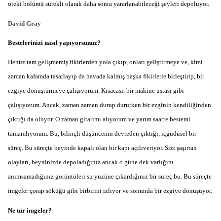
öteki bölümü sürekli olarak daha sonra yararlanabileceği şeyleri depoluyor.
David Gray
Bestelerinizi nasıl yapıyorsunuz?
Henüz tam gelişmemiş fikirlerden yola çıkıp, onları geliştirmeye ve, kimi
zaman kafamda tasarlayıp da havada kalmış başka fikirlerle birleştirip, bir
ezgiye dönüştürmeye çalışıyorum. Kısacası, bir makine ustası gibi
çalışıyorum. Ancak, zaman zaman durup dururken bir ezginin kendiliğinden
çıktığı da oluyor. O zaman gitarımı alıyorum ve yarım saatte bestemi
tamamlıyorum. Bu, bilinçli düşüncenin devreden çıktığı, içgüdüsel bir
süreç. Bu süreçte beyinde kapalı olan bir kapı açılıveriyor. Sizi şaşırtan
olayları, beyninizde depoladığınız ancak o güne dek varlığını
anımsamadığınız görüntüleri su yüzüne çıkardığınız bir süreç bu. Bu süreçte
imgeler çorap söküğü gibi birbirini izliyor ve sonunda bir ezgiye dönüşüyor.
Ne tür imgeler?