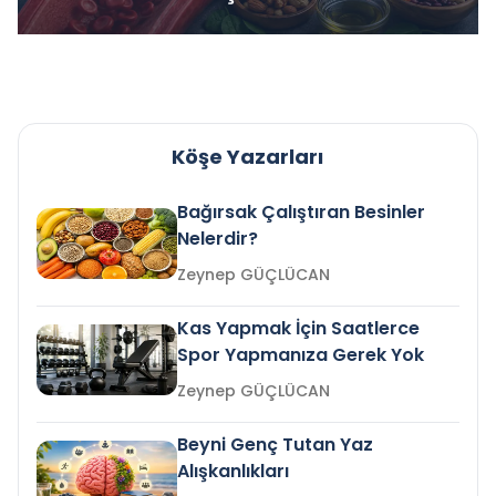
Köşe Yazarları
Bağırsak Çalıştıran Besinler
Nelerdir?
Zeynep GÜÇLÜCAN
Kas Yapmak İçin Saatlerce
Spor Yapmanıza Gerek Yok
Zeynep GÜÇLÜCAN
Beyni Genç Tutan Yaz
Alışkanlıkları