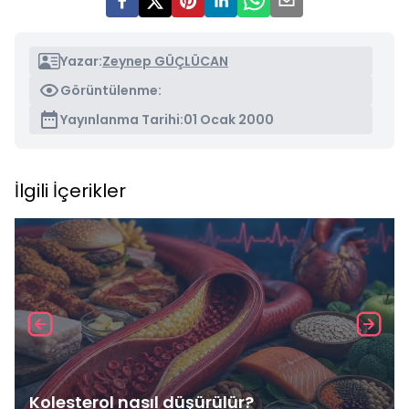
Yazar:
Zeynep GÜÇLÜCAN
Görüntülenme:
Yayınlanma Tarihi:
01 Ocak 2000
İlgili İçerikler
Kolesterol nasıl düşürülür?