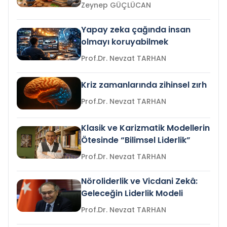
Zeynep GÜÇLÜCAN
Yapay zeka çağında insan
olmayı koruyabilmek
Prof.Dr. Nevzat TARHAN
Kriz zamanlarında zihinsel zırh
Prof.Dr. Nevzat TARHAN
Klasik ve Karizmatik Modellerin
Ötesinde “Bilimsel Liderlik”
Prof.Dr. Nevzat TARHAN
Nöroliderlik ve Vicdani Zekâ:
Geleceğin Liderlik Modeli
Prof.Dr. Nevzat TARHAN