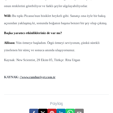
onun renklerini görebiliyor ve farklı şeyler algılayabiliyorlar.
Will:
Bu tıpkı Picasso'nun bisiklet heykeli gibi. Sanatçı ona öyle bir bakış
açısından yaklaşmış ki, sonunda boğanın başına benzer bir şey olup çıkmış.
Başka yaratıcı etkinlikleriniz de var mı?
Allison:
Yün örmeye başladım. Örgü örmeyi seviyorum, çünkü sürekli
yinelenen bir süreç ve sonuca anında ulaşıyorsunuz.
Kaynak: New Scientist, 29 Ekim 05, Türkçe: Rita Urgan
KAYNAK:
//www.cumhuriyet.com.tr
Paylaş