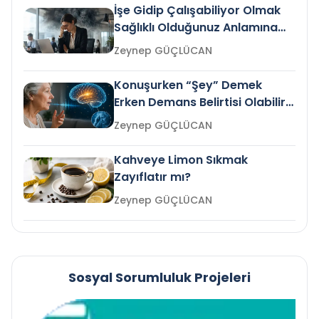
İşe Gidip Çalışabiliyor Olmak
Sağlıklı Olduğunuz Anlamına
Gelir mi?
Zeynep GÜÇLÜCAN
Konuşurken “Şey” Demek
Erken Demans Belirtisi Olabilir
mi?
Zeynep GÜÇLÜCAN
Kahveye Limon Sıkmak
Zayıflatır mı?
Zeynep GÜÇLÜCAN
Sosyal Sorumluluk Projeleri