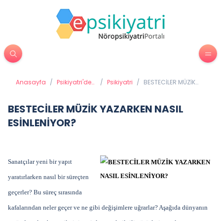
Anasayfa
/
Psikiyatri'de
/
Psikiyatri
/
BESTECİLER MÜZİK
Tedavi
YAZARKEN NASIL
Yöntemleri
ESİNLENİYOR?
BESTECİLER MÜZİK YAZARKEN NASIL
ESİNLENİYOR?
Sanatçılar yeni bir yapıt
yaratırlarken nasıl bir süreçten
geçerler? Bu süreç sırasında
kafalarından neler geçer ve ne gibi değişimlere uğrarlar? Aşağıda dünyanın