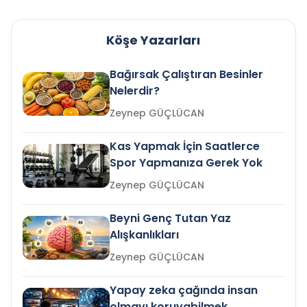
Köşe Yazarları
Bağırsak Çalıştıran Besinler
Nelerdir?
Zeynep GÜÇLÜCAN
Kas Yapmak İçin Saatlerce
Spor Yapmanıza Gerek Yok
Zeynep GÜÇLÜCAN
Beyni Genç Tutan Yaz
Alışkanlıkları
Zeynep GÜÇLÜCAN
Yapay zeka çağında insan
olmayı koruyabilmek