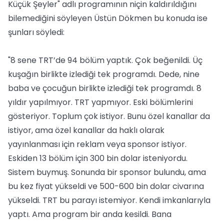
Küçük Şeyler" adlı programının niçin kaldırıldığını
bilemediğini söyleyen Üstün Dökmen bu konuda ise
şunları söyledi:
"8 sene TRT’de 94 bölüm yaptık. Çok beğenildi. Üç
kuşağın birlikte izlediği tek programdı. Dede, nine
baba ve çocuğun birlikte izlediği tek programdı. 8
yıldır yapılmıyor. TRT yapmıyor. Eski bölümlerini
gösteriyor. Toplum çok istiyor. Bunu özel kanallar da
istiyor, ama özel kanallar da haklı olarak
yayınlanması için reklam veya sponsor istiyor.
Eskiden 13 bölüm için 300 bin dolar isteniyordu.
Sistem buymuş. Sonunda bir sponsor bulundu, ama
bu kez fiyat yükseldi ve 500-600 bin dolar civarına
yükseldi. TRT bu parayı istemiyor. Kendi imkanlarıyla
yaptı. Ama program bir anda kesildi. Bana