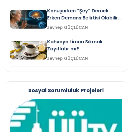
Konuşurken “Şey” Demek
Erken Demans Belirtisi Olabilir
mi?
Zeynep GÜÇLÜCAN
Kahveye Limon Sıkmak
Zayıflatır mı?
Zeynep GÜÇLÜCAN
Sosyal Sorumluluk Projeleri