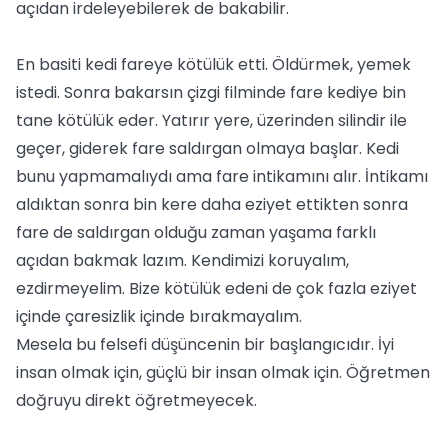
açıdan irdeleyebilerek de bakabilir.
En basiti kedi fareye kötülük etti. Öldürmek, yemek
istedi. Sonra bakarsın çizgi filminde fare kediye bin
tane kötülük eder. Yatırır yere, üzerinden silindir ile
geçer, giderek fare saldırgan olmaya başlar. Kedi
bunu yapmamalıydı ama fare intikamını alır. İntikamı
aldıktan sonra bin kere daha eziyet ettikten sonra
fare de saldırgan olduğu zaman yaşama farklı
açıdan bakmak lazım. Kendimizi koruyalım,
ezdirmeyelim. Bize kötülük edeni de çok fazla eziyet
içinde çaresizlik içinde bırakmayalım.
Mesela bu felsefi düşüncenin bir başlangıcıdır. İyi
insan olmak için, güçlü bir insan olmak için. Öğretmen
doğruyu direkt öğretmeyecek.