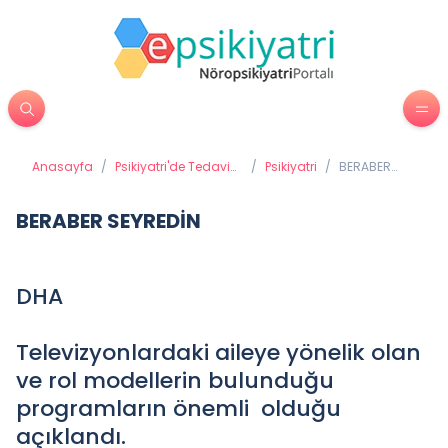
Anasayfa
/
Psikiyatri'de Tedavi
/
Psikiyatri
/
BERABER
Yöntemleri
SEYREDİN
BERABER SEYREDİN
DHA
Televizyonlardaki aileye yönelik olan
ve rol modellerin bulunduğu
programların önemli olduğu
açıklandı.