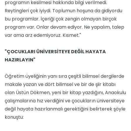
programın kesilmesi hakkında bilgi verilmedi.
Reytingleri çok iyiydi. Toplumun hoşuna da gidiyordu
bu programlar. İçeriği çok zengin olmayan birçok
program var. Onlar devam ediyor. Ne yapalım, talep
var ama arz edemiyoruz. Kısmet."
"ÇOCUKLARI ÜNİVERSİTEYE DEĞİL HAYATA
HAZIRLAYIN"
Öğretim üyeliğinin yanı sıra çeşitli bilimsel dergilerde
makale yazan ve dört bilimsel ve bir de şiir kitabı
olan Üstün Dökmen, yeni bir kitap yazdığını, Anaokulu
çalışmalarına hız verdiğini ve çocukların üniversiteye
değil hayata hazırlanmalı gerektiğini belirterek şöyle
konuştu: