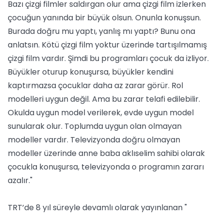
Bazı çizgi filmler saldırgan olur ama çizgi film izlerken
çocuğun yanında bir büyük olsun. Onunla konuşsun.
Burada doğru mu yaptı, yanlış mı yaptı? Bunu ona
anlatsın. Kötü çizgi film yoktur üzerinde tartışılmamış
çizgi film vardır. Şimdi bu programları çocuk da izliyor.
Büyükler oturup konuşursa, büyükler kendini
kaptırmazsa çocuklar daha az zarar görür. Rol
modelleri uygun değil. Ama bu zarar telafi edilebilir.
Okulda uygun model verilerek, evde uygun model
sunularak olur. Toplumda uygun olan olmayan
modeller vardır. Televizyonda doğru olmayan
modeller üzerinde anne baba aklıselim sahibi olarak
çocukla konuşursa, televizyonda o programın zararı
azalır."
TRT’de 8 yıl süreyle devamlı olarak yayınlanan "