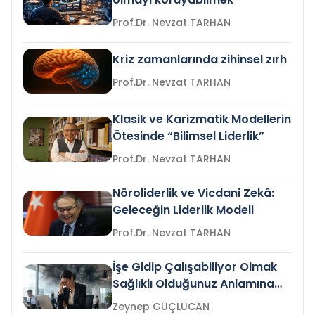
Prof.Dr. Nevzat TARHAN
Kriz zamanlarında zihinsel zırh
Prof.Dr. Nevzat TARHAN
Klasik ve Karizmatik Modellerin
Ötesinde “Bilimsel Liderlik”
Prof.Dr. Nevzat TARHAN
Nöroliderlik ve Vicdani Zekâ:
Geleceğin Liderlik Modeli
Prof.Dr. Nevzat TARHAN
İşe Gidip Çalışabiliyor Olmak
Sağlıklı Olduğunuz Anlamına
Gelir mi?
Zeynep GÜÇLÜCAN