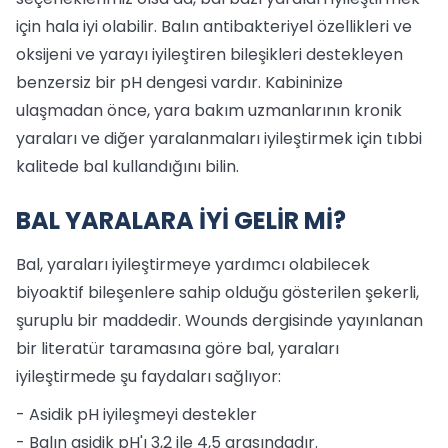
için hala iyi olabilir. Balın antibakteriyel özellikleri ve
oksijeni ve yarayı iyileştiren bileşikleri destekleyen
benzersiz bir pH dengesi vardır. Kabininize
ulaşmadan önce, yara bakım uzmanlarının kronik
yaraları ve diğer yaralanmaları iyileştirmek için tıbbi
kalitede bal kullandığını bilin.
BAL YARALARA İYİ GELİR Mİ?
Bal, yaraları iyileştirmeye yardımcı olabilecek
biyoaktif bileşenlere sahip olduğu gösterilen şekerli,
şuruplu bir maddedir. Wounds dergisinde yayınlanan
bir literatür taramasına göre bal, yaraları
iyileştirmede şu faydaları sağlıyor:
- Asidik pH iyileşmeyi destekler
- Balın asidik pH'ı 3,2 ile 4,5 arasındadır.