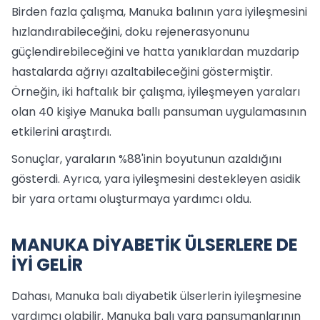
Birden fazla çalışma, Manuka balının yara iyileşmesini
hızlandırabileceğini, doku rejenerasyonunu
güçlendirebileceğini ve hatta yanıklardan muzdarip
hastalarda ağrıyı azaltabileceğini göstermiştir.
Örneğin, iki haftalık bir çalışma, iyileşmeyen yaraları
olan 40 kişiye Manuka ballı pansuman uygulamasının
etkilerini araştırdı.
Sonuçlar, yaraların %88'inin boyutunun azaldığını
gösterdi. Ayrıca, yara iyileşmesini destekleyen asidik
bir yara ortamı oluşturmaya yardımcı oldu.
MANUKA DİYABETİK ÜLSERLERE DE
İYİ GELİR
Dahası, Manuka balı diyabetik ülserlerin iyileşmesine
yardımcı olabilir. Manuka balı yara pansumanlarının