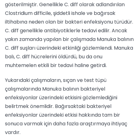
gösterilmiştir. Genellikle C. diff olarak adlandırılan
Clostridium difficile, şiddetli ishale ve bağırsak
iltihabına neden olan bir bakteri enfeksiyonu türüdür.
C. diff genellikle antibiyotiklerle tedavi edilir. Ancak
yakın zamanda yapılan bir çalışmada Manuka balının
C. diff suşları üzerindeki etkinliği gözlemlendi. Manuka
balı, C. diff hücrelerini öldürdü, bu da onu
muhtemelen etkili bir tedavi haline getirdi.
Yukarıdaki çalışmaların, sıçan ve test tüpü
çalışmalarında Manuka balının bakteriyel
enfeksiyonlar üzerindeki etkisini gözlemlediğini
belirtmek önemlidir. Bağırsaktaki bakteriyel
enfeksiyonlar üzerindeki etkisi hakkında tam bir
sonuca varmak için daha fazla araştırmaya ihtiyaç
vardır.