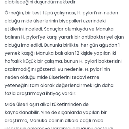
olabileceğini düşündürmektedir.
Örneğin, bir test tüpü çalışması, H. pylori'nin neden
olduğu mide ülserlerinin biyopsileri üzerindeki
etkilerini inceledi. Sonuçlar olumluydu ve Manuka
balının H. pylori'ye karşı yararlı bir antibakteriyel ajan
olduğu ima edildi. Bununla birlikte, her gün ağızdan 1
yemek kaşığı Manuka balı alan 12 kişide yapılan iki
haftalık küçük bir çalışma, bunun H. pylori bakterisini
azaltmadığını gösterdi. Bu nedenle, H. pylori'nin
neden olduğu mide ülserlerini tedavi etme
yeteneğini tam olarak değerlendirmek için daha
fazla araştırmaya ihtiyaç vardır.
Mide ülseri aşırı alkol tüketiminden de
kaynaklanabilir. Yine de sıçanlarda yapılan bir
araştırma, Manuka balının alkole bağlı mide
ülserlerini önlemeye yardımcı olduğunu gösterdi.