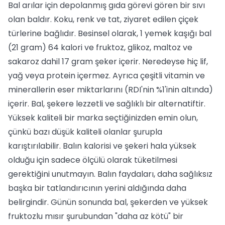
Bal arılar için depolanmış gıda görevi gören bir sıvı
olan baldır. Koku, renk ve tat, ziyaret edilen çiçek
türlerine bağlıdır. Besinsel olarak, 1 yemek kaşığı bal
(21 gram) 64 kalori ve fruktoz, glikoz, maltoz ve
sakaroz dahil 17 gram şeker içerir. Neredeyse hiç lif,
yağ veya protein içermez. Ayrıca çeşitli vitamin ve
minerallerin eser miktarlarını (RDI'nin %1'inin altında)
içerir. Bal, şekere lezzetli ve sağlıklı bir alternatiftir.
Yüksek kaliteli bir marka seçtiğinizden emin olun,
çünkü bazı düşük kaliteli olanlar şurupla
karıştırılabilir. Balın kalorisi ve şekeri hala yüksek
olduğu için sadece ölçülü olarak tüketilmesi
gerektiğini unutmayın. Balın faydaları, daha sağlıksız
başka bir tatlandırıcının yerini aldığında daha
belirgindir. Günün sonunda bal, şekerden ve yüksek
fruktozlu mısır şurubundan "daha az kötü" bir