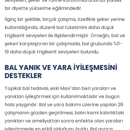
seviyeleri, şeker ve rafine karbonhidratlarda yüksek
bir diyette yükselme eğilimindedir.
İlginç bir şekilde, birçok çalışma, özellikle şeker yerine
kullanıldığında, düzenli bal tüketimini daha düşük
trigliserit seviyeleri ile ilişkilendirmiştir. Örneğin, bal ve
şekeri karşılaştıran bir çalışmada, bal grubunda %11-
19 daha düşük trigliserit seviyeleri bulundu.
BAL YANIK VE YARA İYİLEŞMESİNİ
DESTEKLER
Topikal bal tedavisi, eski Mısır'dan beri yaraları ve
yanıkları iyileştirmek için kullanılmaktadır ve bugün
hala yaygındır. Bal ve yara bakımı üzerine yapılan 26
çalışmanın gözden geçirilmesi, balın kısmi kalınlıktaki
yanıkları ve ameliyattan sonra enfekte olan yaraları
iyileştirmede en etkili olduğunu buldu. Bal ayrıca,