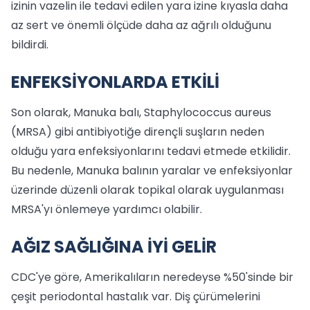
izinin vazelin ile tedavi edilen yara izine kıyasla daha
az sert ve önemli ölçüde daha az ağrılı olduğunu
bildirdi.
ENFEKSİYONLARDA ETKİLİ
Son olarak, Manuka balı, Staphylococcus aureus
(MRSA) gibi antibiyotiğe dirençli suşların neden
olduğu yara enfeksiyonlarını tedavi etmede etkilidir.
Bu nedenle, Manuka balının yaralar ve enfeksiyonlar
üzerinde düzenli olarak topikal olarak uygulanması
MRSA'yı önlemeye yardımcı olabilir.
AĞIZ SAĞLIĞINA İYİ GELİR
CDC'ye göre, Amerikalıların neredeyse %50'sinde bir
çeşit periodontal hastalık var. Diş çürümelerini