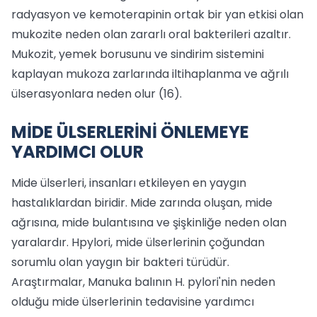
radyasyon ve kemoterapinin ortak bir yan etkisi olan
mukozite neden olan zararlı oral bakterileri azaltır.
Mukozit, yemek borusunu ve sindirim sistemini
kaplayan mukoza zarlarında iltihaplanma ve ağrılı
ülserasyonlara neden olur (16).
MİDE ÜLSERLERİNİ ÖNLEMEYE
YARDIMCI OLUR
Mide ülserleri, insanları etkileyen en yaygın
hastalıklardan biridir. Mide zarında oluşan, mide
ağrısına, mide bulantısına ve şişkinliğe neden olan
yaralardır. Hpylori, mide ülserlerinin çoğundan
sorumlu olan yaygın bir bakteri türüdür.
Araştırmalar, Manuka balının H. pylori'nin neden
olduğu mide ülserlerinin tedavisine yardımcı