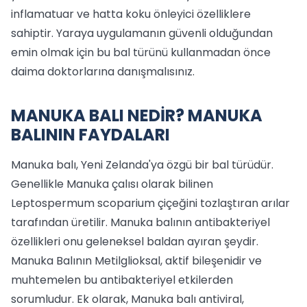
inflamatuar ve hatta koku önleyici özelliklere
sahiptir. Yaraya uygulamanın güvenli olduğundan
emin olmak için bu bal türünü kullanmadan önce
daima doktorlarına danışmalısınız.
MANUKA BALI NEDİR? MANUKA
BALININ FAYDALARI
Manuka balı, Yeni Zelanda'ya özgü bir bal türüdür.
Genellikle Manuka çalısı olarak bilinen
Leptospermum scoparium çiçeğini tozlaştıran arılar
tarafından üretilir. Manuka balının antibakteriyel
özellikleri onu geleneksel baldan ayıran şeydir.
Manuka Balının Metilglioksal, aktif bileşenidir ve
muhtemelen bu antibakteriyel etkilerden
sorumludur. Ek olarak, Manuka balı antiviral,