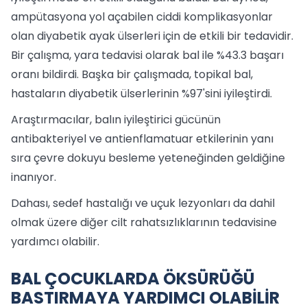
ampütasyona yol açabilen ciddi komplikasyonlar
olan diyabetik ayak ülserleri için de etkili bir tedavidir.
Bir çalışma, yara tedavisi olarak bal ile %43.3 başarı
oranı bildirdi. Başka bir çalışmada, topikal bal,
hastaların diyabetik ülserlerinin %97'sini iyileştirdi.
Araştırmacılar, balın iyileştirici gücünün
antibakteriyel ve antienflamatuar etkilerinin yanı
sıra çevre dokuyu besleme yeteneğinden geldiğine
inanıyor.
Dahası, sedef hastalığı ve uçuk lezyonları da dahil
olmak üzere diğer cilt rahatsızlıklarının tedavisine
yardımcı olabilir.
BAL ÇOCUKLARDA ÖKSÜRÜĞÜ
BASTIRMAYA YARDIMCI OLABİLİR