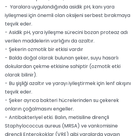
- Yaralara uygulandığında asidik pH, kanı yara
iyileşmesi için önemli olan oksijeni serbest bırakmaya
teşvik eder.
- Asidik pH, yara iyileşme sürecini bozan proteaz adı
verilen maddelerin varlığını da azaltır.
- Şekerin ozmotik bir etkisi vardır
- Balda doğal olarak bulunan şeker, suyu hasarlı
dokulardan çekme etkisine sahiptir (ozmotik etki
olarak bilinir).
- Bu şişliği azaltır ve yarayı iyileştirmek için lenf akışını
teşvik eder.
- Şeker ayrıca bakteri hücrelerinden su çekerek
onların çoğalmasını engeller.
- Antibakteriyel etki. Balın, metisiline dirençli
Staphylococcus aureus (MRSA) ve vankomisine
dirençli Enterokoklar (VRE) gibi yaralarda yaygın