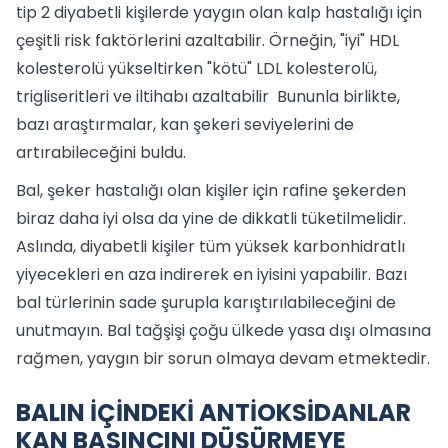
tip 2 diyabetli kişilerde yaygın olan kalp hastalığı için
çeşitli risk faktörlerini azaltabilir. Örneğin, "iyi" HDL
kolesterolü yükseltirken "kötü" LDL kolesterolü,
trigliseritleri ve iltihabı azaltabilir Bununla birlikte,
bazı araştırmalar, kan şekeri seviyelerini de
artırabileceğini buldu.
Bal, şeker hastalığı olan kişiler için rafine şekerden
biraz daha iyi olsa da yine de dikkatli tüketilmelidir.
Aslında, diyabetli kişiler tüm yüksek karbonhidratlı
yiyecekleri en aza indirerek en iyisini yapabilir. Bazı
bal türlerinin sade şurupla karıştırılabileceğini de
unutmayın. Bal tağşişi çoğu ülkede yasa dışı olmasına
rağmen, yaygın bir sorun olmaya devam etmektedir.
BALIN İÇİNDEKİ ANTİOKSİDANLAR
KAN BASINCINI DÜŞÜRMEYE