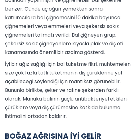
balından yapılmıştır ve çiğnenebilir bal şekerine
benzer. Günde üç öğün yemekten sonra,
katılımcılara bal çiğnemesini 10 dakika boyunca
çiğnemeleri veya emmeleri veya şekersiz sakız
çiğnemeleri talimatı verildi. Bal çiğneyen grup,
şekersiz sakız çiğneyenlere kıyasla plak ve diş eti
kanamasında önemli bir azalma gösterdi.
İyi bir ağız sağlığı için bal tüketme fikri, muhtemelen
size çok fazla tatlı tüketmenin diş çürüklerine yol
açabileceği söylendiği için mantıksız görünebilir.
Bununla birlikte, şeker ve rafine şekerden farklı
olarak, Manuka balının güçlü antibakteriyel etkileri,
çürüklere veya diş çürümesine katkıda bulunma
ihtimalini ortadan kaldırır.
BOĞAZ AĞRISINA İYİ GELİR