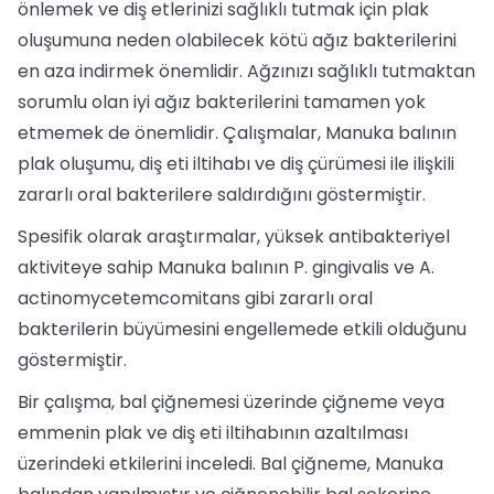
önlemek ve diş etlerinizi sağlıklı tutmak için plak
oluşumuna neden olabilecek kötü ağız bakterilerini
en aza indirmek önemlidir. Ağzınızı sağlıklı tutmaktan
sorumlu olan iyi ağız bakterilerini tamamen yok
etmemek de önemlidir. Çalışmalar, Manuka balının
plak oluşumu, diş eti iltihabı ve diş çürümesi ile ilişkili
zararlı oral bakterilere saldırdığını göstermiştir.
Spesifik olarak araştırmalar, yüksek antibakteriyel
aktiviteye sahip Manuka balının P. gingivalis ve A.
actinomycetemcomitans gibi zararlı oral
bakterilerin büyümesini engellemede etkili olduğunu
göstermiştir.
Bir çalışma, bal çiğnemesi üzerinde çiğneme veya
emmenin plak ve diş eti iltihabının azaltılması
üzerindeki etkilerini inceledi. Bal çiğneme, Manuka