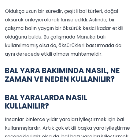
Oldukça uzun bir süredir, çeşitli bal türleri, doğal
öksürük önleyici olarak lanse edildi. Aslında, bir
çalışma balın yaygın bir öksürük kesici kadar etkili
olduğunu buldu. Bu çalışmada Manuka balı
kullanılmamış olsa da, öksürükleri bastırmada da
aynı derecede etkili olması muhtemeldir.
BAL YARA BAKIMINDA NASIL, NE
ZAMAN VE NEDEN KULLANILIR?
BAL YARALARDA NASIL
KULLANILIR?
İnsanlar binlerce yıldır yaraları iyileştirmek için bal
kullanmışlardır. Artık çok etkili başka yara iyileştirme
seçeneklerimiz olsa da, bal bazı yaraları iyileştirmek