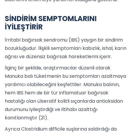
SİNDİRİM SEMPTOMLARINI
İYİLEŞTİRİR
İrritabl bağırsak sendromu (IBS) yaygın bir sindirim
bozukluğudur. İlişkili semptomları kabızlık, ishal, karın
ağrısı ve düzensiz bağırsak hareketlerini içerir.
İlginç bir şekilde, araştırmacılar düzenli olarak
Manuka balı tüketmenin bu semptomları azaltmaya
yardımcı olabileceğini keşfettiler. Manuka balının,
hem IBS hem de bir tür inflamatuar bağırsak
hastalığı olan ülseratif kolitli sıçanlarda antioksidan
durumunu iyileştirdiği ve iltihabı azalttığı
kanıtlanmıştır (21).
Ayrıca Clostridium difficile suşlarına saldırdığı da