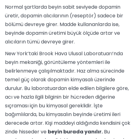
Normal şartlarda beyin sabit seviyede dopamin
üretir, dopamin alıcılarının (reseptör) sadece bir
bölümü devreye girer. Madde kullananlarda ise,
beyinde dopamin üretimi büyük ölçüde artar ve
alıcıların tümü devreye girer.
New York’taki Brook Hava Ulusal Laboratuarı’nda
beyin mekaniği, görüntüleme yöntemleri ile
belirlenmeye çalışılmaktadır. Haz alma sürecinde
temel güç olarak dopamin kimyasalı üzerinde
durulur. Bu laboratuardan elde edilen bilgilere göre,
acı ve hazla ilgili bilginin bir hücreden diğerine
sıçraması için bu kimyasal gereklidir. İşte
bağımlılarda, bu kimyasalın beyinde üretimi ileri
derecede artar. Kişi maddeyi aldığında kendisini çok
zinde hisseder ve
beyin burada yanılır.
Bu