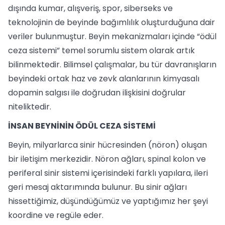
dışında kumar, alışveriş, spor, siberseks ve
teknolojinin de beyinde bağımlılık oluşturduğuna dair
veriler bulunmuştur. Beyin mekanizmaları içinde “ödül
ceza sistemi” temel sorumlu sistem olarak artık
bilinmektedir. Bilimsel çalışmalar, bu tür davranışların
beyindeki ortak haz ve zevk alanlarının kimyasalı
dopamin salgısı ile doğrudan ilişkisini doğrular
niteliktedir.
İNSAN BEYNİNİN ÖDÜL CEZA SİSTEMİ
Beyin, milyarlarca sinir hücresinden (nöron) oluşan
bir iletişim merkezidir. Nöron ağları, spinal kolon ve
periferal sinir sistemi içerisindeki farklı yapılara, ileri
geri mesaj aktarımında bulunur. Bu sinir ağları
hissettiğimiz, düşündüğümüz ve yaptığımız her şeyi
koordine ve regüle eder.