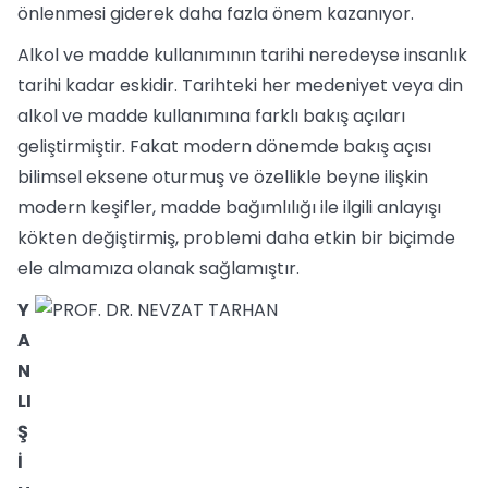
önlenmesi giderek daha fazla önem kazanıyor.
Alkol ve madde kullanımının tarihi neredeyse insanlık
tarihi kadar eskidir. Tarihteki her medeniyet veya din
alkol ve madde kullanımına farklı bakış açıları
geliştirmiştir. Fakat modern dönemde bakış açısı
bilimsel eksene oturmuş ve özellikle beyne ilişkin
modern keşifler, madde bağımlılığı ile ilgili anlayışı
kökten değiştirmiş, problemi daha etkin bir biçimde
ele almamıza olanak sağlamıştır.
Y
A
N
LI
Ş
İ