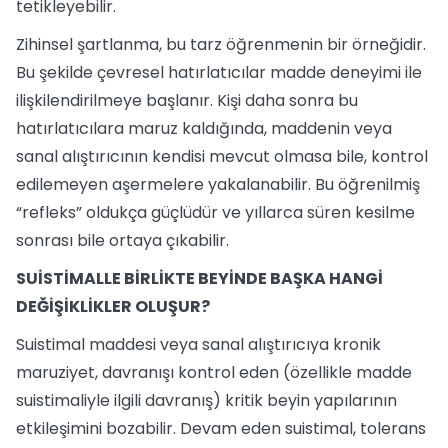
tetikleyebilir.
Zihinsel şartlanma, bu tarz öğrenmenin bir örneğidir.
Bu şekilde çevresel hatırlatıcılar madde deneyimi ile
ilişkilendirilmeye başlanır. Kişi daha sonra bu
hatırlatıcılara maruz kaldığında, maddenin veya
sanal alıştırıcının kendisi mevcut olmasa bile, kontrol
edilemeyen aşermelere yakalanabilir. Bu öğrenilmiş
“refleks” oldukça güçlüdür ve yıllarca süren kesilme
sonrası bile ortaya çıkabilir.
SUİSTİMALLE BİRLİKTE BEYİNDE BAŞKA HANGİ
DEĞİŞİKLİKLER OLUŞUR?
Suistimal maddesi veya sanal alıştırıcıya kronik
maruziyet, davranışı kontrol eden (özellikle madde
suistimaliyle ilgili davranış) kritik beyin yapılarının
etkileşimini bozabilir. Devam eden suistimal, tolerans