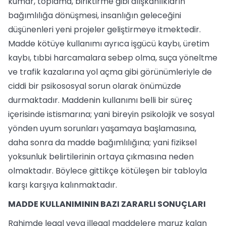
kumar, toplama, biriktirme gibi alışkanlıkların
bağımlılığa dönüşmesi, insanlığın geleceğini
düşünenleri yeni projeler geliştirmeye itmektedir.
Madde kötüye kullanımı ayrıca işgücü kaybı, üretim
kaybı, tıbbi harcamalara sebep olma, suça yöneltme
ve trafik kazalarına yol açma gibi görünümleriyle de
ciddi bir psikososyal sorun olarak önümüzde
durmaktadır. Maddenin kullanımı belli bir süreç
içerisinde istismarına; yani bireyin psikolojik ve sosyal
yönden uyum sorunları yaşamaya başlamasına,
daha sonra da madde bağımlılığına; yani fiziksel
yoksunluk belirtilerinin ortaya çıkmasına neden
olmaktadır. Böylece gittikçe kötüleşen bir tabloyla
karşı karşıya kalınmaktadır.
MADDE KULLANIMININ BAZI ZARARLI SONUÇLARI
Rahimde legal veya illegal maddelere maruz kalan