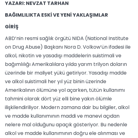
YAZARI: NEVZAT TARHAN
BAĞIMLILIKTA ESKİ VE YENİ YAKLAŞIMLAR
GİRİŞ
ABD’nin resmi sağlık örgütü NIDA (National Institute
on Drug Abuse) Başkanı Nora D. Volkow’ün ifadesi ile
alkol, nikotin ve yasadışı maddelerin suistimali ve
bağımlılığı Amerikalılara yılda yarım trilyon doların
üzerinde bir maliyet yükü getiriyor. Yasadışı madde
ve alkol suistimali her yıl yüz binin üzerinde
Amerikalının ölümüne yol açarken, tütün kullanımı
tahmini olarak dört yüz elli bine yakın ölümle
ilişkilendiriliyor. Modern zamana dair bu bilgiler, alkol
ve madde kullanımının maddi ve manevi açıdan
nelere mal olduğunu apaçık gösteriyor. Bu nedenle
alkol ve madde kullanımının doğru ele alınması ve