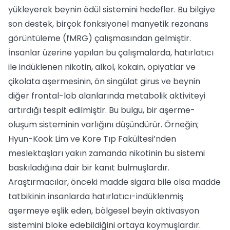
yükleyerek beynin ödül sistemini hedefler. Bu bilgiye
son destek, birçok fonksiyonel manyetik rezonans
görüntüleme (fMRG) çalışmasından gelmiştir.
İnsanlar üzerine yapılan bu çalışmalarda, hatırlatıcı
ile indüklenen nikotin, alkol, kokain, opiyatlar ve
çikolata aşermesinin, ön singülat girus ve beynin
diğer frontal-lob alanlarında metabolik aktiviteyi
artırdığı tespit edilmiştir. Bu bulgu, bir aşerme-
oluşum sisteminin varlığını düşündürür. Örneğin;
Hyun-Kook Lim ve Kore Tıp Fakültesi’nden
meslektaşları yakın zamanda nikotinin bu sistemi
baskıladığına dair bir kanıt bulmuşlardır.
Araştırmacılar, önceki madde sigara bile olsa madde
tatbikinin insanlarda hatırlatıcı-indüklenmiş
aşermeye eşlik eden, bölgesel beyin aktivasyon
sistemini bloke edebildiğini ortaya koymuşlardır.