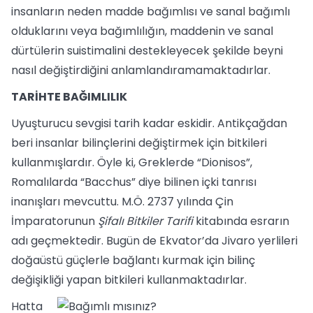
insanların neden madde bağımlısı ve sanal bağımlı
olduklarını veya bağımlılığın, maddenin ve sanal
dürtülerin suistimalini destekleyecek şekilde beyni
nasıl değiştirdiğini anlamlandıramamaktadırlar.
TARİHTE BAĞIMLILIK
Uyuşturucu sevgisi tarih kadar eskidir. Antikçağdan
beri insanlar bilinçlerini değiştirmek için bitkileri
kullanmışlardır. Öyle ki, Greklerde “Dionisos”,
Romalılarda “Bacchus” diye bilinen içki tanrısı
inanışları mevcuttu. M.Ö. 2737 yılında Çin
İmparatorunun
Şifalı Bitkiler Tarifi
kitabında esrarın
adı geçmektedir. Bugün de Ekvator’da Jivaro yerlileri
doğaüstü güçlerle bağlantı kurmak için bilinç
değişikliği yapan bitkileri kullanmaktadırlar.
Hatta