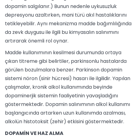
dopamin salgılanır.) Bunun nedenle uykusuzluk
depresyonu azaltırken, mani türü akıl hastalıklarını
tetikleyebilir. Aynı mekanizma madde bağımlılığında
da zevk duygusu ile ilgili bu kimyasalın salınımını
artırarak önemli rol oynar.
Madde kullanımının kesilmesi durumunda ortaya
çıkan titreme gibi belirtiler, parkinsonlu hastalarda
görülen bozulmalara benzer. Parkinson dopamin
sistemi nöron (sinir hücresi) hasarı ile ilgilidir. Yapılan
çalışmalar, kronik alkol kullanımında beyinde
dopaminerjik sistemin faaliyetinin yavaşladığını
göstermektedir. Dopamin salınımının alkol kullanımı
başlangıcında artarken uzun kullanımda azalması,
alkolün histotoksit (zehir) etkisini göstermektedir.
DOPAMİN VE HAZ ALMA