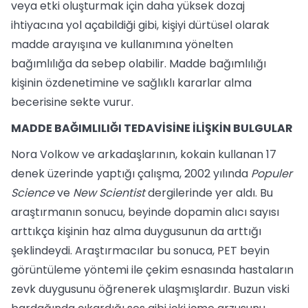
veya etki oluşturmak için daha yüksek dozaj
ihtiyacına yol açabildiği gibi, kişiyi dürtüsel olarak
madde arayışına ve kullanımına yönelten
bağımlılığa da sebep olabilir. Madde bağımlılığı
kişinin özdenetimine ve sağlıklı kararlar alma
becerisine sekte vurur.
MADDE BAĞIMLILIĞI TEDAVİSİNE İLİŞKİN BULGULAR
Nora Volkow ve arkadaşlarının, kokain kullanan 17
denek üzerinde yaptığı çalışma, 2002 yılında
Populer
Science
ve
New Scientist
dergilerinde yer aldı. Bu
araştırmanın sonucu, beyinde dopamin alıcı sayısı
arttıkça kişinin haz alma duygusunun da arttığı
şeklindeydi. Araştırmacılar bu sonuca, PET beyin
görüntüleme yöntemi ile çekim esnasında hastaların
zevk duygusunu öğrenerek ulaşmışlardır. Buzun viski