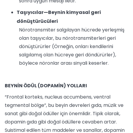
sonra uygun mesajı iletir.
Taşıyıcılar—Beynin kimyasal geri
dönüştürücüleri
Nörotransmiter salgılayan hücrede yerleşmiş
olan taşıyıcılar, bu nörotransmiterleri geri
dönüştürürler (Örneğin, onları kendilerini
salgılamış olan hücreye geri döndürürler),
böylece nöronlar arası sinyali keserler.
BEYNİN ÖDÜL (DOPAMİN) YOLLARI
“Frontal korteks, nucleus accumbens, ventral
tegmental bölge”, bu beyin devreleri gıda, müzik ve
sanat gibi doğal ödüller için önemlidir. Tipik olarak,
dopamin gıda gibi doğal ödüllere cevaben artar.
Suistimal edilen tüm maddeler ve sanallar, dopamin