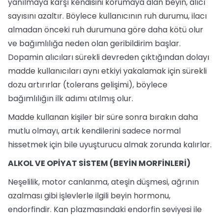
yanılmaya karşı kendisini korumaya alan beyin, alıcı
sayısını azaltır. Böylece kullanıcının ruh durumu, ilacı
almadan önceki ruh durumuna göre daha kötü olur
ve bağımlılığa neden olan geribildirim başlar.
Dopamin alıcıları sürekli devreden çıktığından dolayı
madde kullanıcıları aynı etkiyi yakalamak için sürekli
dozu artırırlar (tolerans gelişimi), böylece
bağımlılığın ilk adımı atılmış olur.
Madde kullanan kişiler bir süre sonra bırakın daha
mutlu olmayı, artık kendilerini sadece normal
hissetmek için bile uyuşturucu almak zorunda kalırlar.
ALKOL VE OPİYAT SİSTEM (BEYİN MORFİNLERİ)
Neşelilik, motor canlanma, ateşin düşmesi, ağrının
azalması gibi işlevlerle ilgili beyin hormonu,
endorfindir. Kan plazmasındaki endorfin seviyesi ile