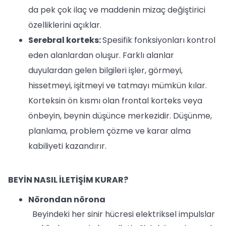
da pek çok ilaç ve maddenin mizaç değiştirici
özelliklerini açıklar.
Serebral korteks:
Spesifik fonksiyonları kontrol
eden alanlardan oluşur. Farklı alanlar
duyulardan gelen bilgileri işler, görmeyi,
hissetmeyi, işitmeyi ve tatmayı mümkün kılar.
Korteksin ön kısmı olan frontal korteks veya
önbeyin, beynin düşünce merkezidir. Düşünme,
planlama, problem çözme ve karar alma
kabiliyeti kazandırır.
BEYİN NASIL İLETİŞİM KURAR?
Nörondan nörona
Beyindeki her sinir hücresi elektriksel impulslar