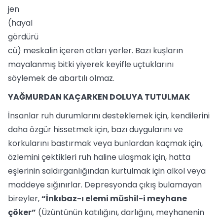
jen
(hayal
gördürü
cü) meskalin içeren otları yerler. Bazı kuşların
mayalanmış bitki yiyerek keyifle uçtuklarını
söylemek de abartılı olmaz.
YAĞMURDAN KAÇARKEN DOLUYA TUTULMAK
İnsanlar ruh durumlarını desteklemek için, kendilerini
daha özgür hissetmek için, bazı duygularını ve
korkularını bastırmak veya bunlardan kaçmak için,
özlemini çektikleri ruh haline ulaşmak için, hatta
eşlerinin saldırganlığından kurtulmak için alkol veya
maddeye sığınırlar. Depresyonda çıkış bulamayan
bireyler,
“İnkıbaz-ı elemi müshil-i meyhane
çöker”
(Üzüntünün katılığını, darlığını, meyhanenin