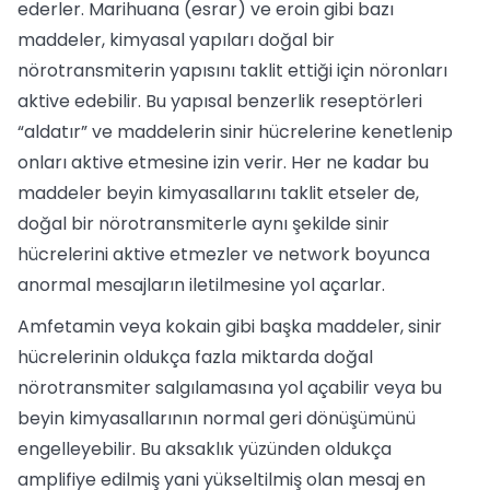
ederler. Marihuana (esrar) ve eroin gibi bazı
maddeler, kimyasal yapıları doğal bir
nörotransmiterin yapısını taklit ettiği için nöronları
aktive edebilir. Bu yapısal benzerlik reseptörleri
“aldatır” ve maddelerin sinir hücrelerine kenetlenip
onları aktive etmesine izin verir. Her ne kadar bu
maddeler beyin kimyasallarını taklit etseler de,
doğal bir nörotransmiterle aynı şekilde sinir
hücrelerini aktive etmezler ve network boyunca
anormal mesajların iletilmesine yol açarlar.
Amfetamin veya kokain gibi başka maddeler, sinir
hücrelerinin oldukça fazla miktarda doğal
nörotransmiter salgılamasına yol açabilir veya bu
beyin kimyasallarının normal geri dönüşümünü
engelleyebilir. Bu aksaklık yüzünden oldukça
amplifiye edilmiş yani yükseltilmiş olan mesaj en