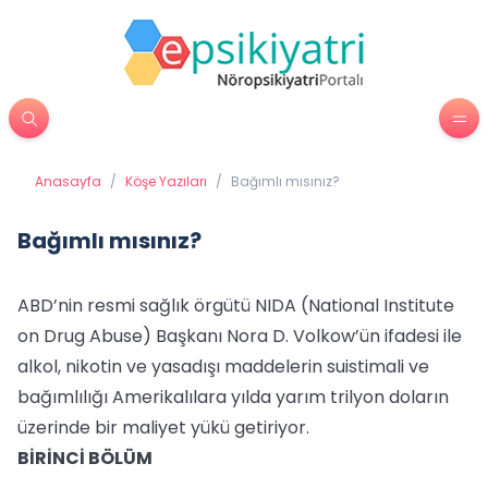
Anasayfa
/
Köşe Yazıları
/
Bağımlı mısınız?
Bağımlı mısınız?
ABD’nin resmi sağlık örgütü NIDA (National Institute
on Drug Abuse) Başkanı Nora D. Volkow’ün ifadesi ile
alkol, nikotin ve yasadışı maddelerin suistimali ve
bağımlılığı Amerikalılara yılda yarım trilyon doların
üzerinde bir maliyet yükü getiriyor.
BİRİNCİ BÖLÜM