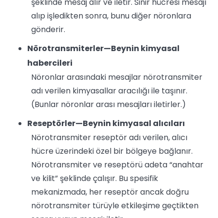
şeklinde mesaj alır ve iletir. Sinir hücresi mesajı
alıp işledikten sonra, bunu diğer nöronlara
gönderir.
Nörotransmiterler—Beynin kimyasal
habercileri
Nöronlar arasındaki mesajlar nörotransmiter
adı verilen kimyasallar aracılığı ile taşınır.
(Bunlar nöronlar arası mesajları iletirler.)
Reseptörler—Beynin kimyasal alıcıları
Nörotransmiter reseptör adı verilen, alıcı
hücre üzerindeki özel bir bölgeye bağlanır.
Nörotransmiter ve reseptörü adeta “anahtar
ve kilit” şeklinde çalışır. Bu spesifik
mekanizmada, her reseptör ancak doğru
nörotransmiter türüyle etkileşime geçtikten