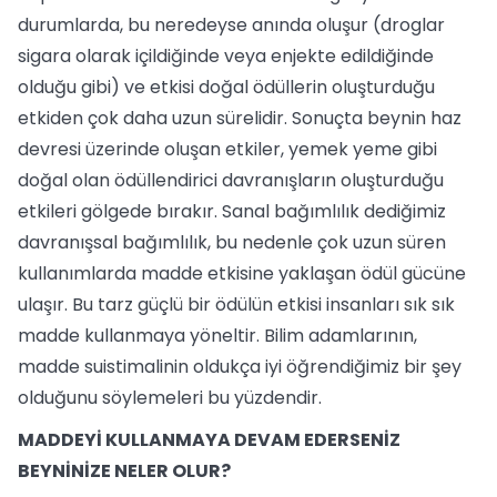
durumlarda, bu neredeyse anında oluşur (droglar
sigara olarak içildiğinde veya enjekte edildiğinde
olduğu gibi) ve etkisi doğal ödüllerin oluşturduğu
etkiden çok daha uzun sürelidir. Sonuçta beynin haz
devresi üzerinde oluşan etkiler, yemek yeme gibi
doğal olan ödüllendirici davranışların oluşturduğu
etkileri gölgede bırakır. Sanal bağımlılık dediğimiz
davranışsal bağımlılık, bu nedenle çok uzun süren
kullanımlarda madde etkisine yaklaşan ödül gücüne
ulaşır. Bu tarz güçlü bir ödülün etkisi insanları sık sık
madde kullanmaya yöneltir. Bilim adamlarının,
madde suistimalinin oldukça iyi öğrendiğimiz bir şey
olduğunu söylemeleri bu yüzdendir.
MADDEYİ KULLANMAYA DEVAM EDERSENİZ
BEYNİNİZE NELER OLUR?