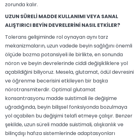
zorunda kalır.
UZUN SÜRELİ MADDE KULLANIMI VEYA SANAL
ALIŞTIRICI BEYİN DEVRELERİNİ NASIL ETKİLER?
Tolerans gelişiminde rol oynayan aynı tarz
mekanizmaların, uzun vadede beyin sağlığını önemli
ölçüde bozma potansiyeli ile birlikte, en sonunda
nöron ve beyin devrelerinde ciddi değişikliklere yol
açabildiğini biliyoruz. Mesela, glutamat, ödül devresini
ve öğrenme becerisini etkileyen bir başka
nörotransmiterdir. Optimal glutamat
konsantrasyonu madde suistimali ile değişime
uğradığında, beyin bilişsel fonksiyonda bozulmaya
yol açabilen bu değişimi telafi etmeye çalışır. Benzer
şekilde, uzun süreli madde suistimali, alışkanlık ve
bilinçdışı hafıza sistemlerinde adaptasyonları