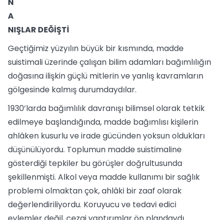
N
A
NIŞLAR DEĞİŞTİ
Geçtiğimiz yüzyılın büyük bir kısmında, madde
suistimali üzerinde çalışan bilim adamları bağımlılığın
doğasına ilişkin güçlü mitlerin ve yanlış kavramların
gölgesinde kalmış durumdaydılar.
1930’larda bağımlılık davranışı bilimsel olarak tetkik
edilmeye başlandığında, madde bağımlısı kişilerin
ahlâken kusurlu ve irade gücünden yoksun oldukları
düşünülüyordu. Toplumun madde suistimaline
gösterdiği tepkiler bu görüşler doğrultusunda
şekillenmişti. Alkol veya madde kullanımı bir sağlık
problemi olmaktan çok, ahlâki bir zaaf olarak
değerlendiriliyordu. Koruyucu ve tedavi edici
eylemler değil, cezai yaptırımlar ön plandaydı.