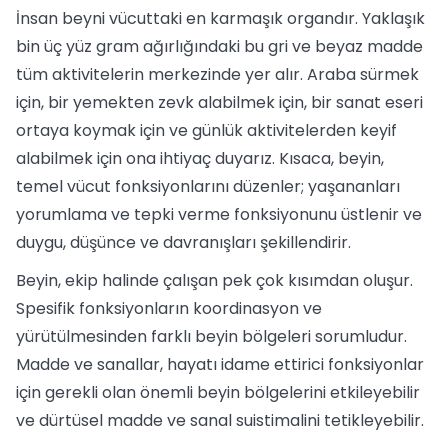
İnsan beyni vücuttaki en karmaşık organdır. Yaklaşık
bin üç yüz gram ağırlığındaki bu gri ve beyaz madde
tüm aktivitelerin merkezinde yer alır. Araba sürmek
için, bir yemekten zevk alabilmek için, bir sanat eseri
ortaya koymak için ve günlük aktivitelerden keyif
alabilmek için ona ihtiyaç duyarız. Kısaca, beyin,
temel vücut fonksiyonlarını düzenler; yaşananları
yorumlama ve tepki verme fonksiyonunu üstlenir ve
duygu, düşünce ve davranışları şekillendirir.
Beyin, ekip halinde çalışan pek çok kısımdan oluşur.
Spesifik fonksiyonların koordinasyon ve
yürütülmesinden farklı beyin bölgeleri sorumludur.
Madde ve sanallar, hayatı idame ettirici fonksiyonlar
için gerekli olan önemli beyin bölgelerini etkileyebilir
ve dürtüsel madde ve sanal suistimalini tetikleyebilir.