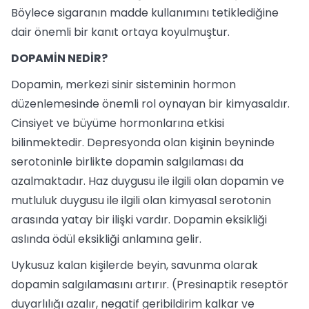
Böylece sigaranın madde kullanımını tetiklediğine
dair önemli bir kanıt ortaya koyulmuştur.
DOPAMİN NEDİR?
Dopamin, merkezi sinir sisteminin hormon
düzenlemesinde önemli rol oynayan bir kimyasaldır.
Cinsiyet ve büyüme hormonlarına etkisi
bilinmektedir. Depresyonda olan kişinin beyninde
serotoninle birlikte dopamin salgılaması da
azalmaktadır. Haz duygusu ile ilgili olan dopamin ve
mutluluk duygusu ile ilgili olan kimyasal serotonin
arasında yatay bir ilişki vardır. Dopamin eksikliği
aslında ödül eksikliği anlamına gelir.
Uykusuz kalan kişilerde beyin, savunma olarak
dopamin salgılamasını artırır. (Presinaptik reseptör
duyarlılığı azalır, negatif geribildirim kalkar ve