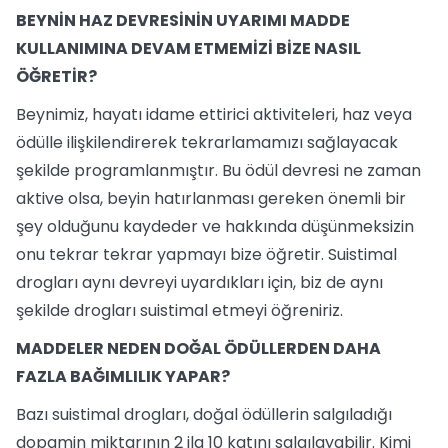
BEYNİN HAZ DEVRESİNİN UYARIMI MADDE
KULLANIMINA DEVAM ETMEMİZİ BİZE NASIL
ÖĞRETİR?
Beynimiz, hayatı idame ettirici aktiviteleri, haz veya
ödülle ilişkilendirerek tekrarlamamızı sağlayacak
şekilde programlanmıştır. Bu ödül devresi ne zaman
aktive olsa, beyin hatırlanması gereken önemli bir
şey olduğunu kaydeder ve hakkında düşünmeksizin
onu tekrar tekrar yapmayı bize öğretir. Suistimal
drogları aynı devreyi uyardıkları için, biz de aynı
şekilde drogları suistimal etmeyi öğreniriz.
MADDELER NEDEN DOĞAL ÖDÜLLERDEN DAHA
FAZLA BAĞIMLILIK YAPAR?
Bazı suistimal drogları, doğal ödüllerin salgıladığı
dopamin miktarının 2 ila 10 katını salgılayabilir. Kimi