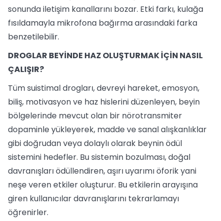
sonunda iletişim kanallarını bozar. Etki farkı, kulağa
fısıldamayla mikrofona bağırma arasındaki farka
benzetilebilir.
DROGLAR BEYİNDE HAZ OLUŞTURMAK İÇİN NASIL
ÇALIŞIR?
Tüm suistimal drogları, devreyi hareket, emosyon,
biliş, motivasyon ve haz hislerini düzenleyen, beyin
bölgelerinde mevcut olan bir nörotransmiter
dopaminle yükleyerek, madde ve sanal alışkanlıklar
gibi doğrudan veya dolaylı olarak beynin ödül
sistemini hedefler. Bu sistemin bozulması, doğal
davranışları ödüllendiren, aşırı uyarımı öforik yani
neşe veren etkiler oluşturur. Bu etkilerin arayışına
giren kullanıcılar davranışlarını tekrarlamayı
öğrenirler.