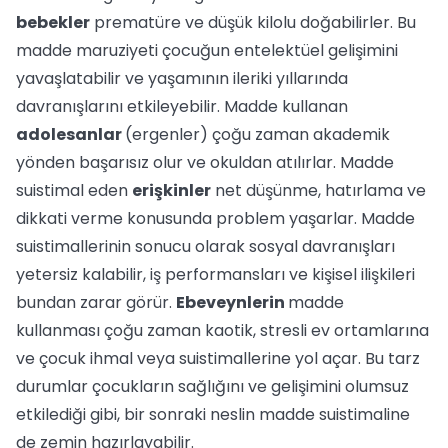
bebekler
prematüre ve düşük kilolu doğabilirler. Bu
madde maruziyeti çocuğun entelektüel gelişimini
yavaşlatabilir ve yaşamının ileriki yıllarında
davranışlarını etkileyebilir. Madde kullanan
adolesanlar
(ergenler) çoğu zaman akademik
yönden başarısız olur ve okuldan atılırlar. Madde
suistimal eden
erişkinler
net düşünme, hatırlama ve
dikkati verme konusunda problem yaşarlar. Madde
suistimallerinin sonucu olarak sosyal davranışları
yetersiz kalabilir, iş performansları ve kişisel ilişkileri
bundan zarar görür.
Ebeveynlerin
madde
kullanması çoğu zaman kaotik, stresli ev ortamlarına
ve çocuk ihmal veya suistimallerine yol açar. Bu tarz
durumlar çocukların sağlığını ve gelişimini olumsuz
etkilediği gibi, bir sonraki neslin madde suistimaline
de zemin hazırlayabilir.