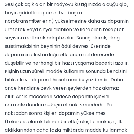
Sesi çok açık olan bir radyoyu kıstığınızda olduğu gibi,
beyin şiddetli dopamin (ve başka
nörotransmiterlerin) yükselmesine daha az dopamin
üreterek veya sinyal alabilen ve iletebilen reseptör
sayısını azaltarak adapte olur. Sonuç olarak, drog
suistimalcisinin beyninin ödül devresi üzerinde
dopaminin oluşturduğu etki anormal derecede
düşebilir ve herhangi bir hazzı yaşama becerisi azalır.
Kişinin uzun süreli madde kullanımı sonunda kendisini
bitik, ölü ve depresif hissetmesi bu yüzdendir. Daha
önce kendisine zevk veren şeylerden haz alamaz
olur. Artık maddeleri sadece dopamin işlevini
normale döndürmek için almak zorundadır. Bu
noktadan sonra kişiler, dopamin yükselmesi
(tolerans olarak bilinen bir etki) oluşturmak için, ilk
aldıklarından daha fazla miktarda madde kullanmak