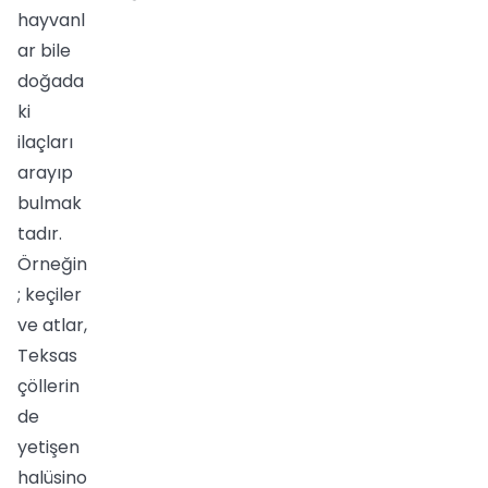
hayvanl
ar bile
doğada
ki
ilaçları
arayıp
bulmak
tadır.
Örneğin
; keçiler
ve atlar,
Teksas
çöllerin
de
yetişen
halüsino