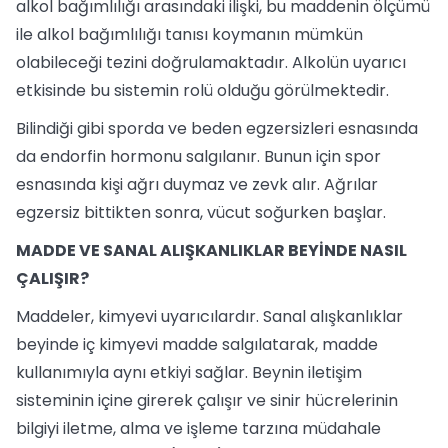
alkol bağımlılığı arasındaki ilişki, bu maddenin ölçümü
ile alkol bağımlılığı tanısı koymanın mümkün
olabileceği tezini doğrulamaktadır. Alkolün uyarıcı
etkisinde bu sistemin rolü olduğu görülmektedir.
Bilindiği gibi sporda ve beden egzersizleri esnasında
da endorfin hormonu salgılanır. Bunun için spor
esnasında kişi ağrı duymaz ve zevk alır. Ağrılar
egzersiz bittikten sonra, vücut soğurken başlar.
MADDE VE SANAL ALIŞKANLIKLAR BEYİNDE NASIL
ÇALIŞIR?
Maddeler, kimyevi uyarıcılardır. Sanal alışkanlıklar
beyinde iç kimyevi madde salgılatarak, madde
kullanımıyla aynı etkiyi sağlar. Beynin iletişim
sisteminin içine girerek çalışır ve sinir hücrelerinin
bilgiyi iletme, alma ve işleme tarzına müdahale