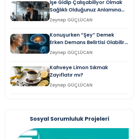
İşe Gidip Çalışabiliyor Olmak
Sağlıklı Olduğunuz Anlamına
Gelir mi?
Zeynep GÜÇLÜCAN
Konuşurken “Şey” Demek
Erken Demans Belirtisi Olabilir
mi?
Zeynep GÜÇLÜCAN
Kahveye Limon Sıkmak
Zayıflatır mı?
Zeynep GÜÇLÜCAN
Sosyal Sorumluluk Projeleri