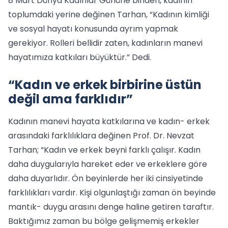
8 Mart Dünya Kadınlar Gününe binaen, kadının
toplumdaki yerine değinen Tarhan, “Kadının kimliği
ve sosyal hayatı konusunda ayrım yapmak
gerekiyor. Rolleri bellidir zaten, kadınların manevi
hayatımıza katkıları büyüktür.” Dedi.
“Kadın ve erkek birbirine üstün
değil ama farklıdır”
Kadının manevi hayata katkılarına ve kadın- erkek
arasındaki farklılıklara değinen Prof. Dr. Nevzat
Tarhan; “Kadın ve erkek beyni farklı çalışır. Kadın
daha duygularıyla hareket eder ve erkeklere göre
daha duyarlıdır. Ön beyinlerde her iki cinsiyetinde
farklılıkları vardır. Kişi olgunlaştığı zaman ön beyinde
mantık- duygu arasını denge haline getiren taraftır.
Baktığımız zaman bu bölge gelişmemiş erkekler