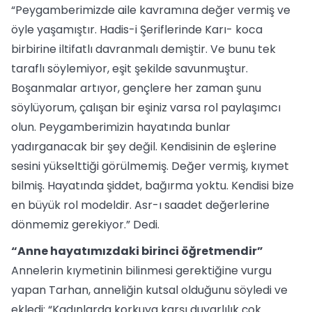
“Peygamberimizde aile kavramına değer vermiş ve
öyle yaşamıştır. Hadis-i Şeriflerinde Karı- koca
birbirine iltifatlı davranmalı demiştir. Ve bunu tek
taraflı söylemiyor, eşit şekilde savunmuştur.
Boşanmalar artıyor, gençlere her zaman şunu
söylüyorum, çalışan bir eşiniz varsa rol paylaşımcı
olun. Peygamberimizin hayatında bunlar
yadırganacak bir şey değil. Kendisinin de eşlerine
sesini yükselttiği görülmemiş. Değer vermiş, kıymet
bilmiş. Hayatında şiddet, bağırma yoktu. Kendisi bize
en büyük rol modeldir. Asr-ı saadet değerlerine
dönmemiz gerekiyor.” Dedi.
“Anne hayatımızdaki birinci öğretmendir”
Annelerin kıymetinin bilinmesi gerektiğine vurgu
yapan Tarhan, anneliğin kutsal olduğunu söyledi ve
ekledi: “Kadınlarda korkuya karşı duyarlılık çok