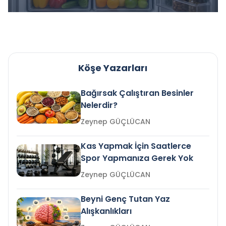
Köşe Yazarları
Bağırsak Çalıştıran Besinler
Nelerdir?
Zeynep GÜÇLÜCAN
Kas Yapmak İçin Saatlerce
Spor Yapmanıza Gerek Yok
Zeynep GÜÇLÜCAN
Beyni Genç Tutan Yaz
Alışkanlıkları