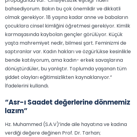
propaganda var. ‘Cinsiyetsizlik eşitliği’ nden
bahsediyorum. Bakın bu çok önemlidir ve dikkatli
olmak gerekiyor. 18 yaşına kadar anne ve babaların
çocuklara cinsel kimliğini öğretmesi gerekiyor. Kimlik
karmaşasında kaybolan gençler görülüyor. Küçük
yaşta mahremiyet nedir, bilmesi şart. Feminizmi de
saptıranlar var. Kadın hakları ve özgürlükse kesinlikle
bende katılıyorum, ama kadın- erkek savaşlarına
dönüştürdüler, bu yanlıştır. Toplumda yaşanan tüm
şiddet olayları eğitimsizlikten kaynaklanıyor.”
İfadelerini kullandı.
“Asr-ı Saadet değerlerine dönmemiz
lazım”
Hz. Muhammed (S.A.V)’inde aile hayatına ve kadına
verdiği değere değinen Prof. Dr. Tarhan;