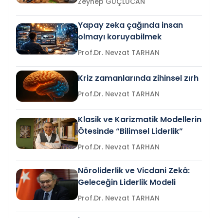
Zeynep GÜÇLÜCAN
Yapay zeka çağında insan
olmayı koruyabilmek
Prof.Dr. Nevzat TARHAN
Kriz zamanlarında zihinsel zırh
Prof.Dr. Nevzat TARHAN
Klasik ve Karizmatik Modellerin
Ötesinde “Bilimsel Liderlik”
Prof.Dr. Nevzat TARHAN
Nöroliderlik ve Vicdani Zekâ:
Geleceğin Liderlik Modeli
Prof.Dr. Nevzat TARHAN