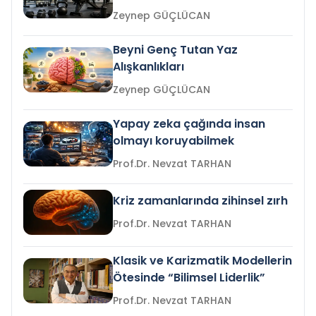
Zeynep GÜÇLÜCAN
Beyni Genç Tutan Yaz
Alışkanlıkları
Zeynep GÜÇLÜCAN
Yapay zeka çağında insan
olmayı koruyabilmek
Prof.Dr. Nevzat TARHAN
Kriz zamanlarında zihinsel zırh
Prof.Dr. Nevzat TARHAN
Klasik ve Karizmatik Modellerin
Ötesinde “Bilimsel Liderlik”
Prof.Dr. Nevzat TARHAN