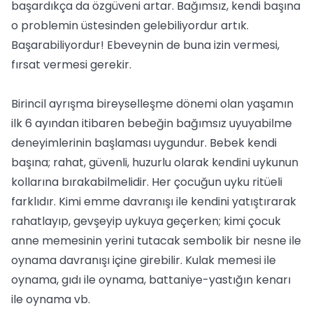
başardıkça da özgüveni artar. Bağımsız, kendi başına
o problemin üstesinden gelebiliyordur artık.
Başarabiliyordur! Ebeveynin de buna izin vermesi,
fırsat vermesi gerekir.
Birincil ayrışma bireyselleşme dönemi olan yaşamın
ilk 6 ayından itibaren bebeğin bağımsız uyuyabilme
deneyimlerinin başlaması uygundur. Bebek kendi
başına; rahat, güvenli, huzurlu olarak kendini uykunun
kollarına bırakabilmelidir. Her çocuğun uyku ritüeli
farklıdır. Kimi emme davranışı ile kendini yatıştırarak
rahatlayıp, gevşeyip uykuya geçerken; kimi çocuk
anne memesinin yerini tutacak sembolik bir nesne ile
oynama davranışı içine girebilir. Kulak memesi ile
oynama, gıdı ile oynama, battaniye-yastığın kenarı
ile oynama vb.