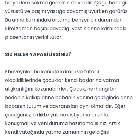
bir yerlere sokma gereksinimi vardır. Çoğu bebeği
yüzüstü ve başını yastığa dayamış uyurken görürüz.
Bu anne karnındaki ortama benzer bir durumdur.
Kimi zaman başını dayadığı yastık anne karnındaki
plasentanın yerini tutar.
SİZ NELER YAPABİLİRSİNİZ?
Ebeveynler bu konuda kararlı ve tutarlı
olabildiklerinde çocuklar kendi başlarına yatma
alışkanlığını kazanabilirler. Çocuk, herhangi bir
nedenle kalkıp anne babanın yanına geldiğinde anne
babanın tutum ve davranışları aynı olmalıdır. Eğer
çocuğunuz birlikte yatmak istiyorsa onunla
konuşmalı ve yeni duruma hazırlamalısınız. Artık
kendi yatağında yatma zamanının geldiğini