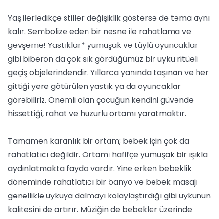
Yaş ilerledikçe stiller değişiklik gösterse de tema aynı
kalır. Sembolize eden bir nesne ile rahatlama ve
gevşeme! Yastıklar* yumuşak ve tüylü oyuncaklar
gibi biberon da çok sık gördüğümüz bir uyku ritüeli
geçiş objelerindendir. Yıllarca yanında taşınan ve her
gittiği yere götürülen yastık ya da oyuncaklar
görebiliriz. Önemli olan çocuğun kendini güvende
hissettiği, rahat ve huzurlu ortamı yaratmaktır.
Tamamen karanlık bir ortam; bebek için çok da
rahatlatıcı değildir. Ortamı hafifçe yumuşak bir ışıkla
aydınlatmakta fayda vardır. Yine erken bebeklik
döneminde rahatlatıcı bir banyo ve bebek masajı
genellikle uykuya dalmayı kolaylaştırdığı gibi uykunun
kalitesini de artırır. Müziğin de bebekler üzerinde