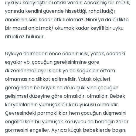
uykuyu kolaylaştırıcı etkisi vardır. Ancak hiç bir müzik,
yanında kendini güvende hissettiği, rahatladığı
annesinin sesi kadar etkili olamaz. Ninni ya da birlikte
bir masal anlatmak/ okumak kadar keyifli bir uyku
ritüeli az bulunur.
Uykuya dalmadan önce odanın ısısı, yatak, odadaki
eşyalar vb. çocuğun gereksinimine göre
düzenlenmeli aşırı sıcak ya da soğuk bir ortam
olmamasına dikkat edilmelidir. Yatak ölçüleri
gereğinden ne büyük ne de küçük; yine çocuğun
gelişimsel düzeyine göre olmalıdır, olmalıdır. Bebek
karyolalarının yumuşak bir koruyucusu olmalıdır.
Çevresindeki parmaklıklar hem çocuğun düşmesini
engellerken bu yumuşak koruyucu da bebeğin zarar
görmesini engeller. Ayrıca küçük bebeklerde başını