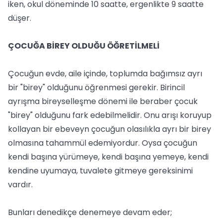
iken, okul döneminde 10 saatte, ergenlikte 9 saatte
düşer.
ÇOCUĞA BİREY OLDUĞU ÖĞRETİLMELİ
Çocuğun evde, aile içinde, toplumda bağımsız ayrı
bir "birey" olduğunu öğrenmesi gerekir. Birincil
ayrışma bireyselleşme dönemi ile beraber çocuk
"birey" olduğunu fark edebilmelidir. Onu arışı koruyup
kollayan bir ebeveyn çocuğun olasılıkla ayrı bir birey
olmasına tahammül edemiyordur. Oysa çocuğun
kendi başına yürümeye, kendi başına yemeye, kendi
kendine uyumaya, tuvalete gitmeye gereksinimi
vardır.
Bunları denedikçe denemeye devam eder;