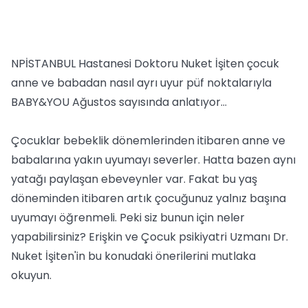
NPİSTANBUL Hastanesi Doktoru Nuket İşiten çocuk
anne ve babadan nasıl ayrı uyur püf noktalarıyla
BABY&YOU Ağustos sayısında anlatıyor…
Çocuklar bebeklik dönemlerinden itibaren anne ve
babalarına yakın uyumayı severler. Hatta bazen aynı
yatağı paylaşan ebeveynler var. Fakat bu yaş
döneminden itibaren artık çocuğunuz yalnız başına
uyumayı öğrenmeli. Peki siz bunun için neler
yapabilirsiniz? Erişkin ve Çocuk psikiyatri Uzmanı Dr.
Nuket İşiten'in bu konudaki önerilerini mutlaka
okuyun.