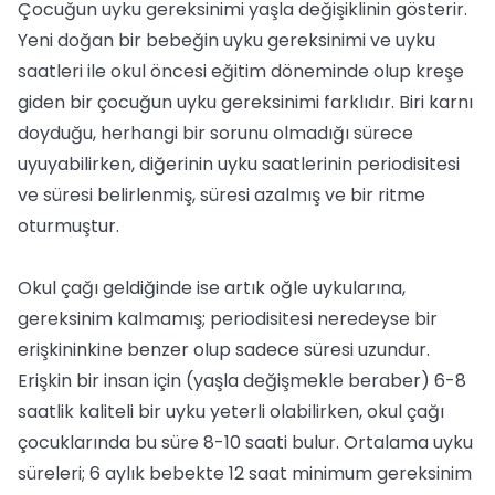
Çocuğun uyku gereksinimi yaşla değişiklinin gösterir.
Yeni doğan bir bebeğin uyku gereksinimi ve uyku
saatleri ile okul öncesi eğitim döneminde olup kreşe
giden bir çocuğun uyku gereksinimi farklıdır. Biri karnı
doyduğu, herhangi bir sorunu olmadığı sürece
uyuyabilirken, diğerinin uyku saatlerinin periodisitesi
ve süresi belirlenmiş, süresi azalmış ve bir ritme
oturmuştur.
Okul çağı geldiğinde ise artık oğle uykularına,
gereksinim kalmamış; periodisitesi neredeyse bir
erişkininkine benzer olup sadece süresi uzundur.
Erişkin bir insan için (yaşla değişmekle beraber) 6-8
saatlik kaliteli bir uyku yeterli olabilirken, okul çağı
çocuklarında bu süre 8-10 saati bulur. Ortalama uyku
süreleri; 6 aylık bebekte 12 saat minimum gereksinim