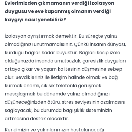
Evlerimizden çıkmamanın verdiği izolasyon
duygusu ve eve kapanmış olmanın verdiği
kaygıyı nasıl yenebiliriz?
İzolasyon ayrıştırmak demektir. Bu süreçte yalnız
olmadığınızı unutmamalısınız. Çünkü insanın dünyası,
kurduğu bağlar kadar büyüktür. Bağları kesip izole
olduğunuzda insanda umutsuzluk, çaresizlik duyguları
ortaya çıkar ve yaşam kalitesinin düşmesine sebep
olur. Sevdikleriniz ile iletişim halinde olmak ve bağ
kurmak önemli, sık sık telefonla görüşmek
mesajlaşmak bu dönemde yalnız olmadığınızı
düşüneceğinizden ötürü, stres seviyesinin azalmasını
sağlayacak, bu durumda bağışıklık sisteminizin
artmasına destek olacaktır.
Kendimizin ve yakınlarımızın hastalanacağı