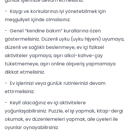
günlük işlerinize devam etmelisiniz.
- Kaygı ve korkularınızı iyi yönetebilmek için
meşguliyet içinde olmalısınız.
- Genel “kendine bakım” kurallarına özen
göstermelisiniz. Düzenli uyku (uyku hijyeni) uyumaya,
düzenli ve sağlıklı beslenmeye, ev içi fiziksel
aktiviteler yapmaya, aşırı alkol-kahve-çay
tüketmemeye, aşırı online alışveriş yapmamaya
dikkat etmelisiniz.
- Ev işlerinizi veya günlük rutinlerinizi devam
ettirmelisiniz.
- Keyif alacağınız ev içi aktivitelere
yoğunlaşabilirsiniz. Puzzle, el işi yapmak, kitap-dergi
okumak, ev düzenlemeleri yapmak, aile üyeleri ile
oyunlar oynayabilirsiniz.