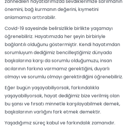
zannedilen hayatlarımızda sevdiklerimize sarılmanın
önemini, bağ kurmanın değerini, kıymetini
anlamamızı arttırabilir.
Covid-19 sayesinde belirsizlikle birlikte yaşamayı
öğrenebiliriz. Hayatımızda her şeyin birbiriyle
bağlantılı olduğunu göstermiştir. Kendi hayatımdan
sorumluyum dediğimiz bencilleştiğimiz dünyada
başkalarına karşı da sorumlu olduğumuzu, insan
acılarının farkına varmamız gerektiğini, duyarlı
olmayı ve sorumlu olmayı gerektirdiğini öğrenebiliriz.
Eğer bugün yaşayabiliyorsak, farkındalıkla
yaşayabiliyorsak, hayat dediğimiz bize verilmiş olan
bu şansı ve fırsatı minnetle karşılayabilmek demek,
başkalarının varlığını fark etmek demektir.
Yaşadığımız süreç kabul ve farkındalık zamanıdır.