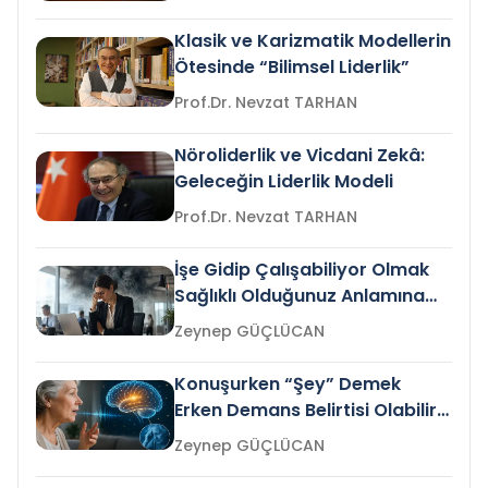
Klasik ve Karizmatik Modellerin
Ötesinde “Bilimsel Liderlik”
Prof.Dr. Nevzat TARHAN
Nöroliderlik ve Vicdani Zekâ:
Geleceğin Liderlik Modeli
Prof.Dr. Nevzat TARHAN
İşe Gidip Çalışabiliyor Olmak
Sağlıklı Olduğunuz Anlamına
Gelir mi?
Zeynep GÜÇLÜCAN
Konuşurken “Şey” Demek
Erken Demans Belirtisi Olabilir
mi?
Zeynep GÜÇLÜCAN