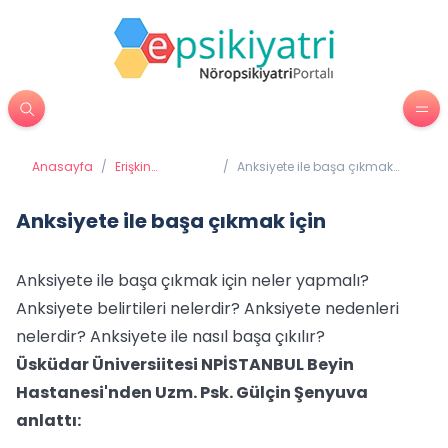
Anasayfa
/
Erişkin
/
Anksiyete ile başa çıkmak
Psikiyatrisi
için
Anksiyete ile başa çıkmak için
Anksiyete ile başa çıkmak için neler yapmalı?
Anksiyete belirtileri nelerdir? Anksiyete nedenleri
nelerdir? Anksiyete ile nasıl başa çıkılır?
Üsküdar Üniversiitesi NPİSTANBUL Beyin
Hastanesi'nden Uzm. Psk. Gülçin Şenyuva
anlattı: