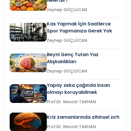
Nelerdir?
Zeynep GÜÇLÜCAN
Kas Yapmak İçin Saatlerce
Spor Yapmanıza Gerek Yok
Zeynep GÜÇLÜCAN
Beyni Genç Tutan Yaz
Alışkanlıkları
Zeynep GÜÇLÜCAN
Yapay zeka çağında insan
olmayı koruyabilmek
Prof.Dr. Nevzat TARHAN
Kriz zamanlarında zihinsel zırh
Prof.Dr. Nevzat TARHAN