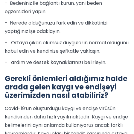
- Bedeniniz ile bağlantı kurun, yani beden
egzersizleri yapın
- Nerede olduğunuzu fark edin ve dikkatinizi
yaptığınız işe odaklayın.
- Ortaya çıkan olumsuz duyguların normal olduğunu
kabul edin ve kendinize şefkatle yaklaşın.
- ardım ve destek kaynaklarınızı belirleyin.
Gerekli önlemleri aldığımız halde
arada gelen kaygı ve endişeyi
üzerimizden nasıl atabiliriz?
Covid-19’un oluşturduğu kaygı ve endişe virüsün
kendisinden daha hızlı yayılmaktadır. Kaygı ve endişe
kelimelerini aynı anlamda kullanıyoruz ancak farklı
kavramlardır. Kaygı olası bir tehdit karşısında ortaya