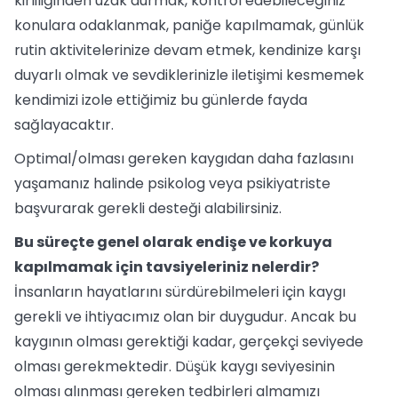
kirliliğinden uzak durmak, kontrol edebileceğiniz
konulara odaklanmak, paniğe kapılmamak, günlük
rutin aktivitelerinize devam etmek, kendinize karşı
duyarlı olmak ve sevdiklerinizle iletişimi kesmemek
kendimizi izole ettiğimiz bu günlerde fayda
sağlayacaktır.
Optimal/olması gereken kaygıdan daha fazlasını
yaşamanız halinde psikolog veya psikiyatriste
başvurarak gerekli desteği alabilirsiniz.
Bu süreçte genel olarak endişe ve korkuya
kapılmamak için tavsiyeleriniz nelerdir?
İnsanların hayatlarını sürdürebilmeleri için kaygı
gerekli ve ihtiyacımız olan bir duygudur. Ancak bu
kaygının olması gerektiği kadar, gerçekçi seviyede
olması gerekmektedir. Düşük kaygı seviyesinin
olması alınması gereken tedbirleri almamızı