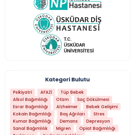
Kategori Bulutu
Psikiyatri
AFAZİ
Tüp Bebek
Alkol Bağımlılığı
Otizm
Saç Dökülmesi
Esrar Bağımlılığı
Alzheimer
Bebek Gelişimi
Kokain Bağımlılığı
Baş Ağrıları
Stres
Kumar Bağımlılığı
Demans
Depresyon
Sanal Bağımlılık
Migren
Opiat Bağımlılığı