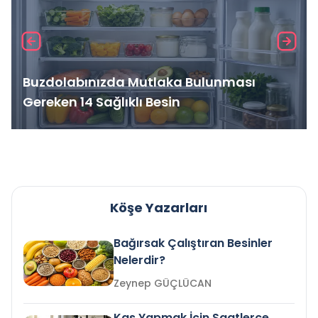
Buzdolabınızda Mutlaka Bulunması
Gereken 14 Sağlıklı Besin
Köşe Yazarları
Bağırsak Çalıştıran Besinler
Nelerdir?
Zeynep GÜÇLÜCAN
Kas Yapmak İçin Saatlerce