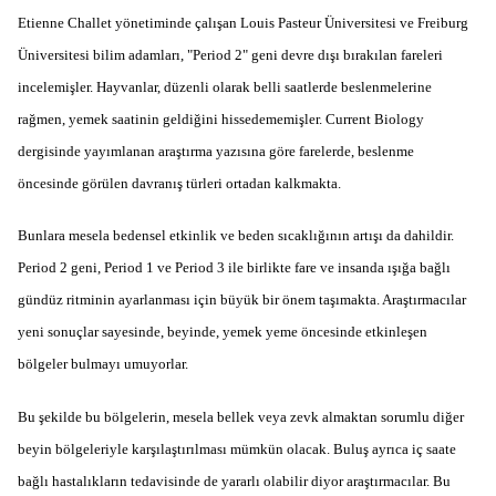
Etienne Challet yönetiminde çalışan Louis Pasteur Üniversitesi ve Freiburg
Üniversitesi bilim adamları, "Period 2" geni devre dışı bırakılan fareleri
incelemişler. Hayvanlar, düzenli olarak belli saatlerde beslenmelerine
rağmen, yemek saatinin geldiğini hissedememişler. Current Biology
dergisinde yayımlanan araştırma yazısına göre farelerde, beslenme
öncesinde görülen davranış türleri ortadan kalkmakta.
Bunlara mesela bedensel etkinlik ve beden sıcaklığının artışı da dahildir.
Period 2 geni, Period 1 ve Period 3 ile birlikte fare ve insanda ışığa bağlı
gündüz ritminin ayarlanması için büyük bir önem taşımakta. Araştırmacılar
yeni sonuçlar sayesinde, beyinde, yemek yeme öncesinde etkinleşen
bölgeler bulmayı umuyorlar.
Bu şekilde bu bölgelerin, mesela bellek veya zevk almaktan sorumlu diğer
beyin bölgeleriyle karşılaştırılması mümkün olacak. Buluş ayrıca iç saate
bağlı hastalıkların tedavisinde de yararlı olabilir diyor araştırmacılar. Bu