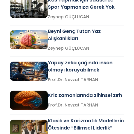
Spor Yapmanıza Gerek Yok
Zeynep GÜÇLÜCAN
Beyni Genç Tutan Yaz
Alışkanlıkları
Zeynep GÜÇLÜCAN
Yapay zeka çağında insan
olmayı koruyabilmek
Prof.Dr. Nevzat TARHAN
Kriz zamanlarında zihinsel zırh
Prof.Dr. Nevzat TARHAN
Klasik ve Karizmatik Modellerin
Ötesinde “Bilimsel Liderlik”