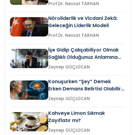
Prof.Dr. Nevzat TARHAN
Nöroliderlik ve Vicdani Zekâ:
Geleceğin Liderlik Modeli
Prof.Dr. Nevzat TARHAN
İşe Gidip Çalışabiliyor Olmak
Sağlıklı Olduğunuz Anlamına
Gelir mi?
Zeynep GÜÇLÜCAN
Konuşurken “Şey” Demek
Erken Demans Belirtisi Olabilir
mi?
Zeynep GÜÇLÜCAN
Kahveye Limon Sıkmak
Zayıflatır mı?
Zeynep GÜÇLÜCAN