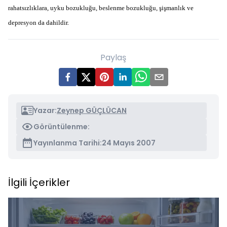
rahatsızlıklara, uyku bozukluğu, beslenme bozukluğu, şişmanlık ve
depresyon da dahildir.
Paylaş
Yazar:
Zeynep GÜÇLÜCAN
Görüntülenme:
Yayınlanma Tarihi:
24 Mayıs 2007
İlgili İçerikler