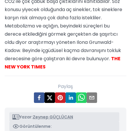
CO2 ile çok çabuk başa çıktıklarını kanıtladılar. Söz
konusu yiyecek olduğunda aç sinekler, tok sineklere
karşın risk almaya çok daha fazla istekliler.
Metabolizma ve açlığın, beyindeki süreçleri bu
derece etkilediğini görmek gerçekten de şaşırtıcı
oldu diyor araştırmayı yöneten Ilona Grunwald-
Kadow. Beyinde içgüdüsel kaçma davranışını tokluk
derecesine göre çalıştıran iki devre bulunuyor.
THE
NEW YORK TIMES
Paylaş
Yazar:
Zeynep GÜÇLÜCAN
Görüntülenme: