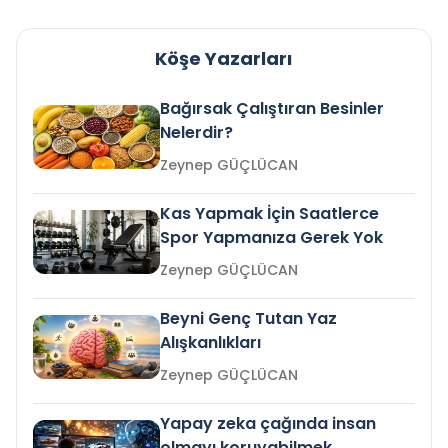
Köşe Yazarları
Bağırsak Çalıştıran Besinler
Nelerdir?
Zeynep GÜÇLÜCAN
Kas Yapmak İçin Saatlerce
Spor Yapmanıza Gerek Yok
Zeynep GÜÇLÜCAN
Beyni Genç Tutan Yaz
Alışkanlıkları
Zeynep GÜÇLÜCAN
Yapay zeka çağında insan
olmayı koruyabilmek