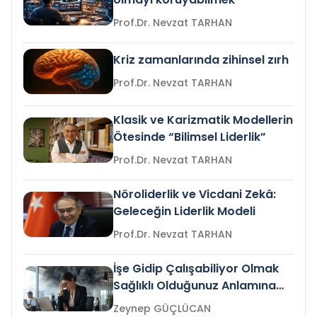
Prof.Dr. Nevzat TARHAN
Kriz zamanlarında zihinsel zırh
Prof.Dr. Nevzat TARHAN
Klasik ve Karizmatik Modellerin
Ötesinde “Bilimsel Liderlik”
Prof.Dr. Nevzat TARHAN
Nöroliderlik ve Vicdani Zekâ:
Geleceğin Liderlik Modeli
Prof.Dr. Nevzat TARHAN
İşe Gidip Çalışabiliyor Olmak
Sağlıklı Olduğunuz Anlamına
Gelir mi?
Zeynep GÜÇLÜCAN