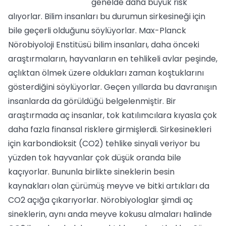
genelde daha büyük risk
alıyorlar. Bilim insanları bu durumun sirkesineği için
bile geçerli olduğunu söylüyorlar. Max-Planck
Nörobiyoloji Enstitüsü bilim insanları, daha önceki
araştırmaların, hayvanların en tehlikeli avlar peşinde,
açlıktan ölmek üzere oldukları zaman koştuklarını
gösterdiğini söylüyorlar. Geçen yıllarda bu davranışın
insanlarda da görüldüğü belgelenmiştir. Bir
araştırmada aç insanlar, tok katılımcılara kıyasla çok
daha fazla finansal risklere girmişlerdi. Sirkesinekleri
için karbondioksit (CO2) tehlike sinyali veriyor bu
yüzden tok hayvanlar çok düşük oranda bile
kaçıyorlar. Bununla birlikte sineklerin besin
kaynakları olan çürümüş meyve ve bitki artıkları da
CO2 açığa çıkarıyorlar. Nörobiyologlar şimdi aç
sineklerin, aynı anda meyve kokusu almaları halinde