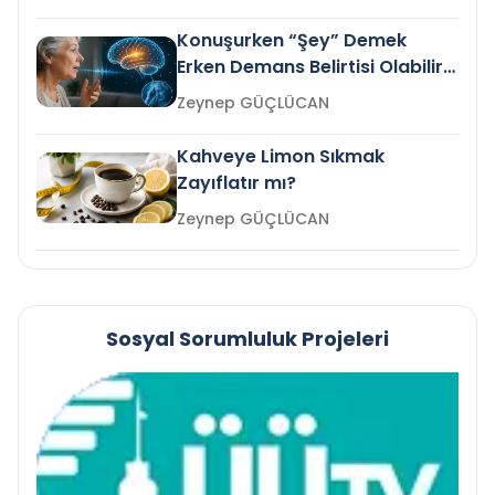
Konuşurken “Şey” Demek
Erken Demans Belirtisi Olabilir
mi?
Zeynep GÜÇLÜCAN
Kahveye Limon Sıkmak
Zayıflatır mı?
Zeynep GÜÇLÜCAN
Sosyal Sorumluluk Projeleri