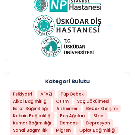
Kategori Bulutu
Psikiyatri
AFAZİ
Tüp Bebek
Alkol Bağımlılığı
Otizm
Saç Dökülmesi
Esrar Bağımlılığı
Alzheimer
Bebek Gelişimi
Kokain Bağımlılığı
Baş Ağrıları
Stres
Kumar Bağımlılığı
Demans
Depresyon
Sanal Bağımlılık
Migren
Opiat Bağımlılığı