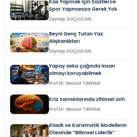
Kas Yapmak İçin Saatlerce
Spor Yapmanıza Gerek Yok
Zeynep GÜÇLÜCAN
Beyni Genç Tutan Yaz
Alışkanlıkları
Zeynep GÜÇLÜCAN
Yapay zeka çağında insan
olmayı koruyabilmek
Prof.Dr. Nevzat TARHAN
Kriz zamanlarında zihinsel zırh
Prof.Dr. Nevzat TARHAN
Klasik ve Karizmatik Modellerin
Ötesinde “Bilimsel Liderlik”