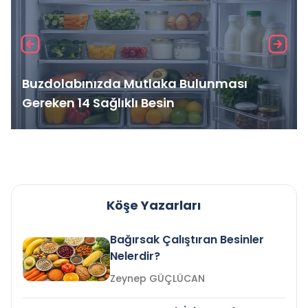
Buzdolabınızda Mutlaka Bulunması
Gereken 14 Sağlıklı Besin
Köşe Yazarları
Bağırsak Çalıştıran Besinler
Nelerdir?
Zeynep GÜÇLÜCAN