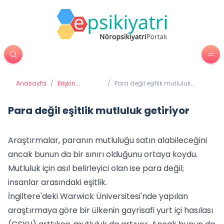
Anasayfa
/
Erişkin
/
Para değil eşitlik mutluluk
Psikiyatrisi
getiriyor
Para değil eşitlik mutluluk getiriyor
Araştırmalar, paranın mutluluğu satın alabileceğini
ancak bunun da bir sınırı olduğunu ortaya koydu.
Mutluluk için asıl belirleyici olan ise para değil;
insanlar arasındaki eşitlik.
İngiltere'deki Warwick Üniversitesi'nde yapılan
araştırmaya göre bir ülkenin gayrisafi yurt içi hasılası