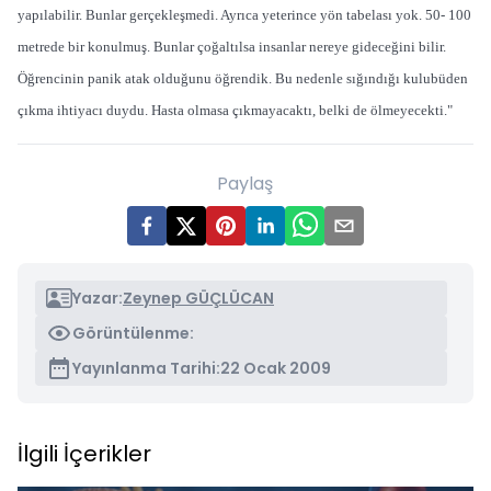
yapılabilir. Bunlar gerçekleşmedi. Ayrıca yeterince yön tabelası yok. 50- 100
metrede bir konulmuş. Bunlar çoğaltılsa insanlar nereye gideceğini bilir.
Öğrencinin panik atak olduğunu öğrendik. Bu nedenle sığındığı kulubüden
çıkma ihtiyacı duydu. Hasta olmasa çıkmayacaktı, belki de ölmeyecekti."
Paylaş
Yazar:
Zeynep GÜÇLÜCAN
Görüntülenme:
Yayınlanma Tarihi:
22 Ocak 2009
İlgili İçerikler