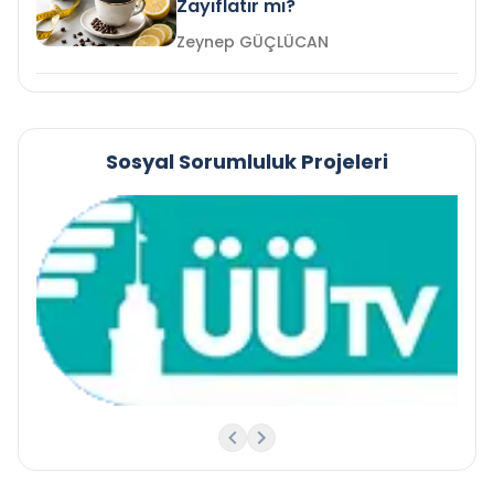
Zayıflatır mı?
Zeynep GÜÇLÜCAN
Sosyal Sorumluluk Projeleri