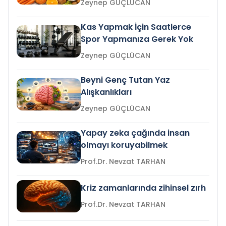
Zeynep GÜÇLÜCAN
Kas Yapmak İçin Saatlerce
Spor Yapmanıza Gerek Yok
Zeynep GÜÇLÜCAN
Beyni Genç Tutan Yaz
Alışkanlıkları
Zeynep GÜÇLÜCAN
Yapay zeka çağında insan
olmayı koruyabilmek
Prof.Dr. Nevzat TARHAN
Kriz zamanlarında zihinsel zırh
Prof.Dr. Nevzat TARHAN