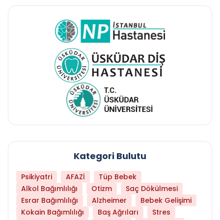
Kategori Bulutu
Psikiyatri
AFAZİ
Tüp Bebek
Alkol Bağımlılığı
Otizm
Saç Dökülmesi
Esrar Bağımlılığı
Alzheimer
Bebek Gelişimi
Kokain Bağımlılığı
Baş Ağrıları
Stres