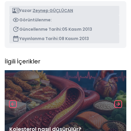
Yazar:
Zeynep GÜÇLÜCAN
Görüntülenme:
Güncellenme Tarihi:
05 Kasım 2013
Yayınlanma Tarihi:
08 Kasım 2013
İlgili İçerikler
Kolesterol nasıl düşürülür?