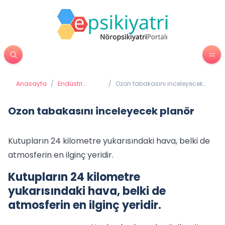
Anasayfa
/
Endüstri
/
Ozon tabakasını inceleyecek
Psikolojisi
planör
Ozon tabakasını inceleyecek planör
Kutupların 24 kilometre yukarısındaki hava, belki de
atmosferin en ilginç yeridir.
Kutupların 24 kilometre
yukarısındaki hava, belki de
atmosferin en ilginç yeridir.