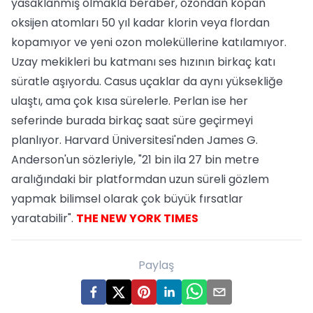
yasaklanmış olmakla beraber, ozondan kopan
oksijen atomları 50 yıl kadar klorin veya flordan
kopamıyor ve yeni ozon moleküllerine katılamıyor.
Uzay mekikleri bu katmanı ses hızının birkaç katı
süratle aşıyordu. Casus uçaklar da aynı yüksekliğe
ulaştı, ama çok kısa sürelerle. Perlan ise her
seferinde burada birkaç saat süre geçirmeyi
planlıyor. Harvard Üniversitesi'nden James G.
Anderson'un sözleriyle, "21 bin ila 27 bin metre
aralığındaki bir platformdan uzun süreli gözlem
yapmak bilimsel olarak çok büyük fırsatlar
yaratabilir".
THE NEW YORK TIMES
Paylaş