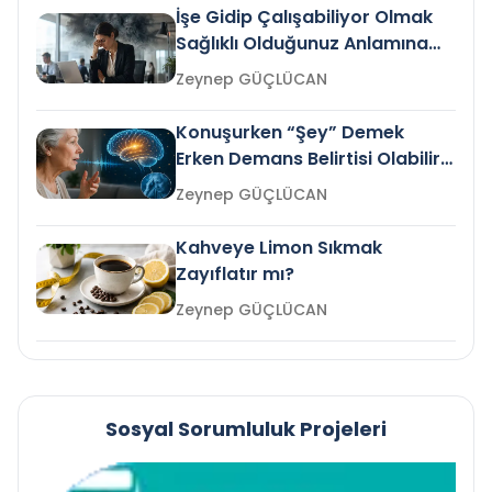
İşe Gidip Çalışabiliyor Olmak
Sağlıklı Olduğunuz Anlamına
Gelir mi?
Zeynep GÜÇLÜCAN
Konuşurken “Şey” Demek
Erken Demans Belirtisi Olabilir
mi?
Zeynep GÜÇLÜCAN
Kahveye Limon Sıkmak
Zayıflatır mı?
Zeynep GÜÇLÜCAN
Sosyal Sorumluluk Projeleri