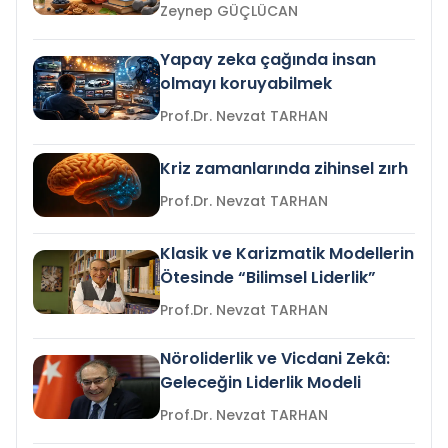
Zeynep GÜÇLÜCAN
Yapay zeka çağında insan
olmayı koruyabilmek
Prof.Dr. Nevzat TARHAN
Kriz zamanlarında zihinsel zırh
Prof.Dr. Nevzat TARHAN
Klasik ve Karizmatik Modellerin
Ötesinde “Bilimsel Liderlik”
Prof.Dr. Nevzat TARHAN
Nöroliderlik ve Vicdani Zekâ:
Geleceğin Liderlik Modeli
Prof.Dr. Nevzat TARHAN