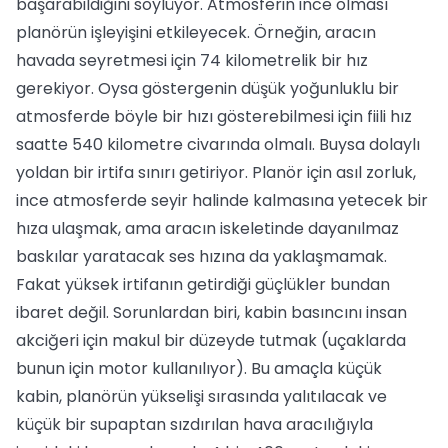
başarabildiğini söylüyor. Atmosferin ince olması
planörün işleyişini etkileyecek. Örneğin, aracın
havada seyretmesi için 74 kilometrelik bir hız
gerekiyor. Oysa göstergenin düşük yoğunluklu bir
atmosferde böyle bir hızı gösterebilmesi için fiili hız
saatte 540 kilometre civarında olmalı. Buysa dolaylı
yoldan bir irtifa sınırı getiriyor. Planör için asıl zorluk,
ince atmosferde seyir halinde kalmasına yetecek bir
hıza ulaşmak, ama aracın iskeletinde dayanılmaz
baskılar yaratacak ses hızına da yaklaşmamak.
Fakat yüksek irtifanın getirdiği güçlükler bundan
ibaret değil. Sorunlardan biri, kabin basıncını insan
akciğeri için makul bir düzeyde tutmak (uçaklarda
bunun için motor kullanılıyor). Bu amaçla küçük
kabin, planörün yükselişi sırasında yalıtılacak ve
küçük bir supaptan sızdırılan hava aracılığıyla