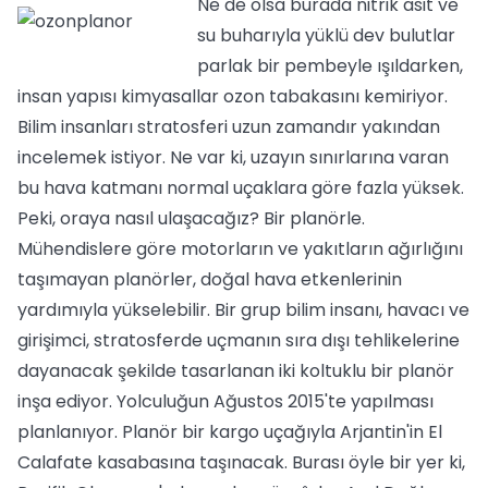
Ne de olsa burada nitrik asit ve
su buharıyla yüklü dev bulutlar
parlak bir pembeyle ışıldarken,
insan yapısı kimyasallar ozon tabakasını kemiriyor.
Bilim insanları stratosferi uzun zamandır yakından
incelemek istiyor. Ne var ki, uzayın sınırlarına varan
bu hava katmanı normal uçaklara göre fazla yüksek.
Peki, oraya nasıl ulaşacağız? Bir planörle.
Mühendislere göre motorların ve yakıtların ağırlığını
taşımayan planörler, doğal hava etkenlerinin
yardımıyla yükselebilir. Bir grup bilim insanı, havacı ve
girişimci, stratosferde uçmanın sıra dışı tehlikelerine
dayanacak şekilde tasarlanan iki koltuklu bir planör
inşa ediyor. Yolculuğun Ağustos 2015'te yapılması
planlanıyor. Planör bir kargo uçağıyla Arjantin'in El
Calafate kasabasına taşınacak. Burası öyle bir yer ki,