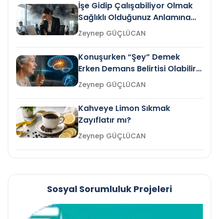
İşe Gidip Çalışabiliyor Olmak
Sağlıklı Olduğunuz Anlamına
Gelir mi?
Zeynep GÜÇLÜCAN
Konuşurken “Şey” Demek
Erken Demans Belirtisi Olabilir
mi?
Zeynep GÜÇLÜCAN
Kahveye Limon Sıkmak
Zayıflatır mı?
Zeynep GÜÇLÜCAN
Sosyal Sorumluluk Projeleri