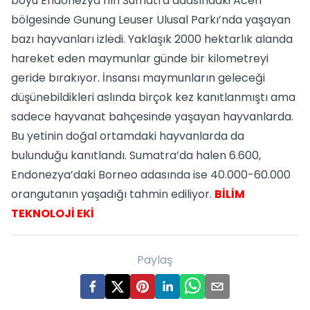
boyu Endonezya’nın Sumatra adasındaki Aceh
bölgesinde Gunung Leuser Ulusal Parkı’nda yaşayan
bazı hayvanları izledi. Yaklaşık 2000 hektarlık alanda
hareket eden maymunlar günde bir kilometreyi
geride bırakıyor. İnsansı maymunların geleceği
düşünebildikleri aslında birçok kez kanıtlanmıştı ama
sadece hayvanat bahçesinde yaşayan hayvanlarda.
Bu yetinin doğal ortamdaki hayvanlarda da
bulunduğu kanıtlandı. Sumatra’da halen 6.600,
Endonezya’daki Borneo adasında ise 40.000-60.000
orangutanın yaşadığı tahmin ediliyor.
BİLİM
TEKNOLOJİ EKİ
Paylaş