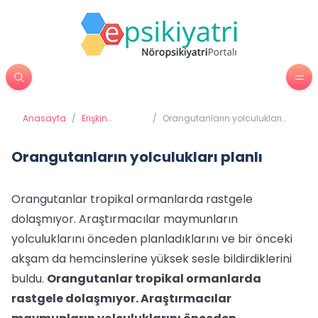
Anasayfa
/
Erişkin
/
Orangutanların yolculukları
Psikiyatrisi
planlı
Orangutanların yolculukları planlı
Orangutanlar tropikal ormanlarda rastgele
dolaşmıyor. Araştırmacılar maymunların
yolculuklarını önceden planladıklarını ve bir önceki
akşam da hemcinslerine yüksek sesle bildirdiklerini
buldu.
Orangutanlar tropikal ormanlarda
rastgele dolaşmıyor. Araştırmacılar