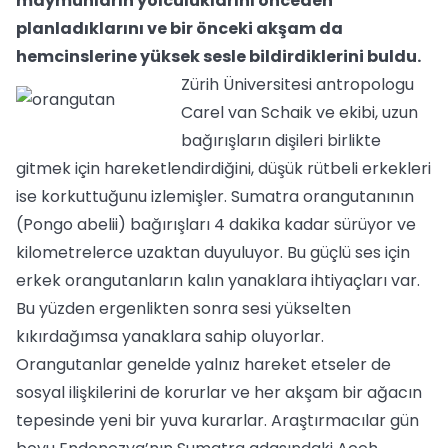
maymunların yolculuklarını önceden
planladıklarını ve bir önceki akşam da
hemcinslerine yüksek sesle bildirdiklerini buldu.
Zürih Üniversitesi antropologu
Carel van Schaik ve ekibi, uzun
bağırışların dişileri birlikte
gitmek için hareketlendirdiğini, düşük rütbeli erkekleri
ise korkuttuğunu izlemişler. Sumatra orangutanının
(Pongo abelii) bağırışları 4 dakika kadar sürüyor ve
kilometrelerce uzaktan duyuluyor. Bu güçlü ses için
erkek orangutanların kalın yanaklara ihtiyaçları var.
Bu yüzden ergenlikten sonra sesi yükselten
kıkırdağımsa yanaklara sahip oluyorlar.
Orangutanlar genelde yalnız hareket etseler de
sosyal ilişkilerini de korurlar ve her akşam bir ağacın
tepesinde yeni bir yuva kurarlar. Araştırmacılar gün