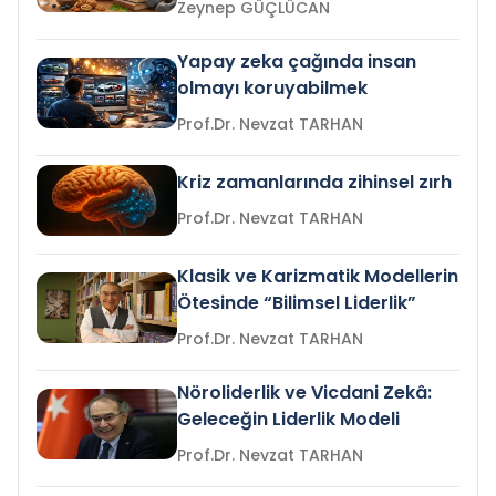
Zeynep GÜÇLÜCAN
Yapay zeka çağında insan
olmayı koruyabilmek
Prof.Dr. Nevzat TARHAN
Kriz zamanlarında zihinsel zırh
Prof.Dr. Nevzat TARHAN
Klasik ve Karizmatik Modellerin
Ötesinde “Bilimsel Liderlik”
Prof.Dr. Nevzat TARHAN
Nöroliderlik ve Vicdani Zekâ:
Geleceğin Liderlik Modeli
Prof.Dr. Nevzat TARHAN