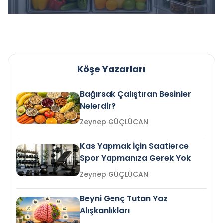
Köşe Yazarları
Bağırsak Çalıştıran Besinler
Nelerdir?
Zeynep GÜÇLÜCAN
Kas Yapmak İçin Saatlerce
Spor Yapmanıza Gerek Yok
Zeynep GÜÇLÜCAN
Beyni Genç Tutan Yaz
Alışkanlıkları