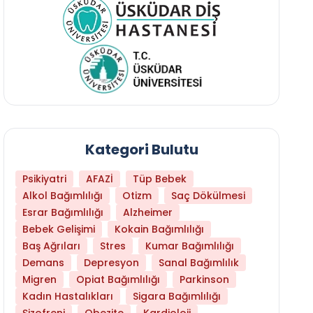
Kategori Bulutu
Psikiyatri
AFAZİ
Tüp Bebek
Alkol Bağımlılığı
Otizm
Saç Dökülmesi
Esrar Bağımlılığı
Alzheimer
Bebek Gelişimi
Kokain Bağımlılığı
Baş Ağrıları
Stres
Kumar Bağımlılığı
Demans
Depresyon
Sanal Bağımlılık
Migren
Opiat Bağımlılığı
Parkinson
Kadın Hastalıkları
Sigara Bağımlılığı