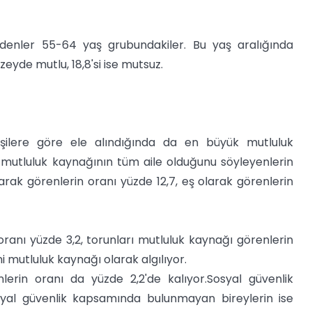
edenler 55-64 yaş grubundakiler. Bu yaş aralığında
zeyde mutlu, 18,8'si ise mutsuz.
kişilere göre ele alındığında da en büyük mutluluk
k mutluluk kaynağının tüm aile olduğunu söyleyenlerin
arak görenlerin oranı yüzde 12,7, eş olarak görenlerin
anı yüzde 3,2, torunları mutluluk kaynağı görenlerin
ni mutluluk kaynağı olarak algılıyor.
nlerin oranı da yüzde 2,2'de kalıyor.Sosyal güvenlik
syal güvenlik kapsamında bulunmayan bireylerin ise