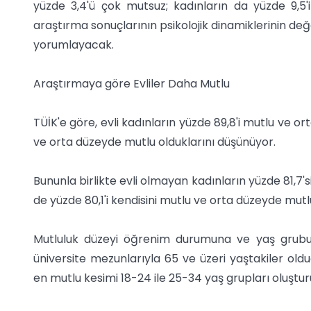
yüzde 3,4'ü çok mutsuz; kadınların da yüzde 9,5'i
araştırma sonuçlarının psikolojik dinamiklerinin de
yorumlayacak.
Araştırmaya göre Evliler Daha Mutlu
TÜİK'e göre, evli kadınların yüzde 89,8'i mutlu ve or
ve orta düzeyde mutlu olduklarını düşünüyor.
Bununla birlikte evli olmayan kadınların yüzde 81,7'
de yüzde 80,1'i kendisini mutlu ve orta düzeyde mutl
Mutluluk düzeyi öğrenim durumuna ve yaş grubun
üniversite mezunlarıyla 65 ve üzeri yaştakiler ol
en mutlu kesimi 18-24 ile 25-34 yaş grupları oluştur