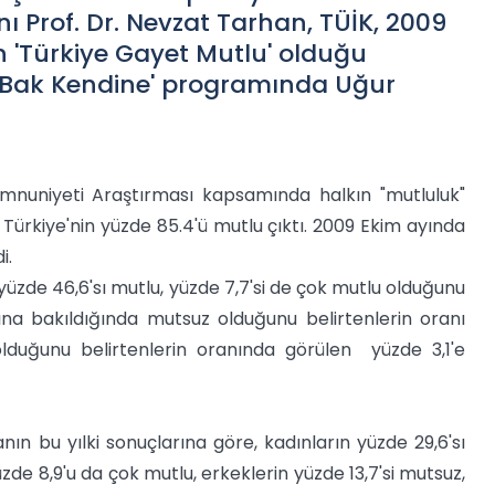
ı Prof. Dr. Nevzat Tarhan, TÜİK, 2009
 'Türkiye Gayet Mutlu' olduğu
 Bak Kendine' programında Uğur
mnuniyeti Araştırması kapsamında halkın "mutluluk"
Türkiye'nin yüzde 85.4'ü mutlu çıktı. 2009 Ekim ayında
i.
 yüzde 46,6'sı mutlu, yüzde 7,7'si de çok mutlu olduğunu
ına bakıldığında mutsuz olduğunu belirtenlerin oranı
 olduğunu belirtenlerin oranında görülen yüzde 3,1'e
 bu yılki sonuçlarına göre, kadınların yüzde 29,6'sı
zde 8,9'u da çok mutlu, erkeklerin yüzde 13,7'si mutsuz,