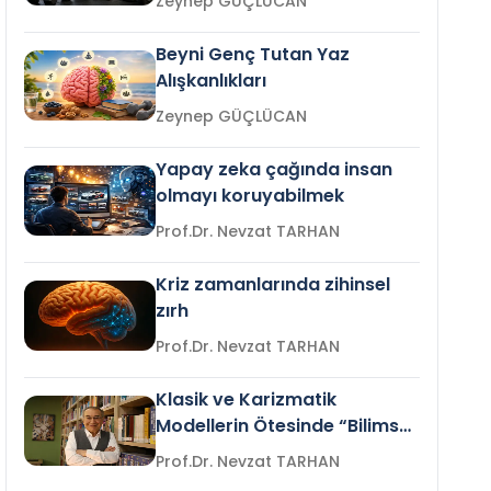
Zeynep GÜÇLÜCAN
Beyni Genç Tutan Yaz
Alışkanlıkları
Zeynep GÜÇLÜCAN
Yapay zeka çağında insan
olmayı koruyabilmek
Prof.Dr. Nevzat TARHAN
Kriz zamanlarında zihinsel
zırh
Prof.Dr. Nevzat TARHAN
Klasik ve Karizmatik
Modellerin Ötesinde “Bilimsel
Liderlik”
Prof.Dr. Nevzat TARHAN