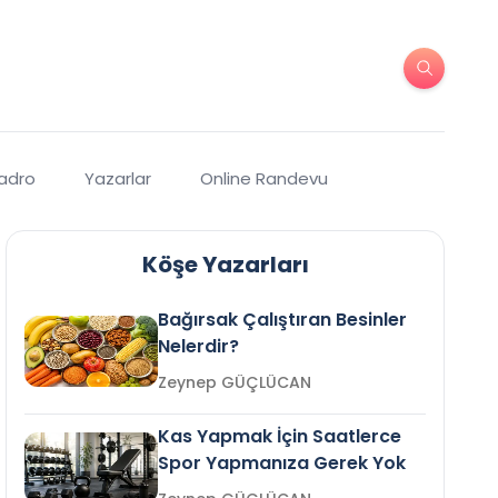
Kadro
Yazarlar
Online Randevu
Köşe Yazarları
Bağırsak Çalıştıran Besinler
Nelerdir?
Zeynep GÜÇLÜCAN
Kas Yapmak İçin Saatlerce
Spor Yapmanıza Gerek Yok