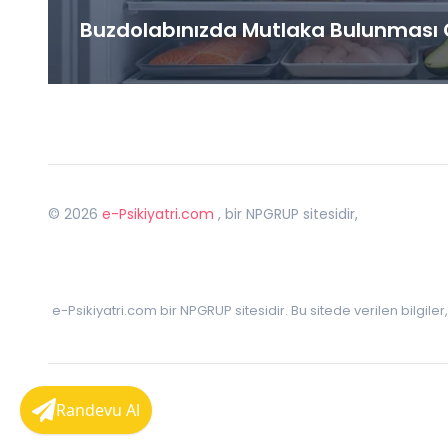
Buzdolabınızda Mutlaka Bulunması G
©
2026
e-Psikiyatri.com
, bir NPGRUP sitesidir,
e-Psikiyatri.com bir NPGRUP sitesidir. Bu sitede verilen bilgile
Randevu Al