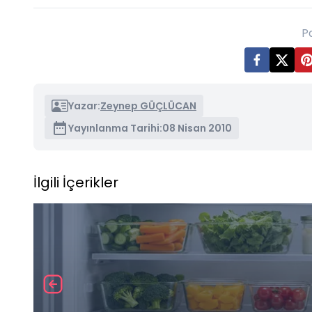
P
Yazar:
Zeynep GÜÇLÜCAN
Yayınlanma Tarihi:
08 Nisan 2010
İlgili İçerikler