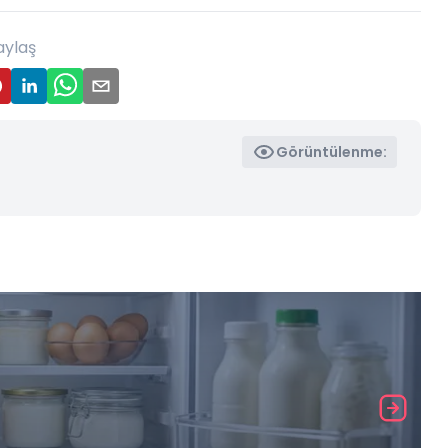
aylaş
Görüntülenme: