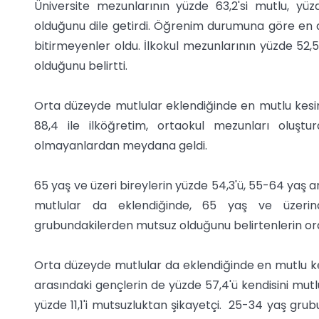
Üniversite mezunlarının yüzde 63,2'si mutlu, yü
olduğunu dile getirdi. Öğrenim durumuna göre en a
bitirmeyenler oldu. İlkokul mezunlarının yüzde 52,5
olduğunu belirtti.
Orta düzeyde mutlular eklendiğinde en mutlu kesimi
88,4 ile ilköğretim, ortaokul mezunları oluşt
olmayanlardan meydana geldi.
65 yaş ve üzeri bireylerin yüzde 54,3'ü, 55-64 yaş a
mutlular da eklendiğinde, 65 yaş ve üzerin
grubundakilerden mutsuz olduğunu belirtenlerin oran
Orta düzeyde mutlular da eklendiğinde en mutlu kes
arasındaki gençlerin de yüzde 57,4'ü kendisini mutl
yüzde 11,1'i mutsuzluktan şikayetçi. 25-34 yaş grub