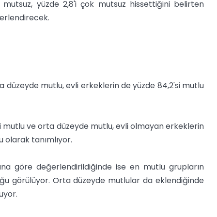
 mutsuz, yüzde 2,8'i çok mutsuz hissettiğini belirten
ğerlendirecek.
ta düzeyde mutlu, evli erkeklerin de yüzde 84,2'si mutlu
si mutlu ve orta düzeyde mutlu, evli olmayan erkeklerin
u olarak tanımlıyor.
a göre değerlendirildiğinde ise en mutlu grupların
duğu görülüyor. Orta düzeyde mutlular da eklendiğinde
uyor.