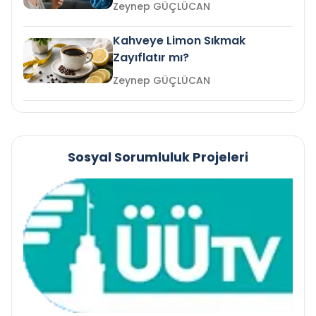
mi?
Zeynep GÜÇLÜCAN
Kahveye Limon Sıkmak
Zayıflatır mı?
Zeynep GÜÇLÜCAN
Sosyal Sorumluluk Projeleri