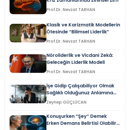
Kriz zamanlarında zihinsel zırh
Prof.Dr. Nevzat TARHAN
Klasik ve Karizmatik Modellerin
Ötesinde “Bilimsel Liderlik”
Prof.Dr. Nevzat TARHAN
Nöroliderlik ve Vicdani Zekâ:
Geleceğin Liderlik Modeli
Prof.Dr. Nevzat TARHAN
İşe Gidip Çalışabiliyor Olmak
Sağlıklı Olduğunuz Anlamına
Gelir mi?
Zeynep GÜÇLÜCAN
Konuşurken “Şey” Demek
Erken Demans Belirtisi Olabilir