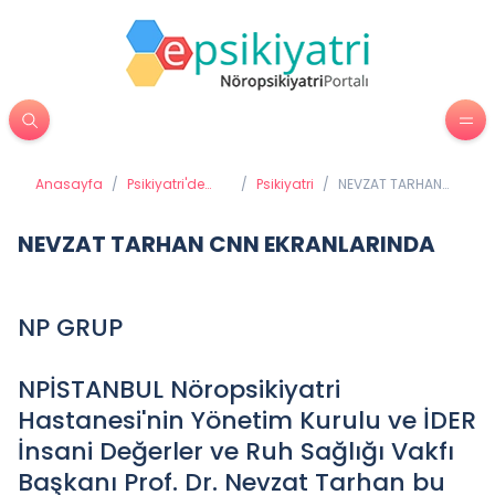
Anasayfa
/
Psikiyatri'de
/
Psikiyatri
/
NEVZAT TARHAN
Tedavi
CNN
Yöntemleri
EKRANLARINDA
NEVZAT TARHAN CNN EKRANLARINDA
NP GRUP
NPİSTANBUL Nöropsikiyatri
Hastanesi'nin Yönetim Kurulu ve İDER
İnsani Değerler ve Ruh Sağlığı Vakfı
Başkanı Prof. Dr. Nevzat Tarhan bu