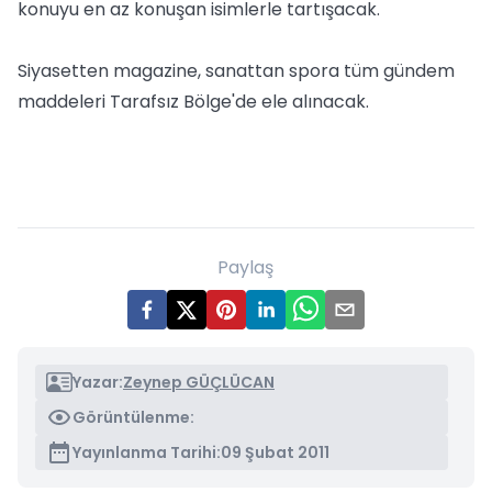
konuyu en az konuşan isimlerle tartışacak.
Siyasetten magazine, sanattan spora tüm gündem
maddeleri Tarafsız Bölge'de ele alınacak.
Paylaş
Yazar:
Zeynep GÜÇLÜCAN
Görüntülenme:
Yayınlanma Tarihi:
09 Şubat 2011