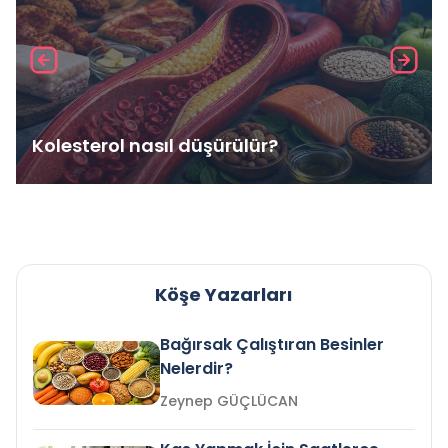
Kolesterol nasıl düşürülür?
Köşe Yazarları
Bağırsak Çalıştıran Besinler
Nelerdir?
Zeynep GÜÇLÜCAN