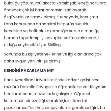
bulduğu çözüm, mülakatta karşılaşabileceği sorulara
önceden çok iyi hazırlanmasını sağlayarak
özgüvenini artırmak olmuş. “Bu sayede, konuşma
tarzı konusunda da samimi bir görüş sunuldu
kendisine ve hafif bir kekemeliğin sorun olmadığı,
hemen toparlanıp iyi cevaplar vermesinin önemli
olduğu söylendi,” diyor Skilling.
Sonunda bu kişi yeteneklerine ve ilgi alanlarına çok
daha uygun yeni bir işe girmiş.
KENDİNİ PAZARLAMA MI?
Paris Amerikan Üniversitesi’nde kariyer geliştirme
müdürü Danielle Savage ise öğrencilerle ve dünyanın
her tarafından mezunlarla çalışıyor. Öğrenci
kültürünün bir özelliği olarak kişinin “kendini
pazarlaması”nın hoş bir şey olarak görülmediğini, bu