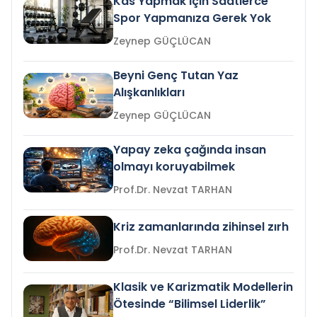
Kas Yapmak İçin Saatlerce
Spor Yapmanıza Gerek Yok
Zeynep GÜÇLÜCAN
Beyni Genç Tutan Yaz
Alışkanlıkları
Zeynep GÜÇLÜCAN
Yapay zeka çağında insan
olmayı koruyabilmek
Prof.Dr. Nevzat TARHAN
Kriz zamanlarında zihinsel zırh
Prof.Dr. Nevzat TARHAN
Klasik ve Karizmatik Modellerin
Ötesinde “Bilimsel Liderlik”