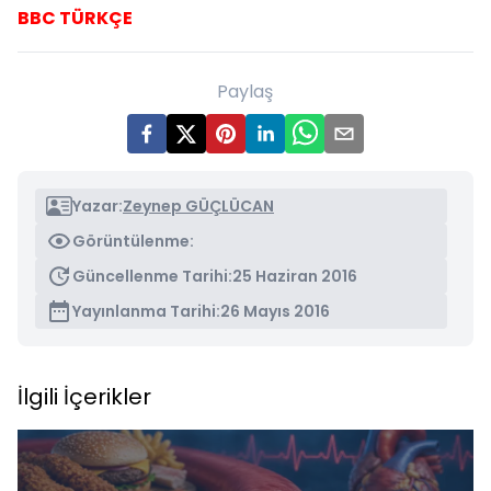
BBC TÜRKÇE
Paylaş
Yazar:
Zeynep GÜÇLÜCAN
Görüntülenme:
Güncellenme Tarihi:
25 Haziran 2016
Yayınlanma Tarihi:
26 Mayıs 2016
İlgili İçerikler