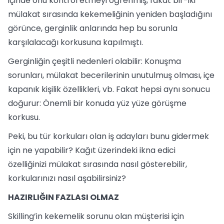
içinde onu kontrol etmeyi öğrenmiş, fakat bir-iki
mülakat sırasında kekemeliğinin yeniden başladığını
görünce, gerginlik anlarında hep bu sorunla
karşılalacağı korkusuna kapılmıştı.
Gerginliğin çeşitli nedenleri olabilir: Konuşma
sorunları, mülakat becerilerinin unutulmuş olması, içe
kapanık kişilik özellikleri, vb. Fakat hepsi aynı sonucu
doğurur: Önemli bir konuda yüz yüze görüşme
korkusu.
Peki, bu tür korkuları olan iş adayları bunu gidermek
için ne yapabilir? Kağıt üzerindeki ikna edici
özelliğinizi mülakat sırasında nasıl gösterebilir,
korkularınızı nasıl aşabilirsiniz?
HAZIRLIĞIN FAZLASI OLMAZ
Skilling’in kekemelik sorunu olan müşterisi için