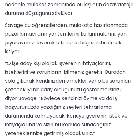
nedenle mülakat zamanında bu kişilerin dezavantajlı
duruma düştüğünü söylüyor.
Savage bu öğrencilerden, mülakata hazırlanmada
pazarlamacıların yöntemlerini kullanmalarını, yani
piyasayı inceleyerek o konuda bilgi sahibi olmak
istiyor.
“O işe aday kişi olarak işverenin ihtiyaçlarını,
isteklerini ve sorunlarını bilmeniz gerekir. Buradan
yola çıkarak kendinizden örnekler verip bu sorunları
çözecek iyi bir aday olduğunuzu göstermelisiniz,”
diyor Savage. “Böylece kendinizi övme ya da iş
başvurunuzda yazdığınız şeyleri tekrarlama
durumunda kalmayacak, konuyu işverenin istek ve
ihtiyaçlarına ve sizin bu konuda sunacağınız
yeteneklerinize getirmiş olacaksınız.”