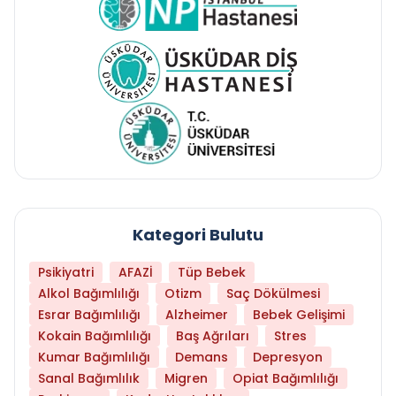
Kategori Bulutu
Psikiyatri
AFAZİ
Tüp Bebek
Alkol Bağımlılığı
Otizm
Saç Dökülmesi
Esrar Bağımlılığı
Alzheimer
Bebek Gelişimi
Kokain Bağımlılığı
Baş Ağrıları
Stres
Kumar Bağımlılığı
Demans
Depresyon
Sanal Bağımlılık
Migren
Opiat Bağımlılığı