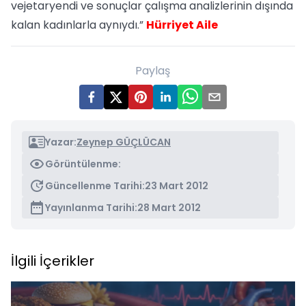
vejetaryendi ve sonuçlar çalışma analizlerinin dışında
kalan kadınlarla aynıydı.”
Hürriyet Aile
Paylaş
Yazar:
Zeynep GÜÇLÜCAN
Görüntülenme:
Güncellenme Tarihi:
23 Mart 2012
Yayınlanma Tarihi:
28 Mart 2012
İlgili İçerikler