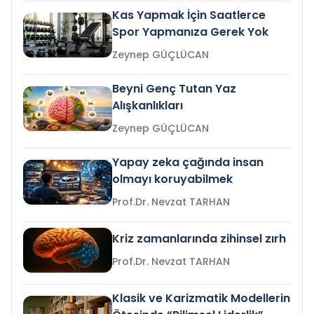
Kas Yapmak İçin Saatlerce
Spor Yapmanıza Gerek Yok
Zeynep GÜÇLÜCAN
Beyni Genç Tutan Yaz
Alışkanlıkları
Zeynep GÜÇLÜCAN
Yapay zeka çağında insan
olmayı koruyabilmek
Prof.Dr. Nevzat TARHAN
Kriz zamanlarında zihinsel zırh
Prof.Dr. Nevzat TARHAN
Klasik ve Karizmatik Modellerin