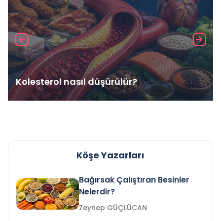
Kolesterol nasıl düşürülür?
Köşe Yazarları
Bağırsak Çalıştıran Besinler
Nelerdir?
Zeynep GÜÇLÜCAN