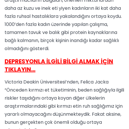
araştırmacıların bulguları, önerilen miktarlardan
daha az kuzu ve inek eti yiyen kadınların iki kat daha
fazla ruhsal hastalıklara yakalandığını ortaya koydu.
1000’den fazla kadın üzerinde yapılan çalışma,
tamamen tavuk ve balık gibi protein kaynaklarına
bağlı kalmanın, birçok kişinin inandığı kadar sağlıklı
olmadığını gösterdi.
DEPRESYONLA İLGİLİ BİLGİ ALMAK İÇİN
TIKLAYIN...
Victoria Deakin Üniversitesi’nden, Felica Jacka
“Önceden kırmızı et tüketiminin, beden sağlığıyla ilgili
riskler taşıdığını ortaya koyan diğer ülkelerin
araştırmalarındaki gibi kırmızı etin ruh sağlığımız için
yararlı olmayacağını düşünmekteydik. Fakat aksine,
bunun gerçekten çok önemli olduğu ortaya