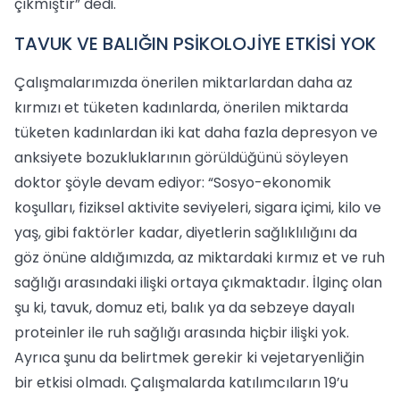
çıkmıştır” dedi.
TAVUK VE BALIĞIN PSİKOLOJİYE ETKİSİ YOK
Çalışmalarımızda önerilen miktarlardan daha az
kırmızı et tüketen kadınlarda, önerilen miktarda
tüketen kadınlardan iki kat daha fazla depresyon ve
anksiyete bozukluklarının görüldüğünü söyleyen
doktor şöyle devam ediyor: “Sosyo-ekonomik
koşulları, fiziksel aktivite seviyeleri, sigara içimi, kilo ve
yaş, gibi faktörler kadar, diyetlerin sağlıklılığını da
göz önüne aldığımızda, az miktardaki kırmız et ve ruh
sağlığı arasındaki ilişki ortaya çıkmaktadır. İlginç olan
şu ki, tavuk, domuz eti, balık ya da sebzeye dayalı
proteinler ile ruh sağlığı arasında hiçbir ilişki yok.
Ayrıca şunu da belirtmek gerekir ki vejetaryenliğin
bir etkisi olmadı. Çalışmalarda katılımcıların 19’u