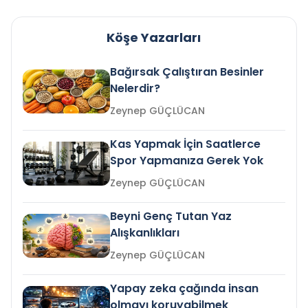
Köşe Yazarları
Bağırsak Çalıştıran Besinler
Nelerdir?
Zeynep GÜÇLÜCAN
Kas Yapmak İçin Saatlerce
Spor Yapmanıza Gerek Yok
Zeynep GÜÇLÜCAN
Beyni Genç Tutan Yaz
Alışkanlıkları
Zeynep GÜÇLÜCAN
Yapay zeka çağında insan
olmayı koruyabilmek