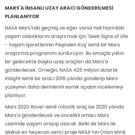
MARS'A İNSANLI UZAY ARACI GÖNDERİLMESİ
PLANLANIYOR
NASA Mars'taki geçmiş ve eğer varsa hali hazırdaki
yaşam olasılıklarını araştırmak için 'Seek Signs of Life
- Yaşam İşaretlerinin Peşinden Koş' isimli bir Mars
araştırma programını sürdürüyor. Bu amaçla yakın
bir gelecekte başka uzay araçları da Mars'a
gönderilecek. Örneğin, NASA 425 milyon dolarlık
InSight isimli bir aracı 2016 yılında gönderip Mars
yüzeyinin daha derinlerini sismik açıdan incelemeyi
planlıyor.
Mars 2020 Rover isimli robotik araç ise 2020 yılında
Mars'a gönderilecek ve öncelikli amacı Mars
üzerinde yaşam arayışı olacak. Belki de Mars ile
alakalı en heyecan verici proje NASA'nın Orion isimli