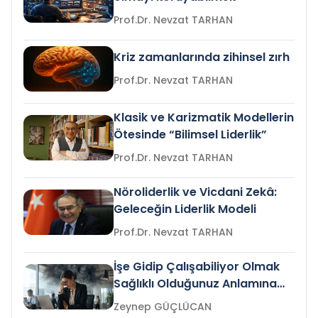
Prof.Dr. Nevzat TARHAN
Kriz zamanlarında zihinsel zırh
Prof.Dr. Nevzat TARHAN
Klasik ve Karizmatik Modellerin
Ötesinde “Bilimsel Liderlik”
Prof.Dr. Nevzat TARHAN
Nöroliderlik ve Vicdani Zekâ:
Geleceğin Liderlik Modeli
Prof.Dr. Nevzat TARHAN
İşe Gidip Çalışabiliyor Olmak
Sağlıklı Olduğunuz Anlamına
Gelir mi?
Zeynep GÜÇLÜCAN