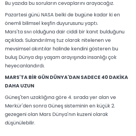
Bu yazıda bu soruların cevaplarını arayacağız.
Pazartesi günü NASA belki de bugüne kadar ki en
önemli bilimsel keşfin duyurusunu yaptı.
Mars'ta sıvı olduğuna dair ciddi bir kanıt bulduğunu
açıkladı. Sulandırılmış tuz olarak nitelenen ve
mevsimsel akıntılar halinde kendini gösteren bu
buluş Dünya dışı yaşam arayışında insanlığı çok
heyecanlandırdı.
MARS'TA BİR GÜN DÜNYA'DAN SADECE 40 DAKİKA
DAHA UZUN
Güneş'ten uzaklığına göre 4. sırada yer alan ve
Merkür'den sonra Güneş sisteminin en küçük 2.
gezegeni olan Mars Dünya'nın kuzeni olarak
düşünülebilir.