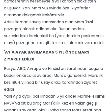
atmosferinin neredeyse %95'i karbon dioksitten
oluşuyor! Yani Mars yüzeyinde özel kıyafetler
olmadan dolaşmak imkânsızdır.
Adını Roman savaş tanrısından alan Mars 'kızıl
gezegen' olarak adlandırılır. Bunun nedeni
yüzeyindeki demir oksittin (yani demirin paslanması
olayı) gezegene kan gibi kızılımsı bir renk vermesidir.
'AY'A AYAK BASILMADAN 5 YIL ÖNCE MARS
ZİYARET EDİLDİ
Rusya, ABD, Avrupa ve Hindistan tarafından bugüne
kadar onlarca uzay aracı Mars'a gönderildi. Mars ilk
kez 1964 yılında bir uzay aracı tarafından ziyaret
edildi.
Yani Ay'a ayak basılmadan 5 yıl önce! Marine 4 isimli
NASA'ya ait bu araç Mars'a ilk kez en yakın geçişi
yapan uzay aracı oldu. Daha sonra Mars etrafında