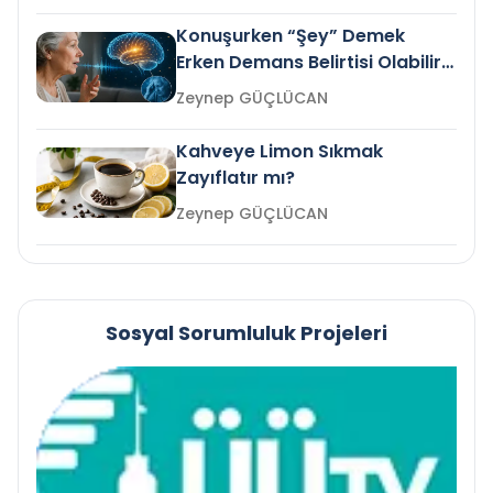
Konuşurken “Şey” Demek
Erken Demans Belirtisi Olabilir
mi?
Zeynep GÜÇLÜCAN
Kahveye Limon Sıkmak
Zayıflatır mı?
Zeynep GÜÇLÜCAN
Sosyal Sorumluluk Projeleri