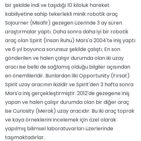
bir şekilde indi ve taşıdığı 10 kiloluk hareket
kabiliyetine sahip tekerlekli minik robotik araç
Sojourner (Misafir) gezegen üzerinde 3 ay süren
araştırmalar yaptı. Daha sonra daha iyi bir robotik
araç olan Spirit (İnsan Ruhu) Mars'a 2004'te iniş yaptı
ve 6 yıl boyunca sorunsuz şekilde çalıştı. En son
gönderilen ve halen çalışır durumda olan iki uzay
aracı ise belki de sağlamış olduğu bilgiler açısından
en önemlileridir. Bunlardan ilki Opportunity (Fırsat)
Spirit uzay aracının ikizidir ve Spirit'den 3 hafta sonra
Mars'a iniş gerçekleştirmiştir. 2012'de gezegene iniş
yapan ve halen çalışır durumda olan bir diğer araç
ise Curiosity (Merak) uzay aracıdır. Bu iki araç toprak
ve kaya örneklerini incelemek için özel olarak
yapılmış bilimsel laboratuvarları üzerlerinde
taşımaktadırlar.