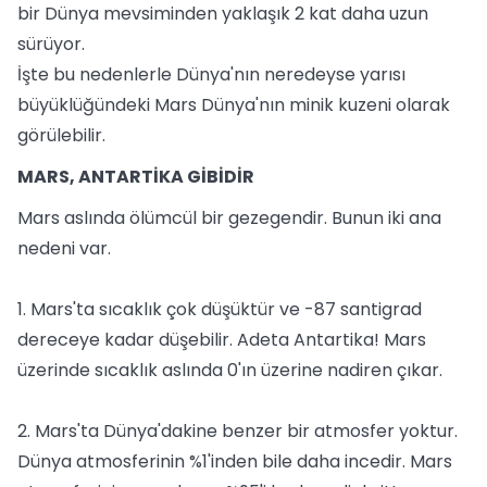
bir Dünya mevsiminden yaklaşık 2 kat daha uzun
sürüyor.
İşte bu nedenlerle Dünya'nın neredeyse yarısı
büyüklüğündeki Mars Dünya'nın minik kuzeni olarak
görülebilir.
MARS, ANTARTİKA GİBİDİR
Mars aslında ölümcül bir gezegendir. Bunun iki ana
nedeni var.
1. Mars'ta sıcaklık çok düşüktür ve -87 santigrad
dereceye kadar düşebilir. Adeta Antartika! Mars
üzerinde sıcaklık aslında 0'ın üzerine nadiren çıkar.
2. Mars'ta Dünya'dakine benzer bir atmosfer yoktur.
Dünya atmosferinin %1'inden bile daha incedir. Mars