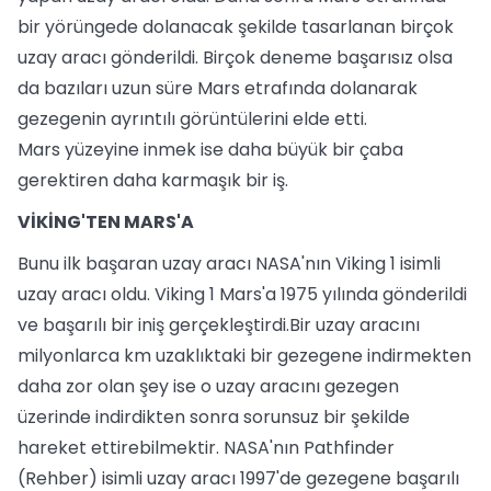
bir yörüngede dolanacak şekilde tasarlanan birçok
uzay aracı gönderildi. Birçok deneme başarısız olsa
da bazıları uzun süre Mars etrafında dolanarak
gezegenin ayrıntılı görüntülerini elde etti.
Mars yüzeyine inmek ise daha büyük bir çaba
gerektiren daha karmaşık bir iş.
VİKİNG'TEN MARS'A
Bunu ilk başaran uzay aracı NASA'nın Viking 1 isimli
uzay aracı oldu. Viking 1 Mars'a 1975 yılında gönderildi
ve başarılı bir iniş gerçekleştirdi.Bir uzay aracını
milyonlarca km uzaklıktaki bir gezegene indirmekten
daha zor olan şey ise o uzay aracını gezegen
üzerinde indirdikten sonra sorunsuz bir şekilde
hareket ettirebilmektir. NASA'nın Pathfinder
(Rehber) isimli uzay aracı 1997'de gezegene başarılı