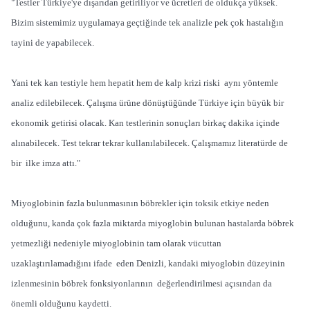
"Testler Türkiye'ye dışarıdan getiriliyor ve ücretleri de oldukça yüksek.
Bizim sistemimiz uygulamaya geçtiğinde tek analizle pek çok hastalığın
tayini de yapabilecek.
Yani tek kan testiyle hem hepatit hem de kalp krizi riski aynı yöntemle
analiz edilebilecek. Çalışma ürüne dönüştüğünde Türkiye için büyük bir
ekonomik getirisi olacak. Kan testlerinin sonuçları birkaç dakika içinde
alınabilecek. Test tekrar tekrar kullanılabilecek. Çalışmamız literatürde de
bir ilke imza attı."
Miyoglobinin fazla bulunmasının böbrekler için toksik etkiye neden
olduğunu, kanda çok fazla miktarda miyoglobin bulunan hastalarda böbrek
yetmezliği nedeniyle miyoglobinin tam olarak vücuttan
uzaklaştırılamadığını ifade eden Denizli, kandaki miyoglobin düzeyinin
izlenmesinin böbrek fonksiyonlarının değerlendirilmesi açısından da
önemli olduğunu kaydetti.