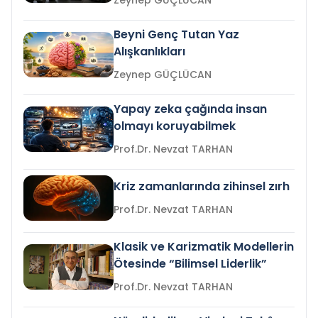
Zeynep GÜÇLÜCAN
Beyni Genç Tutan Yaz
Alışkanlıkları
Zeynep GÜÇLÜCAN
Yapay zeka çağında insan
olmayı koruyabilmek
Prof.Dr. Nevzat TARHAN
Kriz zamanlarında zihinsel zırh
Prof.Dr. Nevzat TARHAN
Klasik ve Karizmatik Modellerin
Ötesinde “Bilimsel Liderlik”
Prof.Dr. Nevzat TARHAN