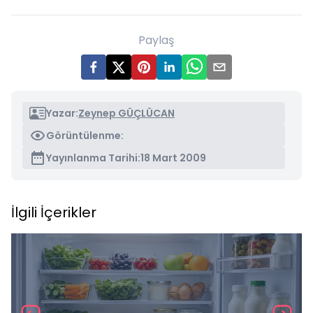
Paylaş
Yazar:
Zeynep GÜÇLÜCAN
Görüntülenme:
Yayınlanma Tarihi:
18 Mart 2009
İlgili İçerikler