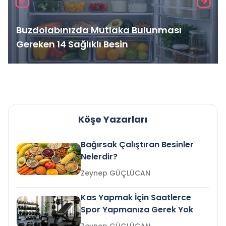
Buzdolabınızda Mutlaka Bulunması
Gereken 14 Sağlıklı Besin
Köşe Yazarları
Bağırsak Çalıştıran Besinler
Nelerdir?
Zeynep GÜÇLÜCAN
Kas Yapmak İçin Saatlerce
Spor Yapmanıza Gerek Yok