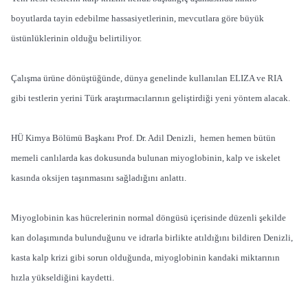
boyutlarda tayin edebilme hassasiyetlerinin, mevcutlara göre büyük
üstünlüklerinin olduğu belirtiliyor.
Çalışma ürüne dönüştüğünde, dünya genelinde kullanılan ELIZA ve RIA
gibi testlerin yerini Türk araştırmacılarının geliştirdiği yeni yöntem alacak.
HÜ Kimya Bölümü Başkanı Prof. Dr. Adil Denizli, hemen hemen bütün
memeli canlılarda kas dokusunda bulunan miyoglobinin, kalp ve iskelet
kasında oksijen taşınmasını sağladığını anlattı.
Miyoglobinin kas hücrelerinin normal döngüsü içerisinde düzenli şekilde
kan dolaşımında bulunduğunu ve idrarla birlikte atıldığını bildiren Denizli,
kasta kalp krizi gibi sorun olduğunda, miyoglobinin kandaki miktarının
hızla yükseldiğini kaydetti.