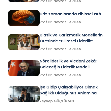
Prof.Dr. Nevzat TARHAN
Kriz zamanlarında zihinsel zırh
Prof.Dr. Nevzat TARHAN
Klasik ve Karizmatik Modellerin
Ötesinde “Bilimsel Liderlik”
Prof.Dr. Nevzat TARHAN
Nöroliderlik ve Vicdani Zekâ:
Geleceğin Liderlik Modeli
Prof.Dr. Nevzat TARHAN
İşe Gidip Çalışabiliyor Olmak
Sağlıklı Olduğunuz Anlamına
Gelir mi?
Zeynep GÜÇLÜCAN