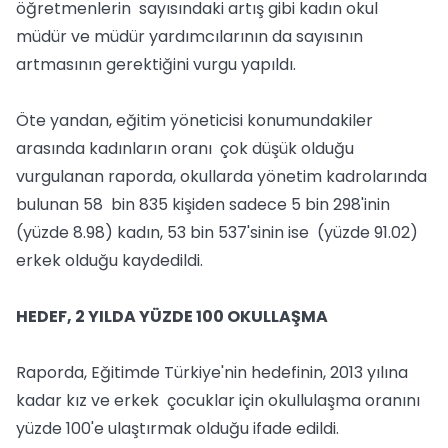
öğretmenlerin sayısındaki artış gibi kadın okul
müdür ve müdür yardımcılarının da sayısının
artmasının gerektiğini vurgu yapıldı.
Öte yandan, eğitim yöneticisi konumundakiler
arasında kadınların oranı çok düşük olduğu
vurgulanan raporda, okullarda yönetim kadrolarında
bulunan 58 bin 835 kişiden sadece 5 bin 298'inin
(yüzde 8.98) kadın, 53 bin 537'sinin ise (yüzde 91.02)
erkek olduğu kaydedildi.
HEDEF, 2 YILDA YÜZDE 100 OKULLAŞMA
Raporda, Eğitimde Türkiye'nin hedefinin, 2013 yılına
kadar kız ve erkek çocuklar için okullulaşma oranını
yüzde 100'e ulaştırmak olduğu ifade edildi.