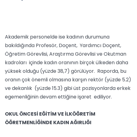
Akademik personelde ise kadının durumuna
bakıldığında Profesör, Doçent, Yardımcı Doçent,
Öğretim Görevlisi, Araştırma Görevlisi ve Okutman
kadroları içinde kadın oranının birçok ülkeden daha
yüksek olduğu (yüzde 38,7) görülüyor. Raporda, bu
oranın çok önemli olmasına karşın rektör (yüzde 5.2)
ve dekanlık (yüzde 15.3) gibi üst pozisyonlarda erkek
egemenliğinin devam ettiğine işaret ediliyor.
OKUL ÖNCESİ EĞİTİM VE İLKÖĞRETİM
ÖĞRETMENLİĞİNDE KADIN AĞIRLIĞI