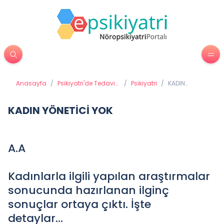
Anasayfa
/
Psikiyatri'de Tedavi
/
Psikiyatri
/
KADIN
Yöntemleri
YÖNETİCİ YOK
KADIN YÖNETİCİ YOK
A.A
Kadınlarla ilgili yapılan araştırmalar
sonucunda hazırlanan ilginç
sonuçlar ortaya çıktı. İşte
detaylar...