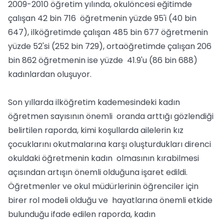
2009-2010 öğretim yılında, okulöncesi eğitimde
çalışan 42 bin 716 öğretmenin yüzde 95'i (40 bin
647), ilköğretimde çalışan 485 bin 677 öğretmenin
yüzde 52'si (252 bin 729), ortaöğretimde çalışan 206
bin 862 öğretmenin ise yüzde 41.9'u (86 bin 688)
kadınlardan oluşuyor.
Son yıllarda ilköğretim kademesindeki kadın
öğretmen sayısının önemli oranda arttığı gözlendiği
belirtilen raporda, kimi koşullarda ailelerin kız
çocuklarını okutmalarına karşı oluşturdukları direnci
okuldaki öğretmenin kadın olmasının kırabilmesi
açısından artışın önemli olduğuna işaret edildi.
Öğretmenler ve okul müdürlerinin öğrenciler için
birer rol modeli olduğu ve hayatlarına önemli etkide
bulunduğu ifade edilen raporda, kadın