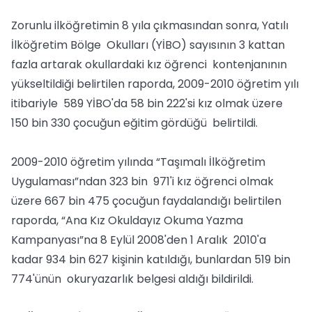
Zorunlu ilköğretimin 8 yıla çıkmasından sonra, Yatılı
İlköğretim Bölge Okulları (YİBO) sayısının 3 kattan
fazla artarak okullardaki kız öğrenci kontenjanının
yükseltildiği belirtilen raporda, 2009-2010 öğretim yılı
itibariyle 589 YİBO'da 58 bin 222'si kız olmak üzere
150 bin 330 çocuğun eğitim gördüğü belirtildi.
2009-2010 öğretim yılında “Taşımalı İlköğretim
Uygulaması”ndan 323 bin 971'i kız öğrenci olmak
üzere 667 bin 475 çocuğun faydalandığı belirtilen
raporda, “Ana Kız Okuldayız Okuma Yazma
Kampanyası”na 8 Eylül 2008'den 1 Aralık 2010'a
kadar 934 bin 627 kişinin katıldığı, bunlardan 519 bin
774'ünün okuryazarlık belgesi aldığı bildirildi.