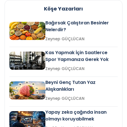
Köşe Yazarları
Bağırsak Çalıştıran Besinler
Nelerdir?
Zeynep GÜÇLÜCAN
Kas Yapmak İçin Saatlerce
Spor Yapmanıza Gerek Yok
Zeynep GÜÇLÜCAN
Beyni Genç Tutan Yaz
Alışkanlıkları
Zeynep GÜÇLÜCAN
Yapay zeka çağında insan
olmayı koruyabilmek