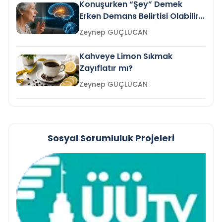
Konuşurken “Şey” Demek
Erken Demans Belirtisi Olabilir
mi?
Zeynep GÜÇLÜCAN
Kahveye Limon Sıkmak
Zayıflatır mı?
Zeynep GÜÇLÜCAN
Sosyal Sorumluluk Projeleri