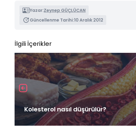
Yazar:
Zeynep GÜÇLÜCAN
Güncellenme Tarihi:
10 Aralık 2012
İlgili İçerikler
Kolesterol nasıl düşürülür?