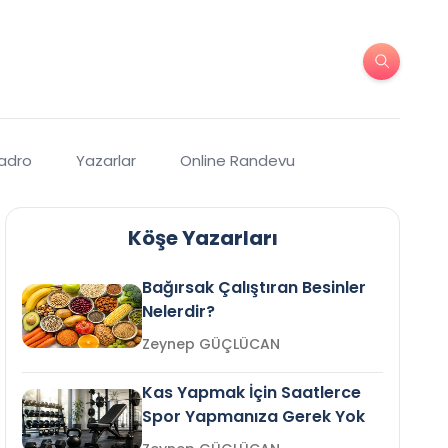
Kadro
Yazarlar
Online Randevu
Köşe Yazarları
Bağırsak Çalıştıran Besinler
Nelerdir?
Zeynep GÜÇLÜCAN
Kas Yapmak İçin Saatlerce
Spor Yapmanıza Gerek Yok