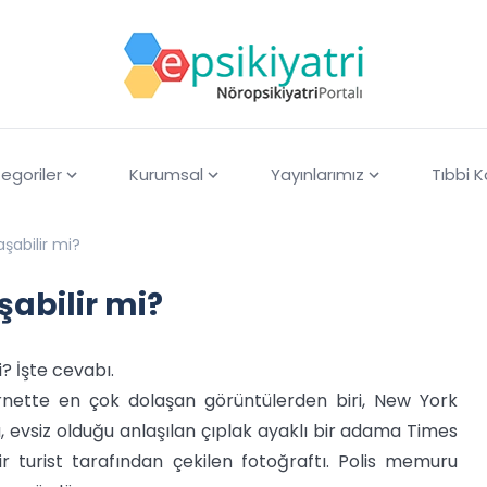
egoriler
Kurumsal
Yayınlarımız
Tıbbi 
aşabilir mi?
şabilir mi?
i? İşte cevabı.
ernette en çok dolaşan görüntülerden biri, New York
 evsiz olduğu anlaşılan çıplak ayaklı bir adama Times
r turist tarafından çekilen fotoğraftı. Polis memuru