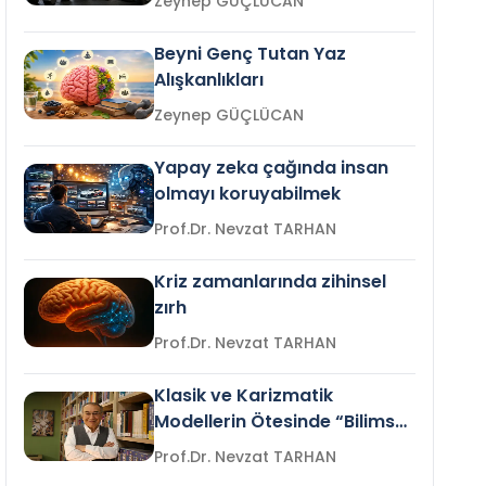
Zeynep GÜÇLÜCAN
Beyni Genç Tutan Yaz
Alışkanlıkları
Zeynep GÜÇLÜCAN
Yapay zeka çağında insan
olmayı koruyabilmek
Prof.Dr. Nevzat TARHAN
Kriz zamanlarında zihinsel
zırh
Prof.Dr. Nevzat TARHAN
Klasik ve Karizmatik
Modellerin Ötesinde “Bilimsel
Liderlik”
Prof.Dr. Nevzat TARHAN