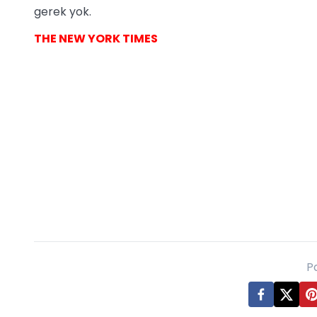
gerek yok.
THE NEW YORK TIMES
P