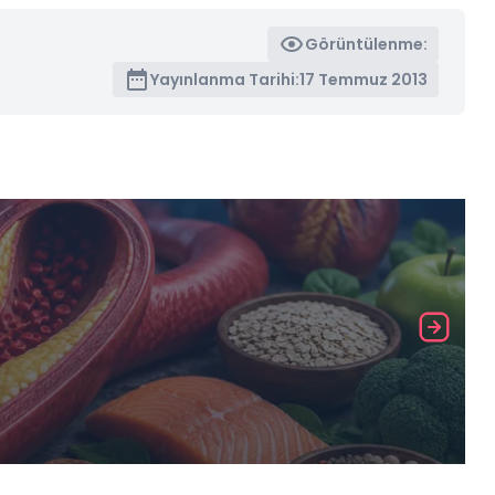
Görüntülenme:
Yayınlanma Tarihi:
17 Temmuz 2013