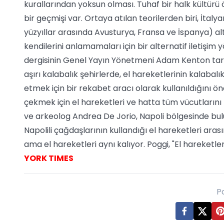
kurallarından yoksun olması. Tuhaf bir halk kültürü
bir geçmişi var. Ortaya atılan teorilerden biri, İtalya
yüzyıllar arasında Avusturya, Fransa ve İspanya) al
kendilerini anlamamaları için bir alternatif iletişim
dergisinin Genel Yayın Yönetmeni Adam Kenton tarafı
aşırı kalabalık şehirlerde, el hareketlerinin kalabalı
etmek için bir rekabet aracı olarak kullanıldığını öne
çekmek için el hareketleri ve hatta tüm vücutlarını 
ve arkeolog Andrea De Jorio, Napoli bölgesinde bulu
Napolili çağdaşlarının kullandığı el hareketleri arasın
ama el hareketleri aynı kalıyor. Poggi, "El hareketle
YORK TIMES
P