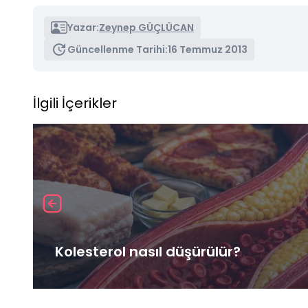
Yazar:
Zeynep GÜÇLÜCAN
Güncellenme Tarihi:
16 Temmuz 2013
İlgili İçerikler
Kolesterol nasıl düşürülür?