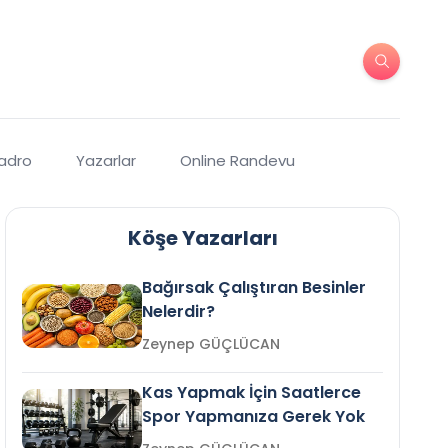
Kadro
Yazarlar
Online Randevu
Köşe Yazarları
Bağırsak Çalıştıran Besinler
Nelerdir?
Zeynep GÜÇLÜCAN
Kas Yapmak İçin Saatlerce
Spor Yapmanıza Gerek Yok