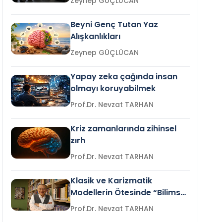
Zeynep GÜÇLÜCAN
Beyni Genç Tutan Yaz
Alışkanlıkları
Zeynep GÜÇLÜCAN
Yapay zeka çağında insan
olmayı koruyabilmek
Prof.Dr. Nevzat TARHAN
Kriz zamanlarında zihinsel
zırh
Prof.Dr. Nevzat TARHAN
Klasik ve Karizmatik
Modellerin Ötesinde “Bilimsel
Liderlik”
Prof.Dr. Nevzat TARHAN