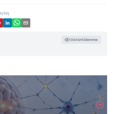
aylaş
Görüntülenme: