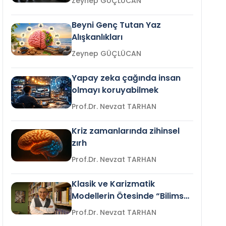
Zeynep GÜÇLÜCAN
Beyni Genç Tutan Yaz
Alışkanlıkları
Zeynep GÜÇLÜCAN
Yapay zeka çağında insan
olmayı koruyabilmek
Prof.Dr. Nevzat TARHAN
Kriz zamanlarında zihinsel
zırh
Prof.Dr. Nevzat TARHAN
Klasik ve Karizmatik
Modellerin Ötesinde “Bilimsel
Liderlik”
Prof.Dr. Nevzat TARHAN