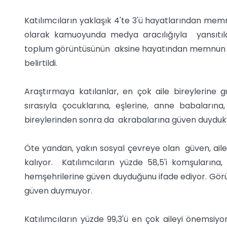
Katılımcıların yaklaşık 4'te 3'ü hayatlarından memnu
olarak kamuoyunda medya aracılığıyla yansıtıl
toplum görüntüsünün aksine hayatından memnun ola
belirtildi.
Araştırmaya katılanlar, en çok aile bireylerine gü
sırasıyla çocuklarına, eşlerine, anne babalarına
bireylerinden sonra da akrabalarına güven duyduklar
Öte yandan, yakın sosyal çevreye olan güven, ail
kalıyor. Katılımcıların yüzde 58,5'i komşularına,
hemşehrilerine güven duyduğunu ifade ediyor. Görüşül
güven duymuyor.
Katılımcıların yüzde 99,3'ü en çok aileyi önemsiyor