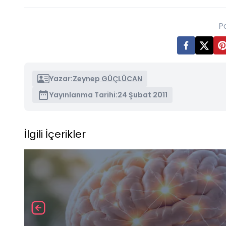
P
Yazar:
Zeynep GÜÇLÜCAN
Yayınlanma Tarihi:
24 Şubat 2011
İlgili İçerikler