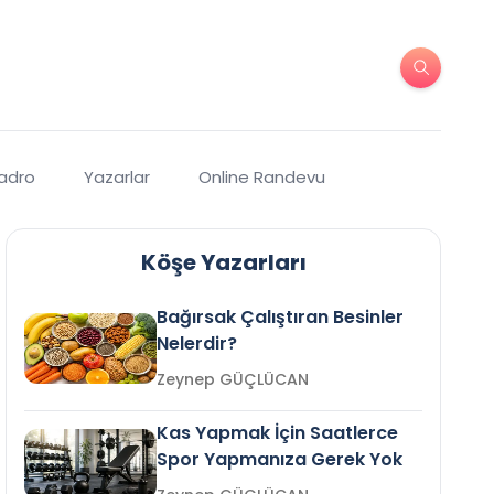
Kadro
Yazarlar
Online Randevu
Köşe Yazarları
Bağırsak Çalıştıran Besinler
Nelerdir?
Zeynep GÜÇLÜCAN
Kas Yapmak İçin Saatlerce
Spor Yapmanıza Gerek Yok