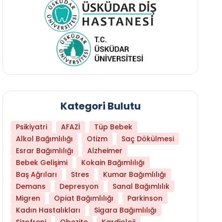
Kategori Bulutu
Psikiyatri
AFAZİ
Tüp Bebek
Alkol Bağımlılığı
Otizm
Saç Dökülmesi
Esrar Bağımlılığı
Alzheimer
Bebek Gelişimi
Kokain Bağımlılığı
Baş Ağrıları
Stres
Kumar Bağımlılığı
Demans
Depresyon
Sanal Bağımlılık
Migren
Opiat Bağımlılığı
Parkinson
Kadın Hastalıkları
Sigara Bağımlılığı