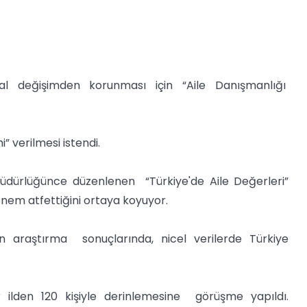
al değişimden korunması için “Aile Danışmanlığı
 verilmesi istendi.
üdürlüğünce düzenlenen “Türkiye'de Aile Değerleri”
önem atfettiğini ortaya koyuyor.
len araştırma sonuçlarında, nicel verilerde Türkiye
r ilden 120 kişiyle derinlemesine görüşme yapıldı.