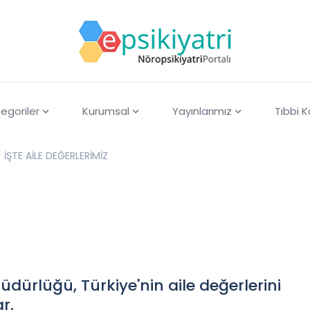
egoriler
Kurumsal
Yayınlarımız
Tıbbi 
İŞTE AİLE DEĞERLERİMİZ
dürlüğü, Türkiye'nin aile değerlerini
r.