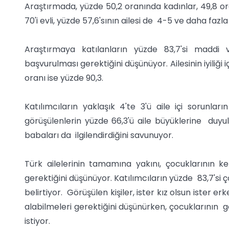
Araştırmada, yüzde 50,2 oranında kadınlar, 49,8 o
70'i evli, yüzde 57,6'sının ailesi de 4-5 ve daha fazla
Araştırmaya katılanların yüzde 83,7'si maddi
başvurulması gerektiğini düşünüyor. Ailesinin iyiliği 
oranı ise yüzde 90,3.
Katılımcıların yaklaşık 4'te 3'ü aile içi sorunlar
görüşülenlerin yüzde 66,3'ü aile büyüklerine duyula
babaları da ilgilendirdiğini savunuyor.
Türk ailelerinin tamamına yakını, çocuklarının ke
gerektiğini düşünüyor. Katılımcıların yüzde 83,7'si 
belirtiyor. Görüşülen kişiler, ister kız olsun ister e
alabilmeleri gerektiğini düşünürken, çocuklarının ge
istiyor.