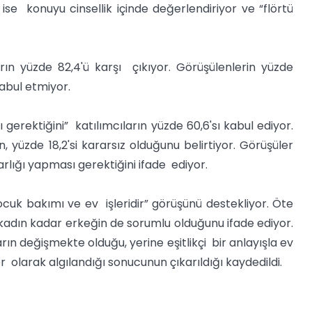
ise konuyu cinsellik içinde değerlendiriyor ve “flörtü
rın yüzde 82,4'ü karşı çıkıyor. Görüşülenlerin yüzde
abul etmiyor.
ektiğini” katılımcıların yüzde 60,6'sı kabul ediyor.
 yüzde 18,2'si kararsız olduğunu belirtiyor. Görüşüler
akarlığı yapması gerektiğini ifade ediyor.
 çocuk bakımı ve ev işleridir” görüşünü destekliyor. Öte
e kadın kadar erkeğin de sorumlu olduğunu ifade ediyor.
arın değişmekte olduğu, yerine eşitlikçi bir anlayışla ev
evler olarak algılandığı sonucunun çıkarıldığı kaydedildi.