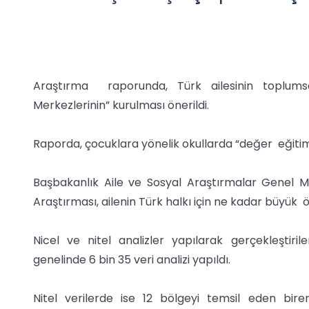
Araştırma raporunda, Türk ailesinin toplums
Merkezlerinin” kurulması önerildi.
Raporda, çocuklara yönelik okullarda “değer eğitimi”
Başbakanlık Aile ve Sosyal Araştırmalar Genel M
Araştırması, ailenin Türk halkı için ne kadar büyük 
Nicel ve nitel analizler yapılarak gerçekleştiri
genelinde 6 bin 35 veri analizi yapıldı.
Nitel verilerde ise 12 bölgeyi temsil eden bire