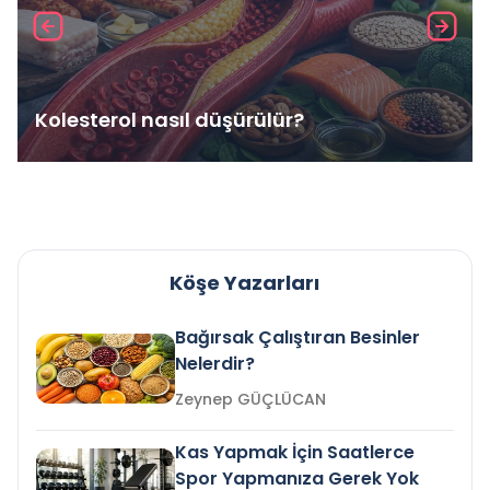
Kolesterol nasıl düşürülür?
Köşe Yazarları
Bağırsak Çalıştıran Besinler
Nelerdir?
Zeynep GÜÇLÜCAN
Kas Yapmak İçin Saatlerce
Spor Yapmanıza Gerek Yok