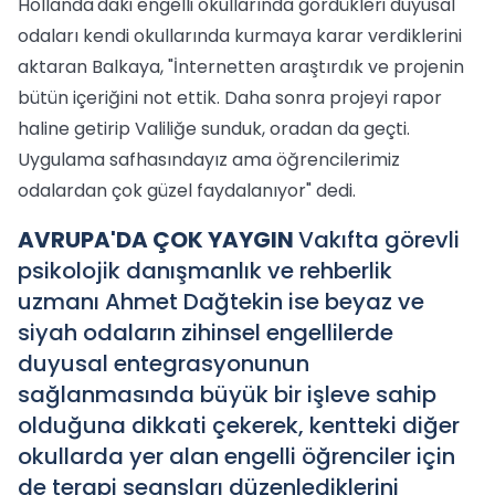
Hollanda'daki engelli okullarında gördükleri duyusal
odaları kendi okullarında kurmaya karar verdiklerini
aktaran Balkaya, "İnternetten araştırdık ve projenin
bütün içeriğini not ettik. Daha sonra projeyi rapor
haline getirip Valiliğe sunduk, oradan da geçti.
Uygulama safhasındayız ama öğrencilerimiz
odalardan çok güzel faydalanıyor" dedi.
AVRUPA'DA ÇOK YAYGIN
Vakıfta görevli
psikolojik danışmanlık ve rehberlik
uzmanı Ahmet Dağtekin ise beyaz ve
siyah odaların zihinsel engellilerde
duyusal entegrasyonunun
sağlanmasında büyük bir işleve sahip
olduğuna dikkati çekerek, kentteki diğer
okullarda yer alan engelli öğrenciler için
de terapi seansları düzenlediklerini