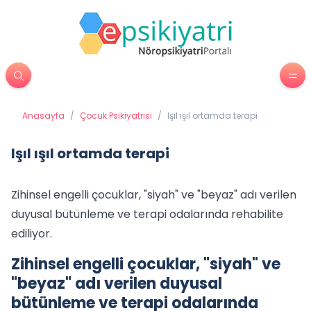
Anasayfa
/
Çocuk Psikiyatrisi
/
Işıl ışıl ortamda terapi
Işıl ışıl ortamda terapi
Zihinsel engelli çocuklar, "siyah" ve "beyaz" adı verilen
duyusal bütünleme ve terapi odalarında rehabilite
ediliyor.
Zihinsel engelli çocuklar, "siyah" ve
"beyaz" adı verilen duyusal
bütünleme ve terapi odalarında