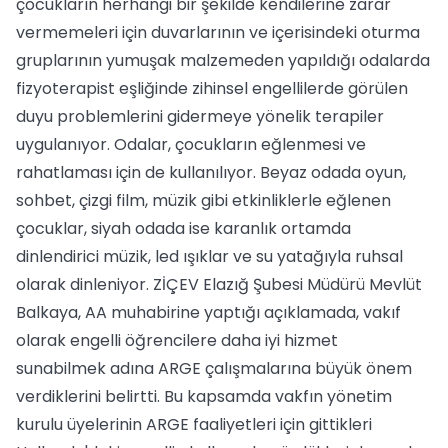
çocukların herhangi bir şekilde kendilerine zarar
vermemeleri için duvarlarının ve içerisindeki oturma
gruplarının yumuşak malzemeden yapıldığı odalarda
fizyoterapist eşliğinde zihinsel engellilerde görülen
duyu problemlerini gidermeye yönelik terapiler
uygulanıyor. Odalar, çocukların eğlenmesi ve
rahatlaması için de kullanılıyor. Beyaz odada oyun,
sohbet, çizgi film, müzik gibi etkinliklerle eğlenen
çocuklar, siyah odada ise karanlık ortamda
dinlendirici müzik, led ışıklar ve su yatağıyla ruhsal
olarak dinleniyor. ZİÇEV Elazığ Şubesi Müdürü Mevlüt
Balkaya, AA muhabirine yaptığı açıklamada, vakıf
olarak engelli öğrencilere daha iyi hizmet
sunabilmek adına ARGE çalışmalarına büyük önem
verdiklerini belirtti. Bu kapsamda vakfın yönetim
kurulu üyelerinin ARGE faaliyetleri için gittikleri