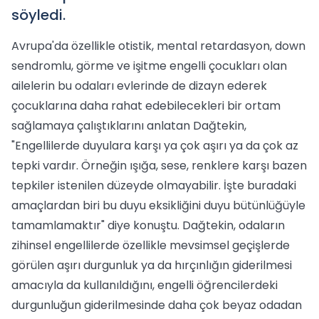
söyledi.
Avrupa'da özellikle otistik, mental retardasyon, down
sendromlu, görme ve işitme engelli çocukları olan
ailelerin bu odaları evlerinde de dizayn ederek
çocuklarına daha rahat edebilecekleri bir ortam
sağlamaya çalıştıklarını anlatan Dağtekin,
"Engellilerde duyulara karşı ya çok aşırı ya da çok az
tepki vardır. Örneğin ışığa, sese, renklere karşı bazen
tepkiler istenilen düzeyde olmayabilir. İşte buradaki
amaçlardan biri bu duyu eksikliğini duyu bütünlüğüyle
tamamlamaktır" diye konuştu. Dağtekin, odaların
zihinsel engellilerde özellikle mevsimsel geçişlerde
görülen aşırı durgunluk ya da hırçınlığın giderilmesi
amacıyla da kullanıldığını, engelli öğrencilerdeki
durgunluğun giderilmesinde daha çok beyaz odadan