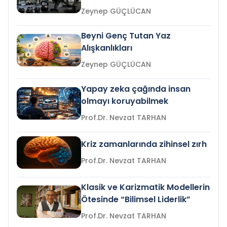
Zeynep GÜÇLÜCAN
Beyni Genç Tutan Yaz
Alışkanlıkları
Zeynep GÜÇLÜCAN
Yapay zeka çağında insan
olmayı koruyabilmek
Prof.Dr. Nevzat TARHAN
Kriz zamanlarında zihinsel zırh
Prof.Dr. Nevzat TARHAN
Klasik ve Karizmatik Modellerin
Ötesinde “Bilimsel Liderlik”
Prof.Dr. Nevzat TARHAN