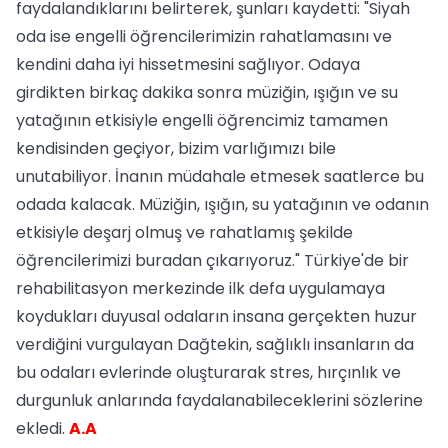
faydalandıklarını belirterek, şunları kaydetti: "Siyah
oda ise engelli öğrencilerimizin rahatlamasını ve
kendini daha iyi hissetmesini sağlıyor. Odaya
girdikten birkaç dakika sonra müziğin, ışığın ve su
yatağının etkisiyle engelli öğrencimiz tamamen
kendisinden geçiyor, bizim varlığımızı bile
unutabiliyor. İnanın müdahale etmesek saatlerce bu
odada kalacak. Müziğin, ışığın, su yatağının ve odanın
etkisiyle deşarj olmuş ve rahatlamış şekilde
öğrencilerimizi buradan çıkarıyoruz." Türkiye'de bir
rehabilitasyon merkezinde ilk defa uygulamaya
koydukları duyusal odaların insana gerçekten huzur
verdiğini vurgulayan Dağtekin, sağlıklı insanların da
bu odaları evlerinde oluşturarak stres, hırçınlık ve
durgunluk anlarında faydalanabileceklerini sözlerine
ekledi.
A.A