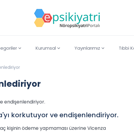
egoriler
Kurumsal
Yayınlarımız
Tıbbi 
enlediriyor
nlediriyor
e endişenlendiriyor.
'yı korkutuyor ve endişenlendiriyor.
rkaç kişinin ödeme yapmaması üzerine Vicenza