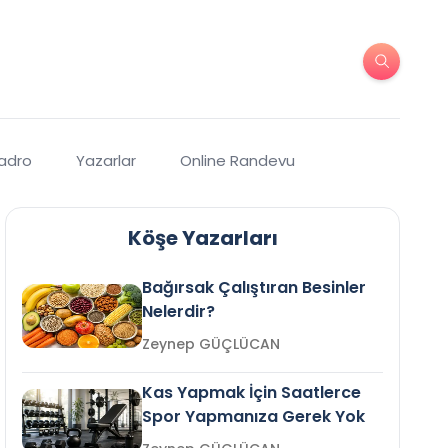
Kadro
Yazarlar
Online Randevu
Köşe Yazarları
Bağırsak Çalıştıran Besinler
Nelerdir?
Zeynep GÜÇLÜCAN
Kas Yapmak İçin Saatlerce
Spor Yapmanıza Gerek Yok