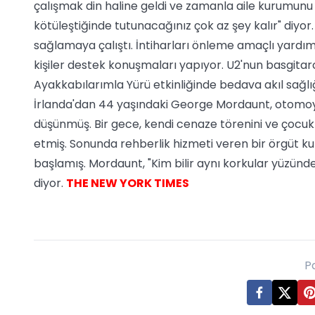
çalışmak din haline geldi ve zamanla aile kurumunu z
kötüleştiğinde tutunacağınız çok az şey kalır" diyor.
sağlamaya çalıştı. İntiharları önleme amaçlı yardım 
kişiler destek konuşmaları yapıyor. U2'nun basgitar
Ayakkabılarımla Yürü etkinliğinde bedava akıl sağlı
İrlanda'dan 44 yaşındaki George Mordaunt, otomoyiv 
düşünmüş. Bir gece, kendi cenaze törenini ve çocuk
etmiş. Sonunda rehberlik hizmeti veren bir örgüt k
başlamış. Mordaunt, "Kim bilir aynı korkular yüzünd
diyor.
THE NEW YORK TIMES
P