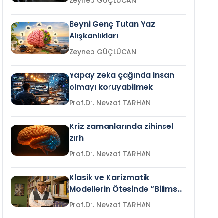
Zeynep GÜÇLÜCAN
Beyni Genç Tutan Yaz
Alışkanlıkları
Zeynep GÜÇLÜCAN
Yapay zeka çağında insan
olmayı koruyabilmek
Prof.Dr. Nevzat TARHAN
Kriz zamanlarında zihinsel
zırh
Prof.Dr. Nevzat TARHAN
Klasik ve Karizmatik
Modellerin Ötesinde “Bilimsel
Liderlik”
Prof.Dr. Nevzat TARHAN