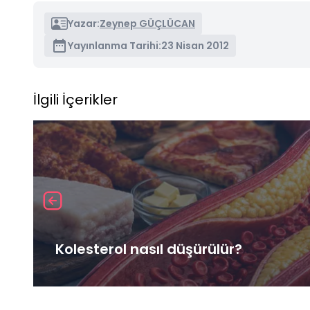
Yazar:
Zeynep GÜÇLÜCAN
Yayınlanma Tarihi:
23 Nisan 2012
İlgili İçerikler
Kolesterol nasıl düşürülür?