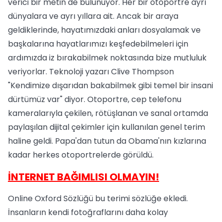
verici bir metin de bulunuyor. Her bir otoportre ayrı
dünyalara ve ayrı yıllara ait. Ancak bir araya
geldiklerinde, hayatımızdaki anları dosyalamak ve
başkalarına hayatlarımızı keşfedebilmeleri için
ardımızda iz bırakabilmek noktasında bize mutluluk
veriyorlar. Teknoloji yazarı Clive Thompson
"Kendimize dışarıdan bakabilmek gibi temel bir insani
dürtümüz var" diyor. Otoportre, cep telefonu
kameralarıyla çekilen, rötüşlanan ve sanal ortamda
paylaşılan dijital çekimler için kullanılan genel terim
haline geldi. Papa'dan tutun da Obama'nın kızlarına
kadar herkes otoportrelerde görüldü.
İNTERNET BAĞIMLISI OLMAYIN!
Online Oxford Sözlüğü bu terimi sözlüğe ekledi.
İnsanların kendi fotoğraflarını daha kolay