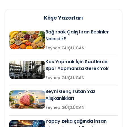
Köşe Yazarları
Bağırsak Çalıştıran Besinler
Nelerdir?
Zeynep GÜÇLÜCAN
Kas Yapmak İçin Saatlerce
Spor Yapmanıza Gerek Yok
Zeynep GÜÇLÜCAN
Beyni Genç Tutan Yaz
Alışkanlıkları
Zeynep GÜÇLÜCAN
Yapay zeka çağında insan