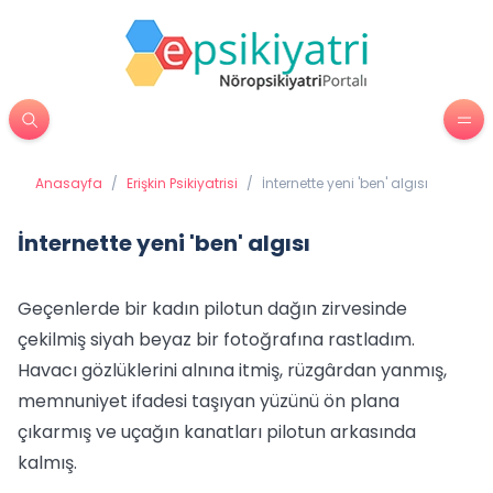
Anasayfa
/
Erişkin Psikiyatrisi
/
İnternette yeni 'ben' algısı
İnternette yeni 'ben' algısı
Geçenlerde bir kadın pilotun dağın zirvesinde
çekilmiş siyah beyaz bir fotoğrafına rastladım.
Havacı gözlüklerini alnına itmiş, rüzgârdan yanmış,
memnuniyet ifadesi taşıyan yüzünü ön plana
çıkarmış ve uçağın kanatları pilotun arkasında
kalmış.