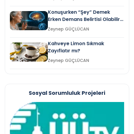
Konuşurken “Şey” Demek
Erken Demans Belirtisi Olabilir
mi?
Zeynep GÜÇLÜCAN
Kahveye Limon Sıkmak
Zayıflatır mı?
Zeynep GÜÇLÜCAN
Sosyal Sorumluluk Projeleri