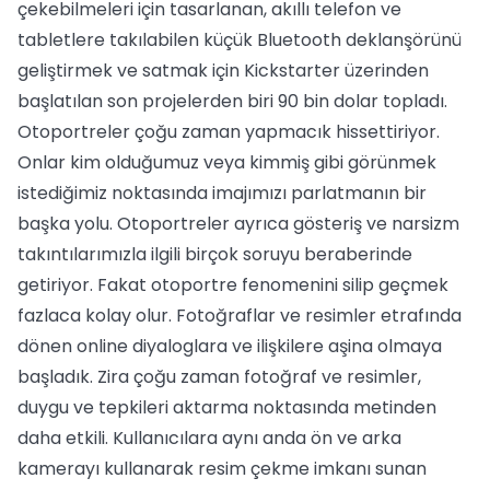
çekebilmeleri için tasarlanan, akıllı telefon ve
tabletlere takılabilen küçük Bluetooth deklanşörünü
geliştirmek ve satmak için Kickstarter üzerinden
başlatılan son projelerden biri 90 bin dolar topladı.
Otoportreler çoğu zaman yapmacık hissettiriyor.
Onlar kim olduğumuz veya kimmiş gibi görünmek
istediğimiz noktasında imajımızı parlatmanın bir
başka yolu. Otoportreler ayrıca gösteriş ve narsizm
takıntılarımızla ilgili birçok soruyu beraberinde
getiriyor. Fakat otoportre fenomenini silip geçmek
fazlaca kolay olur. Fotoğraflar ve resimler etrafında
dönen online diyaloglara ve ilişkilere aşina olmaya
başladık. Zira çoğu zaman fotoğraf ve resimler,
duygu ve tepkileri aktarma noktasında metinden
daha etkili. Kullanıcılara aynı anda ön ve arka
kamerayı kullanarak resim çekme imkanı sunan