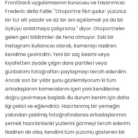
Frontback uygulamasının kurucusu ve tasarımcısı
Frederic della Faille: "Otoportre fikri şudur: yüzünüz
bir tür alt yazıdır ve siz bir anı açıklamak ya da bir
öyküyü anlatmaya çalışırsınız." diyor. Otoportreler
gelen geri bildirimler de fena olmuyor. Eski bir
Instagram kullanıcısı olarak, kamerayı nadiren
kendime çevirirdim. Yeni bir saç kesimi veya
kıyafetten ziyade çılgın dans partileri veya
günbatımı fotoğrafları paylaşmayı tercih ederdim.
Ancak son bir yıldır şunu gözlemliyorum ki tüm
arkadaşlarım kameralarını içeri yani kendilerine
doğru çevirmeye başladı. Bu durum benim için daha
ilgi çekici ve eğlendirici. Hazırlanmış bir yemeğin
yakından çekilmiş fotoğrafındansa arkadaşlarımın
yemek hazırlarkenki yüzlerini görmeyi tercih ederim.
Nadiren de olsa, kendimi tüm yüzümü gösteren bir