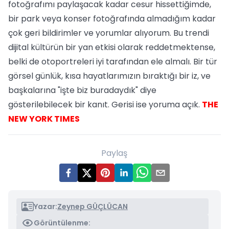
fotoğrafımı paylaşacak kadar cesur hissettiğimde,
bir park veya konser fotoğrafında almadığım kadar
çok geri bildirimler ve yorumlar alıyorum. Bu trendi
dijital kültürün bir yan etkisi olarak reddetmektense,
belki de otoportreleri iyi tarafından ele almalı. Bir tür
görsel günlük, kısa hayatlarımızın bıraktığı bir iz, ve
başkalarına "işte biz buradaydık" diye
gösterilebilecek bir kanıt. Gerisi ise yoruma açık.
THE
NEW YORK TIMES
Paylaş
Yazar:
Zeynep GÜÇLÜCAN
Görüntülenme: