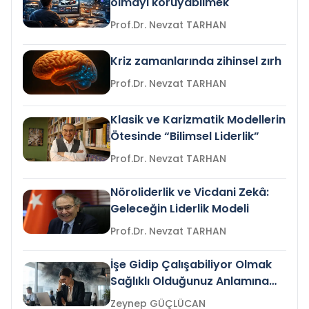
olmayı koruyabilmek
Prof.Dr. Nevzat TARHAN
Kriz zamanlarında zihinsel zırh
Prof.Dr. Nevzat TARHAN
Klasik ve Karizmatik Modellerin
Ötesinde “Bilimsel Liderlik”
Prof.Dr. Nevzat TARHAN
Nöroliderlik ve Vicdani Zekâ:
Geleceğin Liderlik Modeli
Prof.Dr. Nevzat TARHAN
İşe Gidip Çalışabiliyor Olmak
Sağlıklı Olduğunuz Anlamına
Gelir mi?
Zeynep GÜÇLÜCAN