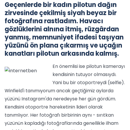
Geçenlerde bir kadın pilotun dağın
zirvesinde çekilmiş siyah beyaz bir
fotoğrafına rastladım. Havacı
gözlüklerini alnına itmiş, rüzgârdan
yanmış, memnuniyet ifadesi taşıyan
yüzünü ön plana çıkarmış ve uçağın
kanatları pilotun arkasında kalmış.
En önemlisi ise pilotun kamerayı
kendisinin tutuyor olmasıydı.
Yani bu bir otoportreydi (selfie).
Winfield'i tanımıyorum ancak geçtiğimiz aylarda
yüzünü Instagram'da neredeyse her gün gördüm.
Kendisini otoportre hareketinin lideri olarak
tanımlıyor. Her fotoğrafı birbirinin aynı - sırıtkan
yüzünün kapladığı fotoğraflarında genellikle ilham