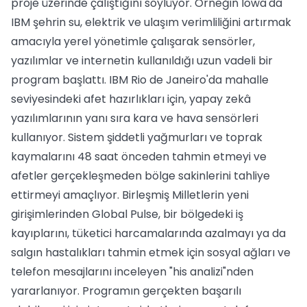
proje üzerinde çalıştığını söylüyor. Örneğin Iowa'da
IBM şehrin su, elektrik ve ulaşım verimliliğini artırmak
amacıyla yerel yönetimle çalışarak sensörler,
yazılımlar ve internetin kullanıldığı uzun vadeli bir
program başlattı. IBM Rio de Janeiro'da mahalle
seviyesindeki afet hazırlıkları için, yapay zekâ
yazılımlarının yanı sıra kara ve hava sensörleri
kullanıyor. Sistem şiddetli yağmurları ve toprak
kaymalarını 48 saat önceden tahmin etmeyi ve
afetler gerçekleşmeden bölge sakinlerini tahliye
ettirmeyi amaçlıyor. Birleşmiş Milletlerin yeni
girişimlerinden Global Pulse, bir bölgedeki iş
kayıplarını, tüketici harcamalarında azalmayı ya da
salgın hastalıkları tahmin etmek için sosyal ağları ve
telefon mesajlarını inceleyen "his analizi"nden
yararlanıyor. Programın gerçekten başarılı