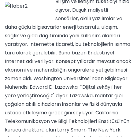
Bilişim ve iletişim tüketiciyi hızla
aşıyor. Düşük maliyetli
sensörler, akıllı yazılımlar ve
daha güçlü bilgisayarlar enerji tasarrufu, ulaşım,
sağlık ve gıda dağıtımında yeni kullanım alanları
yaratıyor. İnternette ticareti, bu teknolojilerin ısınma
turu olarak görülebilir. Buna bazen Endüstriyel
İnternet adı veriliyor. Konsept yıllardır mevcut ancak
ekonomi ve mühendisliğin öngörülere yetişebilmesi
zaman aldı. Washington Üniversitesi'nden Bilgisayar
Mühendisi Edward D. Lazowska, "'Dijital zekâyı' her
yere yerleştireceğiz" diyor. Lazowska, mantar gibi
çoğalan akıllı cihazların insanlar ve fiziki dünyayla
ustaca etkileşime gireceğini söylüyor. California
Telekomünikasyon ve Bilgi Teknolojileri Enstitüsü'nün
kurucu direktörü olan Larry Smarr, The New York