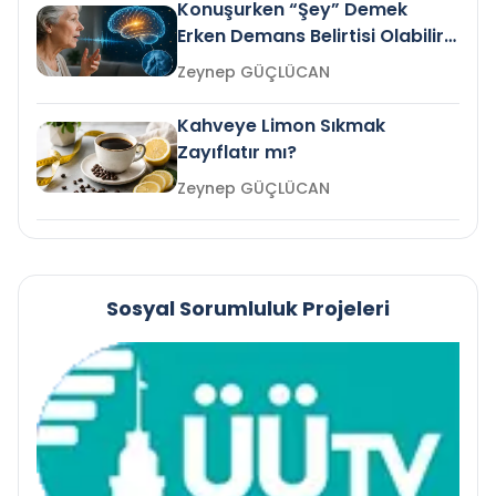
Konuşurken “Şey” Demek
Erken Demans Belirtisi Olabilir
mi?
Zeynep GÜÇLÜCAN
Kahveye Limon Sıkmak
Zayıflatır mı?
Zeynep GÜÇLÜCAN
Sosyal Sorumluluk Projeleri