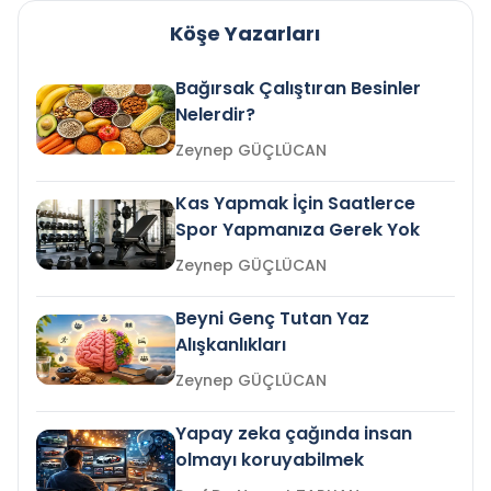
Köşe Yazarları
Bağırsak Çalıştıran Besinler
Nelerdir?
Zeynep GÜÇLÜCAN
Kas Yapmak İçin Saatlerce
Spor Yapmanıza Gerek Yok
Zeynep GÜÇLÜCAN
Beyni Genç Tutan Yaz
Alışkanlıkları
Zeynep GÜÇLÜCAN
Yapay zeka çağında insan
olmayı koruyabilmek