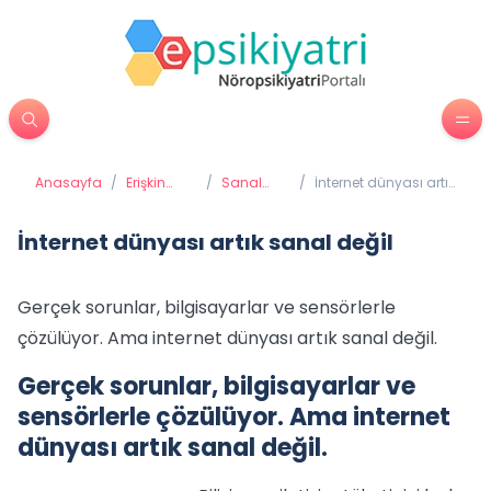
Anasayfa
/
Erişkin
/
Sanal
/
İnternet dünyası artık
Psikiyatrisi
Bağımlılık
sanal değil
İnternet dünyası artık sanal değil
Gerçek sorunlar, bilgisayarlar ve sensörlerle
çözülüyor. Ama internet dünyası artık sanal değil.
Gerçek sorunlar, bilgisayarlar ve
sensörlerle çözülüyor. Ama internet
dünyası artık sanal değil.