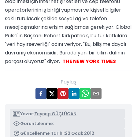
olabilmesi için internet şirketleri ve cep telefonu
operatörlerinin iş birliği yapması ve kişisel bilgiler
saklı tutulacak şekilde sosyal ağ ve telefon
mesajlaşmalarına erişim sağlaması gerekiyor. Global
Pulse'ın Başkanı Robert Kirkpatrick, bu tür katkılara
"veri hayırseverliği" adını veriyor. "Bu, bilişime dayalı
davranış ekonomisidir. Burada yeni bir bilim dalının
parçası oluyoruz" diyor.
THE NEW YORK TIMES
Paylaş
Yazar:
Zeynep GÜÇLÜCAN
Görüntülenme:
Güncellenme Tarihi:
22 Ocak 2012