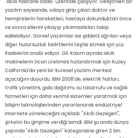
"akıllı hastane odası" üzerinde çalışıyor. Geliştirilen bir
yazılım sayesinde, odaya girip çıkan doktor ve
hemşirelerin hareketleri, hastaya dokunduktan önce
ve sonra ellerini yıkayıp yıkamadıkları takip
edilebiliyor. Görsel yazılımlar ise şiddetli ağrıları veya
diğer huzursuzluk belirtilerini teşhis etmek için yüz
ifadelerini analiz ediyor. GE Kasım ayında akıllı
makinelerin ticari üretimini hızlandırmak için Kuzey
California'da yeni bir küresel yazılım merkezi
açacağını duyurdu. IBM 2008'de, elektrik hatları,
trafik yönetimi, gıda dağıtımı, su tasarrufu ve sağlık
hizmetleri için daha verimli sistemler yaratmak için
bilişim teknolojilerinden yararlanarak endüstriyel
internete yöneleceğini açıkladı. "Akıllı Gezegen",
şirketin bu girişime verdiği isimdi. IBM şu anda dünya
çapında "Akıllı Gezegen" kategorisine giren 2 bin