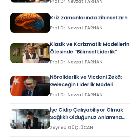
Prof.Dr. Nevzat TARHAN
Kriz zamanlarında zihinsel zırh
Prof.Dr. Nevzat TARHAN
Klasik ve Karizmatik Modellerin
Ötesinde “Bilimsel Liderlik”
Prof.Dr. Nevzat TARHAN
Nöroliderlik ve Vicdani Zekâ:
Geleceğin Liderlik Modeli
Prof.Dr. Nevzat TARHAN
İşe Gidip Çalışabiliyor Olmak
Sağlıklı Olduğunuz Anlamına
Gelir mi?
Zeynep GÜÇLÜCAN