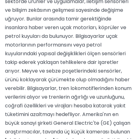
sektörde ürünler ve uygulamalar, iletişim sensörleri
ve bilişim zekâsının gelişmesi sayesinde değişime
uğruyor. Bunlar arasında tamir gerektiğinde
insanlara haber veren uçak motorları, köprüler ve
petrol kuyuları da bulunuyor. Bilgisayarlar uçak
motorlarının performansını veya petrol
kuyularındaki yapısal değişiklikleri ölçen sensörleri
takip ederek yaklaşan tehlikelere dair işaretler
arıyor. Meyve ve sebze poşetlerindeki sensörler,
ürünü koklayarak çürümekte olup olmadığını haber
verebilir. Bilgisayarlar, tren lokomotiflerinden konum
verilerini alıyor ve trenlerin ağırlığı ve uzunluğunu,
coğrafi özellikleri ve virajları hesaba katarak yakıt
tüketimini azaltmayı hedefliyor. Amerika'nın en
büyük sanayi şirketi General Electric'te (GE) çalışan
araştırmacılar, tavanda üç küçük kamerası bulunan