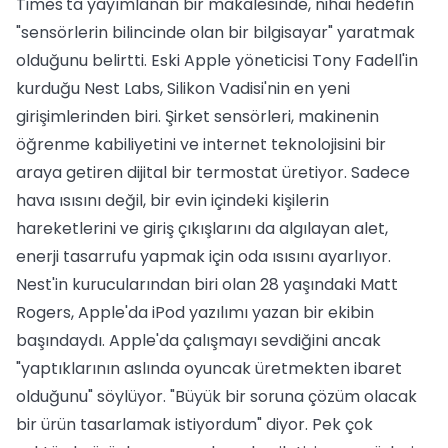
Times'ta yayımlanan bir makalesinde, nihai hedefin
"sensörlerin bilincinde olan bir bilgisayar" yaratmak
olduğunu belirtti. Eski Apple yöneticisi Tony Fadell'in
kurduğu Nest Labs, Silikon Vadisi'nin en yeni
girişimlerinden biri. Şirket sensörleri, makinenin
öğrenme kabiliyetini ve internet teknolojisini bir
araya getiren dijital bir termostat üretiyor. Sadece
hava ısısını değil, bir evin içindeki kişilerin
hareketlerini ve giriş çıkışlarını da algılayan alet,
enerji tasarrufu yapmak için oda ısısını ayarlıyor.
Nest'in kurucularından biri olan 28 yaşındaki Matt
Rogers, Apple'da iPod yazılımı yazan bir ekibin
başındaydı. Apple'da çalışmayı sevdiğini ancak
"yaptıklarının aslında oyuncak üretmekten ibaret
olduğunu" söylüyor. "Büyük bir soruna çözüm olacak
bir ürün tasarlamak istiyordum" diyor. Pek çok