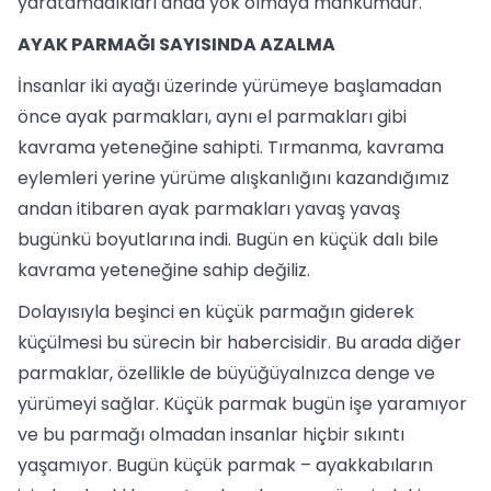
yaratamadıkları anda yok olmaya mahkûmdur.
AYAK PARMAĞI SAYISINDA AZALMA
İnsanlar iki ayağı üzerinde yürümeye başlamadan
önce ayak parmakları, aynı el parmakları gibi
kavrama yeteneğine sahipti. Tırmanma, kavrama
eylemleri yerine yürüme alışkanlığını kazandığımız
andan itibaren ayak parmakları yavaş yavaş
bugünkü boyutlarına indi. Bugün en küçük dalı bile
kavrama yeteneğine sahip değiliz.
Dolayısıyla beşinci en küçük parmağın giderek
küçülmesi bu sürecin bir habercisidir. Bu arada diğer
parmaklar, özellikle de büyüğüyalnızca denge ve
yürümeyi sağlar. Küçük parmak bugün işe yaramıyor
ve bu parmağı olmadan insanlar hiçbir sıkıntı
yaşamıyor. Bugün küçük parmak – ayakkabıların