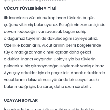
VÜCUT TÜYLERİNİN YİTİMİ
İlk insanların vücudunu kaplayan tüylerin bugün
çoğunu yitirmiş bulunuyoruz. Bu eğilimin zaman içinde
devam edeceğini varsayarsak bugün sahip
olduğumuz tüylerin de döküleceğini söyleyebiliriz.
Özellikle kadınların, vücutlarının belirli bölgelerinde
tüy olmadığı zaman cinsel açıdan daha çekici
oldukları inancı yaygındır. Dolayısıyla bu tüylerin
gelecekte hiç çıkmayacağını söylemek yanlış olmaz.
Aynı şey erkekler için de geçerlidir. Ancak erkeklerde
vücutlarının kılsız olması yönünde bir sosyal baskı
bulunmadığı için, bu süreç daha uzun sürebilir.
UZAYAN BOYLAR
İnsanlarda boy uzunluğu son iki yüzyıldır hızlı bir