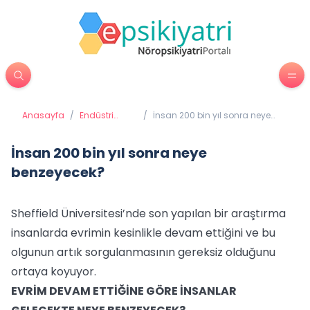
Anasayfa
/
Endüstri
/
İnsan 200 bin yıl sonra neye
Psikolojisi
benzeyecek?
İnsan 200 bin yıl sonra neye
benzeyecek?
Sheffield Üniversitesi’nde son yapılan bir araştırma
insanlarda evrimin kesinlikle devam ettiğini ve bu
olgunun artık sorgulanmasının gereksiz olduğunu
ortaya koyuyor.
EVRİM DEVAM ETTİĞİNE GÖRE İNSANLAR