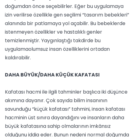
doğumdan önce seçebilirler. Eğer bu uygulamaya
izin verilirse özellikle gen seçilimi “tasarım bebekleri”
alanında bir patlamaya yol açabilir. Bu bebeklerde
istenmeyen özellikler ve hastalıklı genler
temizlenmiştir. Yaygınlaştığı takdirde bu
uygulamaolumsuz insan özelliklerini ortadan
kaldırabilir.
DAHA BÜYÜK/DAHA KÜÇÜK KAFATASI
Kafatası hacmi ile ilgili tahminler başlıca iki düşünce
akımına dayanır. Çok sayıda bilim insanının
savunduğu “küçük kafatası” tahmini, insan kafatası
hacminin üst sınıra dayandığını ve insanların daha
büyük kafatasına sahip olmalarının imkânsız
olduğunu iddia eder. Bunun nedeni normal doğumda