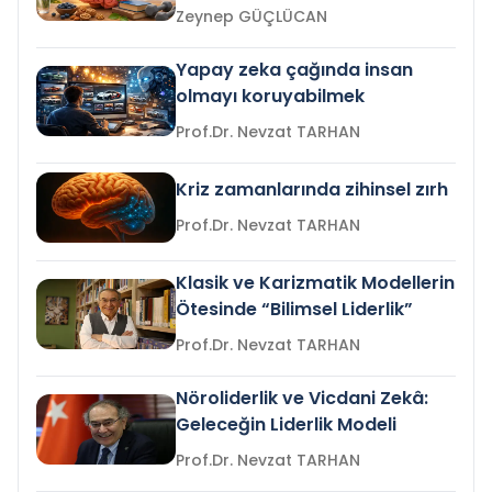
Zeynep GÜÇLÜCAN
Yapay zeka çağında insan
olmayı koruyabilmek
Prof.Dr. Nevzat TARHAN
Kriz zamanlarında zihinsel zırh
Prof.Dr. Nevzat TARHAN
Klasik ve Karizmatik Modellerin
Ötesinde “Bilimsel Liderlik”
Prof.Dr. Nevzat TARHAN
Nöroliderlik ve Vicdani Zekâ:
Geleceğin Liderlik Modeli
Prof.Dr. Nevzat TARHAN