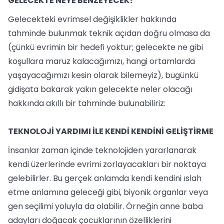
GELECEKTE NEYE BENZEYECEK?
Gelecekteki evrimsel değişiklikler hakkında
tahminde bulunmak teknik açıdan doğru olmasa da
(çünkü evrimin bir hedefi yoktur; gelecekte ne gibi
koşullara maruz kalacağımızı, hangi ortamlarda
yaşayacağımızı kesin olarak bilemeyiz), bugünkü
gidişata bakarak yakın gelecekte neler olacağı
hakkında akıllı bir tahminde bulunabiliriz:
TEKNOLOJİ YARDIMI İLE KENDİ KENDİNİ GELİŞTİRME
İnsanlar zaman içinde teknolojiden yararlanarak
kendi üzerlerinde evrimi zorlayacakları bir noktaya
gelebilirler. Bu gerçek anlamda kendi kendini ıslah
etme anlamına geleceği gibi, biyonik organlar veya
gen seçilimi yoluyla da olabilir. Örneğin anne baba
adayları doğacak çocuklarının özelliklerini