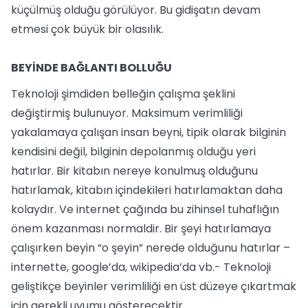
küçülmüş olduğu görülüyor. Bu gidişatın devam
etmesi çok büyük bir olasılık.
BEYİNDE BAĞLANTI BOLLUĞU
Teknoloji şimdiden belleğin çalışma şeklini
değiştirmiş bulunuyor. Maksimum verimliliği
yakalamaya çalışan insan beyni, tipik olarak bilginin
kendisini değil, bilginin depolanmış olduğu yeri
hatırlar. Bir kitabın nereye konulmuş olduğunu
hatırlamak, kitabın içindekileri hatırlamaktan daha
kolaydır. Ve internet çağında bu zihinsel tuhaflığın
önem kazanması normaldir. Bir şeyi hatırlamaya
çalışırken beyin “o şeyin” nerede olduğunu hatırlar –
internette, google’da, wikipedia’da vb.- Teknoloji
geliştikçe beyinler verimliliği en üst düzeye çıkartmak
için gerekli uyumu gösterecektir.