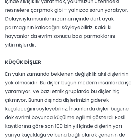
içinde sıkışıklık yaratmak, yolumuzun üzerindeki
nesnelere çarpmak gibi – yalnızca sorun yaratıyor.
Dolayısıyla insanların zaman içinde dört ayak
parmağının kalacağını söyleyebiliriz. Kaldı ki
hayvanlar da evrim sonucu bazı parmaklarını
yitirmişlerdir.
KÜÇÜK DİŞLER
En yakın zamanda beklenen değişiklik akıl dişlerinin
yok olmasıdır. Bu dişler bugün modern insanlarda işe
yaramıyor. Ve bazı etnik gruplarda bu dişler hiç
çıkmıyor. Bunun dışında dişlerimizin giderek
küçüleceğini söyleyebiliriz. İnsanlarda dişler bugüne
dek evrimi boyunca küçülme eğilimi gösterdi. Fosil
kayıtlarına göre son 100 bin yıl içinde dişlerin yarı
yarıya küçüldüğü ve buna bağlı olarak çenenin de