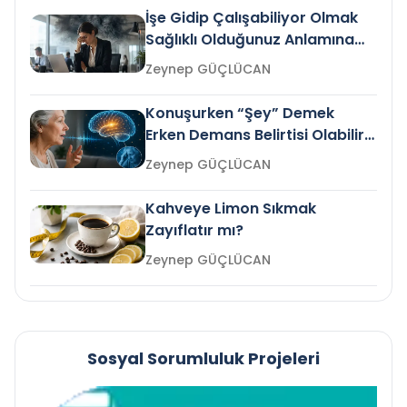
İşe Gidip Çalışabiliyor Olmak
Sağlıklı Olduğunuz Anlamına
Gelir mi?
Zeynep GÜÇLÜCAN
Konuşurken “Şey” Demek
Erken Demans Belirtisi Olabilir
mi?
Zeynep GÜÇLÜCAN
Kahveye Limon Sıkmak
Zayıflatır mı?
Zeynep GÜÇLÜCAN
Sosyal Sorumluluk Projeleri