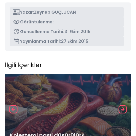
Yazar:
Zeynep GÜÇLÜCAN
Görüntülenme:
Güncellenme Tarihi:
31 Ekim 2015
Yayınlanma Tarihi:
27 Ekim 2015
İlgili İçerikler
Kolesterol nasıl düşürülür?