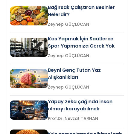
Bağırsak Çalıştıran Besinler
Nelerdir?
Zeynep GÜÇLÜCAN
Kas Yapmak İçin Saatlerce
Spor Yapmanıza Gerek Yok
Zeynep GÜÇLÜCAN
Beyni Genç Tutan Yaz
Alışkanlıkları
Zeynep GÜÇLÜCAN
Yapay zeka çağında insan
olmayı koruyabilmek
Prof.Dr. Nevzat TARHAN