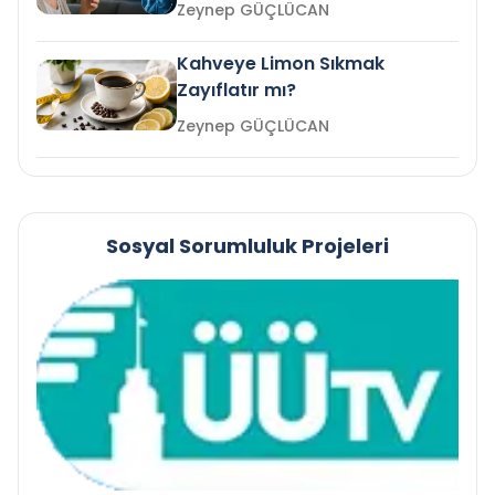
mi?
Zeynep GÜÇLÜCAN
Kahveye Limon Sıkmak
Zayıflatır mı?
Zeynep GÜÇLÜCAN
Sosyal Sorumluluk Projeleri