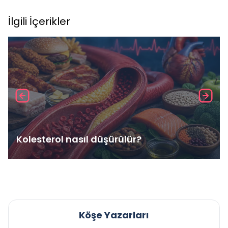
İlgili İçerikler
Kolesterol nasıl düşürülür?
Köşe Yazarları