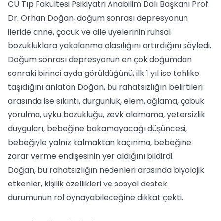
CÜ Tıp Fakültesi Psikiyatri Anabilim Dalı Başkanı Prof.
Dr. Orhan Doğan, doğum sonrası depresyonun
ileride anne, çocuk ve aile üyelerinin ruhsal
bozukluklara yakalanma olasılığını artırdığını söyledi.
Doğum sonrası depresyonun en çok doğumdan
sonraki birinci ayda görüldüğünü, ilk 1 yıl ise tehlike
taşıdığını anlatan Doğan, bu rahatsızlığın belirtileri
arasında ise sıkıntı, durgunluk, elem, ağlama, çabuk
yorulma, uyku bozukluğu, zevk alamama, yetersizlik
duyguları, bebeğine bakamayacağı düşüncesi,
bebeğiyle yalnız kalmaktan kaçınma, bebeğine
zarar verme endişesinin yer aldığını bildirdi.
Doğan, bu rahatsızlığın nedenleri arasında biyolojik
etkenler, kişilik özellikleri ve sosyal destek
durumunun rol oynayabileceğine dikkat çekti.