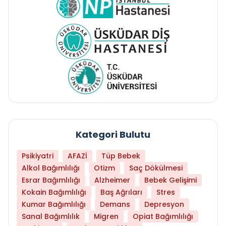
Kategori Bulutu
Psikiyatri
AFAZİ
Tüp Bebek
Alkol Bağımlılığı
Otizm
Saç Dökülmesi
Esrar Bağımlılığı
Alzheimer
Bebek Gelişimi
Kokain Bağımlılığı
Baş Ağrıları
Stres
Kumar Bağımlılığı
Demans
Depresyon
Sanal Bağımlılık
Migren
Opiat Bağımlılığı