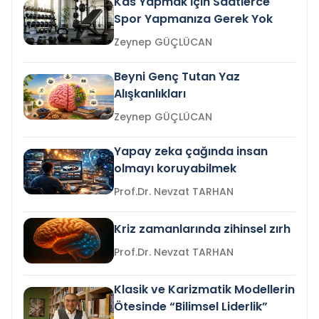
Kas Yapmak İçin Saatlerce
Spor Yapmanıza Gerek Yok
Zeynep GÜÇLÜCAN
Beyni Genç Tutan Yaz
Alışkanlıkları
Zeynep GÜÇLÜCAN
Yapay zeka çağında insan
olmayı koruyabilmek
Prof.Dr. Nevzat TARHAN
Kriz zamanlarında zihinsel zırh
Prof.Dr. Nevzat TARHAN
Klasik ve Karizmatik Modellerin
Ötesinde “Bilimsel Liderlik”