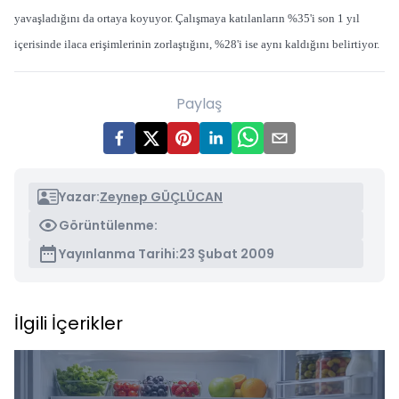
yavaşladığını da ortaya koyuyor. Çalışmaya katılanların %35'i son 1 yıl
içerisinde ilaca erişimlerinin zorlaştığını, %28'i ise aynı kaldığını belirtiyor.
Paylaş
Yazar:
Zeynep GÜÇLÜCAN
Görüntülenme:
Yayınlanma Tarihi:
23 Şubat 2009
İlgili İçerikler