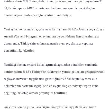
katılımcıların % 93'ü onayladı. Bunun yanı sıra, soruları yanıtlayanların %
64,2'si Avrupa ve ABD'de hastaların kullanımına sunulan yeni ilaçlara
hemen veya en fazla 6 ay içinde erişebilmek istiyor.
Yeni aşılar konusunda da, çalışmaya katılanların % 76'sı Avrupa veya Kuzey
Amerika'da yeni bir aşının onaylanması ve geri ödeme listesine alınması
durumunda, Türkiye'nin en kısa zamanda aynı uygulamayı yapması
gerektiğini kaydettiler.
Yenilikçi ilaçlara erişimi kolaylaştırmak açısından yöneltilen sorularda,
katılımcıların % 85'i Türkiye'de Hükümetin yenilikçi ilaçları geliştirilmesini
sağlayan mevzuatı uygulaması gerektiğini, % 57'si de pratisyen ve aile
hekimlerinin hastanın sağlığı için en uygun ilaç ve tedaviyi reçete etme
özgürlüğüne sahip olması gerektiğini belirttiler.
Araştırma son bir yılda ilaca erişimi kolaylaştıran uygulamaların biraz