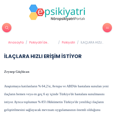
Anasayfa
/
Psikiyatri'de
/
Psikiyatri
/
İLAÇLARA HIZLI
Tedavi
ERİŞİM İSTİYOR
Yöntemleri
İLAÇLARA HIZLI ERİŞİM İSTİYOR
Zeynep Güçlücan
Araştırmaya katılanların % 64,2'si, Avrupa ve ABD'de hastalara sunulan yeni
ilaçların hemen veya en geç 6 ay içinde Türkiye'de hastalara sunulmasını
istiyor. Ayrıca toplumun % 85'i Hükümetin Türkiye'de yenilikçi ilaçların
geliştirilmesini sağlayacak mevzuatı uygulamasının önemli olduğunu