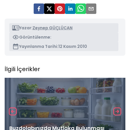
Yazar:
Zeynep GÜÇLÜCAN
Görüntülenme:
Yayınlanma Tarihi:
12 Kasım 2010
İlgili İçerikler
Buzdolabınızda Mutlaka Bulunması