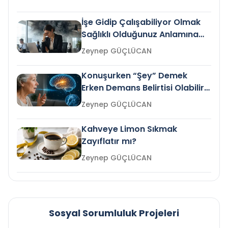
İşe Gidip Çalışabiliyor Olmak
Sağlıklı Olduğunuz Anlamına
Gelir mi?
Zeynep GÜÇLÜCAN
Konuşurken “Şey” Demek
Erken Demans Belirtisi Olabilir
mi?
Zeynep GÜÇLÜCAN
Kahveye Limon Sıkmak
Zayıflatır mı?
Zeynep GÜÇLÜCAN
Sosyal Sorumluluk Projeleri