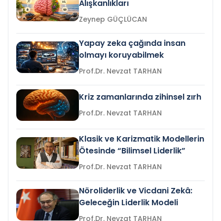
Alışkanlıkları
Zeynep GÜÇLÜCAN
Yapay zeka çağında insan
olmayı koruyabilmek
Prof.Dr. Nevzat TARHAN
Kriz zamanlarında zihinsel zırh
Prof.Dr. Nevzat TARHAN
Klasik ve Karizmatik Modellerin
Ötesinde “Bilimsel Liderlik”
Prof.Dr. Nevzat TARHAN
Nöroliderlik ve Vicdani Zekâ:
Geleceğin Liderlik Modeli
Prof.Dr. Nevzat TARHAN