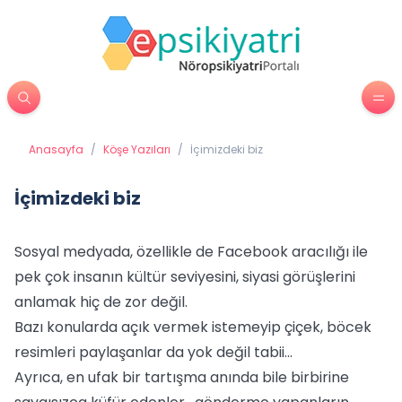
Anasayfa
/
Köşe Yazıları
/
İçimizdeki biz
İçimizdeki biz
Sosyal medyada, özellikle de Facebook aracılığı ile
pek çok insanın kültür seviyesini, siyasi görüşlerini
anlamak hiç de zor değil.
Bazı konularda açık vermek istemeyip çiçek, böcek
resimleri paylaşanlar da yok değil tabii...
Ayrıca, en ufak bir tartışma anında bile birbirine