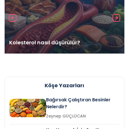
Kolesterol nasıl düşürülür?
Köşe Yazarları
Bağırsak Çalıştıran Besinler
Nelerdir?
Zeynep GÜÇLÜCAN