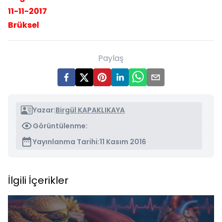
11-11-2017
Brüksel
Paylaş
Yazar:
Birgül KAPAKLIKAYA
Görüntülenme:
Yayınlanma Tarihi:
11 Kasım 2016
İlgili İçerikler