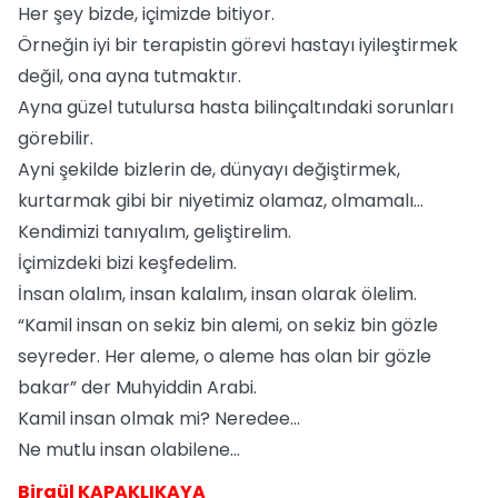
Her şey bizde, içimizde bitiyor.
Örneğin iyi bir terapistin görevi hastayı iyileştirmek
değil, ona ayna tutmaktır.
Ayna güzel tutulursa hasta bilinçaltındaki sorunları
görebilir.
Ayni şekilde bizlerin de, dünyayı değiştirmek,
kurtarmak gibi bir niyetimiz olamaz, olmamalı...
Kendimizi tanıyalım, geliştirelim.
İçimizdeki bizi keşfedelim.
İnsan olalım, insan kalalım, insan olarak ölelim.
“Kamil insan on sekiz bin alemi, on sekiz bin gözle
seyreder. Her aleme, o aleme has olan bir gözle
bakar” der Muhyiddin Arabi.
Kamil insan olmak mi? Neredee...
Ne mutlu insan olabilene...
Birgül KAPAKLIKAYA