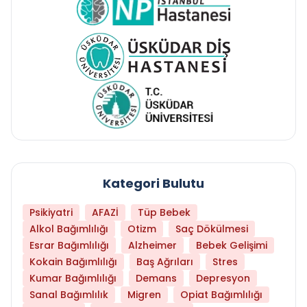
Kategori Bulutu
Psikiyatri
AFAZİ
Tüp Bebek
Alkol Bağımlılığı
Otizm
Saç Dökülmesi
Esrar Bağımlılığı
Alzheimer
Bebek Gelişimi
Kokain Bağımlılığı
Baş Ağrıları
Stres
Kumar Bağımlılığı
Demans
Depresyon
Sanal Bağımlılık
Migren
Opiat Bağımlılığı