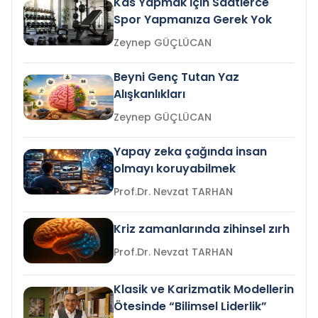
Kas Yapmak İçin Saatlerce
Spor Yapmanıza Gerek Yok
Zeynep GÜÇLÜCAN
Beyni Genç Tutan Yaz
Alışkanlıkları
Zeynep GÜÇLÜCAN
Yapay zeka çağında insan
olmayı koruyabilmek
Prof.Dr. Nevzat TARHAN
Kriz zamanlarında zihinsel zırh
Prof.Dr. Nevzat TARHAN
Klasik ve Karizmatik Modellerin
Ötesinde “Bilimsel Liderlik”