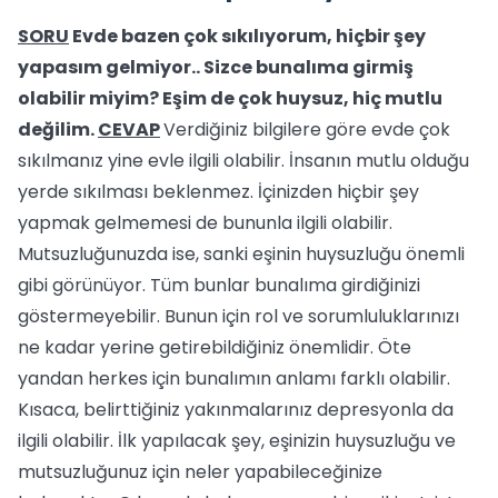
SORU
Evde bazen çok sıkılıyorum, hiçbir şey
yapasım gelmiyor.. Sizce bunalıma girmiş
olabilir miyim? Eşim de çok huysuz, hiç mutlu
değilim.
CEVAP
Verdiğiniz bilgilere göre evde çok
sıkılmanız yine evle ilgili olabilir. İnsanın mutlu olduğu
yerde sıkılması beklenmez. İçinizden hiçbir şey
yapmak gelmemesi de bununla ilgili olabilir.
Mutsuzluğunuzda ise, sanki eşinin huysuzluğu önemli
gibi görünüyor. Tüm bunlar bunalıma girdiğinizi
göstermeyebilir. Bunun için rol ve sorumluluklarınızı
ne kadar yerine getirebildiğiniz önemlidir. Öte
yandan herkes için bunalımın anlamı farklı olabilir.
Kısaca, belirttiğiniz yakınmalarınız depresyonla da
ilgili olabilir. İlk yapılacak şey, eşinizin huysuzluğu ve
mutsuzluğunuz için neler yapabileceğinize