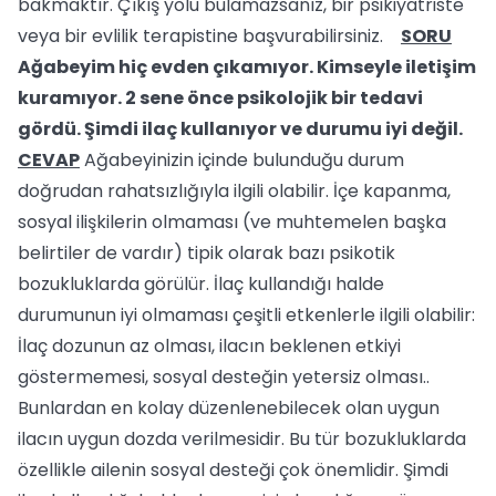
bakmaktır. Çıkış yolu bulamazsanız, bir psikiyatriste
veya bir evlilik terapistine başvurabilirsiniz.
SORU
Ağabeyim hiç evden çıkamıyor. Kimseyle iletişim
kuramıyor. 2 sene önce psikolojik bir tedavi
gördü. Şimdi ilaç kullanıyor ve durumu iyi değil.
CEVAP
Ağabeyinizin içinde bulunduğu durum
doğrudan rahatsızlığıyla ilgili olabilir. İçe kapanma,
sosyal ilişkilerin olmaması (ve muhtemelen başka
belirtiler de vardır) tipik olarak bazı psikotik
bozukluklarda görülür. İlaç kullandığı halde
durumunun iyi olmaması çeşitli etkenlerle ilgili olabilir:
İlaç dozunun az olması, ilacın beklenen etkiyi
göstermemesi, sosyal desteğin yetersiz olması..
Bunlardan en kolay düzenlenebilecek olan uygun
ilacın uygun dozda verilmesidir. Bu tür bozukluklarda
özellikle ailenin sosyal desteği çok önemlidir. Şimdi