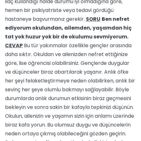
ilaç kullandığı halde durumu iyi olmadığına göre,
hemen bir psikiyatriste veya tedavi gördüğü
hastaneye başvurmanız gerekir.
SORU
Ben nefret
ediyorum okulundan, ailemden, yaşamdan hiç
tat yok huzur yok bir de okulumu sevmiyorum.
CEVAP
Bu tür yakınmalar özellikle gençler arasında
daha sıktır. Okuldan ve ailenizden nefret ettiğinize
göre, lise öğrencisi olabilirsiniz. Gençlerde duygular
ve düşünceler biraz abartılarak yaşanır. Anlık öfke
her şeyi felaketleştirmeye neden olabilirken, anlık bir
sevinç her şeye olumlu bakmayı sağlayabilir. Böyle
durumlarda anlık durumun etkisinin biraz geçmesini
bekleyin ve sonra sakin bir kafayla tepkinizi düşünün.
Okulun, ailenizin ve yaşamın sizin için anlamı üzerinde
biraz kafa yorun. Bu olumsuz duygu ve düşüncelerin
neden ortaya çıkmış olabileceğini gözden geçirin.