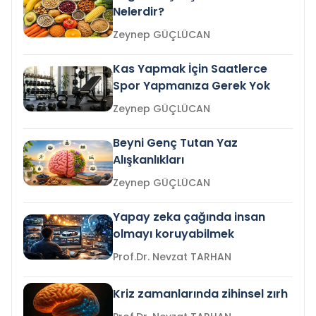
Nelerdir?
Zeynep GÜÇLÜCAN
Kas Yapmak İçin Saatlerce
Spor Yapmanıza Gerek Yok
Zeynep GÜÇLÜCAN
Beyni Genç Tutan Yaz
Alışkanlıkları
Zeynep GÜÇLÜCAN
Yapay zeka çağında insan
olmayı koruyabilmek
Prof.Dr. Nevzat TARHAN
Kriz zamanlarında zihinsel zırh