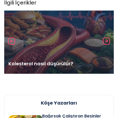
İlgili İçerikler
Kolesterol nasıl düşürülür?
Köşe Yazarları
Bağırsak Çalıştıran Besinler