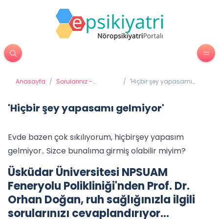
Anasayfa
/
Sorularınız -
/
'Hiçbir şey yapasamı
Cevaplarımız
gelmiyor'
'Hiçbir şey yapasamı gelmiyor'
Evde bazen çok sıkılıyorum, hiçbirşey yapasım
gelmiyor.. Sizce bunalıma girmiş olabilir miyim?
Üsküdar Üniversitesi NPSUAM
Feneryolu Polikliniği'nden Prof. Dr.
Orhan Doğan, ruh sağlığınızla ilgili
sorularınızı cevaplandırıyor…