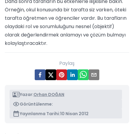
Daha sonra tarafların bu etkenlerle ilişkisine bakın.
Örneğin, okul konusunda bir tarafta siz varken, öteki
tarafta öğretmen ve öğrenciler vardır. Bu tarafların
olaydaki rol ve sorumluluğunu nesnel (objektif)
olarak değerlendirmek anlamayı ve çözüm bulmayı
kolaylaştıracaktır.
Paylaş
Yazar:
Orhan DOĞAN
Görüntülenme:
Yayınlanma Tarihi:
10 Nisan 2012