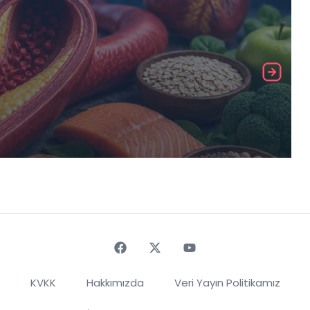
Faceebok
Twitter
Youtube
KVKK
Hakkımızda
Veri Yayın Politikamız