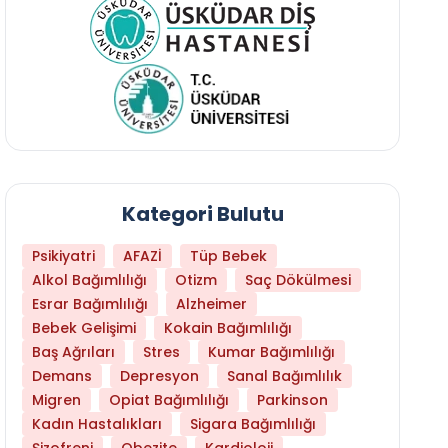
Kategori Bulutu
Psikiyatri
AFAZİ
Tüp Bebek
Alkol Bağımlılığı
Otizm
Saç Dökülmesi
Esrar Bağımlılığı
Alzheimer
Bebek Gelişimi
Kokain Bağımlılığı
Baş Ağrıları
Stres
Kumar Bağımlılığı
Demans
Depresyon
Sanal Bağımlılık
Migren
Opiat Bağımlılığı
Parkinson
Kadın Hastalıkları
Sigara Bağımlılığı