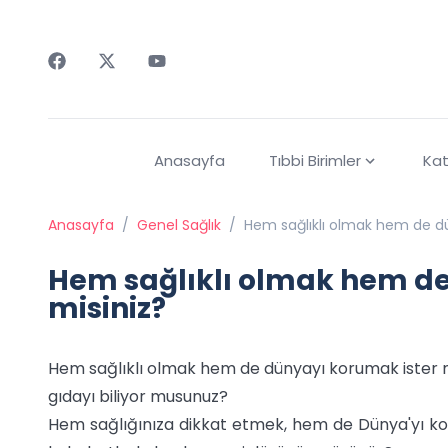
Faceebok
Twitter
Youtube
Anasayfa
Tıbbi Birimler
Kat
Anasayfa
/
Genel Sağlık
/
Hem sağlıklı olmak hem de dü
Hem sağlıklı olmak hem de
misiniz?
Hem sağlıklı olmak hem de dünyayı korumak ister mi
gıdayı biliyor musunuz?
Hem sağlığınıza dikkat etmek, hem de Dünya'yı kor