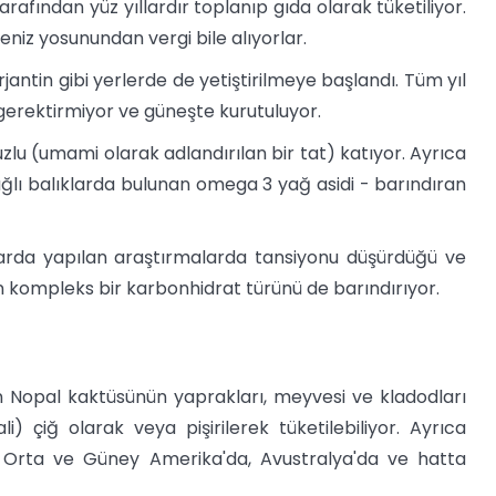
afından yüz yıllardır toplanıp gıda olarak tüketiliyor.
eniz yosunundan vergi bile alıyorlar.
ntin gibi yerlerde de yetiştirilmeye başlandı. Tüm yıl
 gerektirmiyor ve güneşte kurutuluyor.
zlu (umami olarak adlandırılan bir tat) katıyor. Ayrıca
ğlı balıklarda bulunan omega 3 yağ asidi - barındıran
arda yapılan araştırmalarda tansiyonu düşürdüğü ve
n kompleks bir karbonhidrat türünü de barındırıyor.
Nopal kaktüsünün yaprakları, meyvesi ve kladodları
ali) çiğ olarak veya pişirilerek tüketilebiliyor. Ayrıca
s Orta ve Güney Amerika'da, Avustralya'da ve hatta