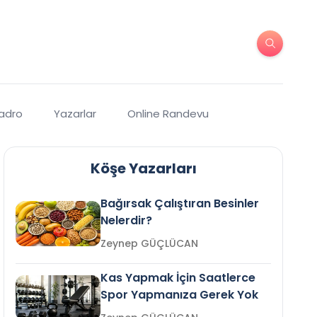
Kadro
Yazarlar
Online Randevu
Köşe Yazarları
Bağırsak Çalıştıran Besinler
Nelerdir?
Zeynep GÜÇLÜCAN
Kas Yapmak İçin Saatlerce
Spor Yapmanıza Gerek Yok