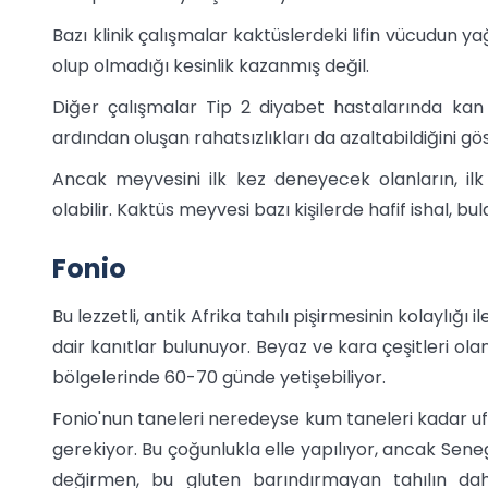
Bazı klinik çalışmalar kaktüslerdeki lifin vücudun ya
olup olmadığı kesinlik kazanmış değil.
Diğer çalışmalar Tip 2 diyabet hastalarında kan şe
ardından oluşan rahatsızlıkları da azaltabildiğini gös
Ancak meyvesini ilk kez deneyecek olanların, i
olabilir. Kaktüs meyvesi bazı kişilerde hafif ishal, bul
Fonio
Bu lezzetli, antik Afrika tahılı pişirmesinin kolaylığı il
dair kanıtlar bulunuyor. Beyaz ve kara çeşitleri olan
bölgelerinde 60-70 günde yetişebiliyor.
Fonio'nun taneleri neredeyse kum taneleri kadar u
gerekiyor. Bu çoğunlukla elle yapılıyor, ancak Sen
değirmen, bu gluten barındırmayan tahılın da