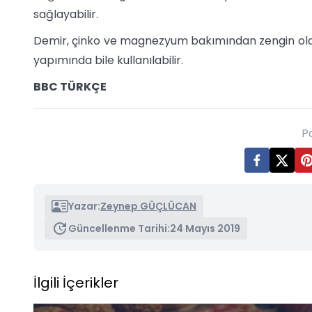
sağlayabilir.
Demir, çinko ve magnezyum bakımından zengin olan f
yapımında bile kullanılabilir.
BBC TÜRKÇE
P
Yazar:
Zeynep GÜÇLÜCAN
Güncellenme Tarihi:
24 Mayıs 2019
İlgili İçerikler