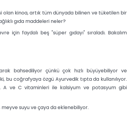
olan kinoa, artık tüm dünyada bilinen ve tüketilen bir
ağlıklı gıda maddeleri neler?
re için faydalı beş "süper gıdayı" sıraladı. Bakalım
rak bahsediliyor çünkü çok hızlı büyüyebiliyor ve
i, bu coğrafyaya özgü Ayurvedik tıpta da kullanılıyor.
or. A ve C vitaminleri ile kalsiyum ve potasyum gibi
s, meyve suyu ve çaya da eklenebiliyor.