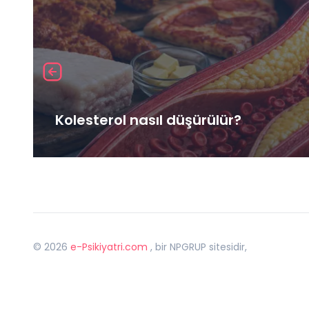
Kolesterol nasıl düşürülür?
©
2026
e-Psikiyatri.com
, bir NPGRUP sitesidir,