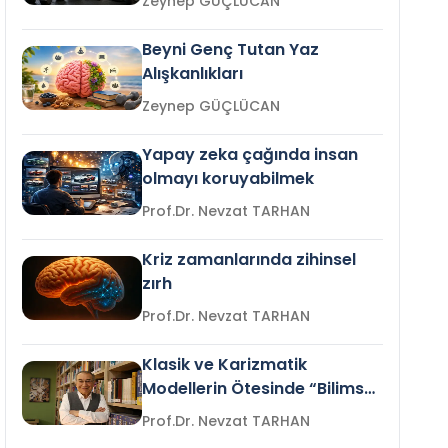
Zeynep GÜÇLÜCAN
Beyni Genç Tutan Yaz
Alışkanlıkları
Zeynep GÜÇLÜCAN
Yapay zeka çağında insan
olmayı koruyabilmek
Prof.Dr. Nevzat TARHAN
Kriz zamanlarında zihinsel
zırh
Prof.Dr. Nevzat TARHAN
Klasik ve Karizmatik
Modellerin Ötesinde “Bilimsel
Liderlik”
Prof.Dr. Nevzat TARHAN