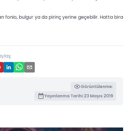
onio, bulgur ya da pirinç yerine geçebilir. Hatta bira
aylaş
Görüntülenme:
Yayınlanma Tarihi:
23 Mayıs 2019