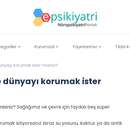
egoriler
Kurumsal
Yayınlarımız
Tıbbi 
nyayı korumak ister misiniz?
 dünyayı korumak ister
siniz? Sağlığımız ve çevre için faydalı beş süper
umak istiyorsanız biraz su yosunu, kaktüs ya da antik