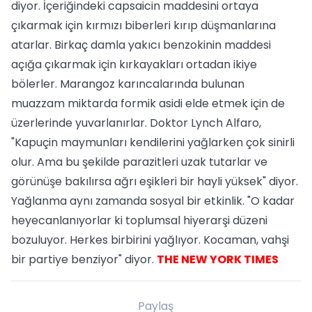
diyor. İçeriğindeki capsaicin maddesini ortaya
çıkarmak için kırmızı biberleri kırıp düşmanlarına
atarlar. Birkaç damla yakıcı benzokinin maddesi
açığa çıkarmak için kırkayakları ortadan ikiye
bölerler. Marangoz karıncalarında bulunan
muazzam miktarda formik asidi elde etmek için de
üzerlerinde yuvarlanırlar. Doktor Lynch Alfaro,
"Kapuçin maymunları kendilerini yağlarken çok sinirli
olur. Ama bu şekilde parazitleri uzak tutarlar ve
görünüşe bakılırsa ağrı eşikleri bir hayli yüksek" diyor.
Yağlanma aynı zamanda sosyal bir etkinlik. "O kadar
heyecanlanıyorlar ki toplumsal hiyerarşi düzeni
bozuluyor. Herkes birbirini yağlıyor. Kocaman, vahşi
bir partiye benziyor" diyor.
THE NEW YORK TIMES
Paylaş