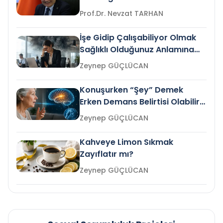
Prof.Dr. Nevzat TARHAN
İşe Gidip Çalışabiliyor Olmak
Sağlıklı Olduğunuz Anlamına
Gelir mi?
Zeynep GÜÇLÜCAN
Konuşurken “Şey” Demek
Erken Demans Belirtisi Olabilir
mi?
Zeynep GÜÇLÜCAN
Kahveye Limon Sıkmak
Zayıflatır mı?
Zeynep GÜÇLÜCAN