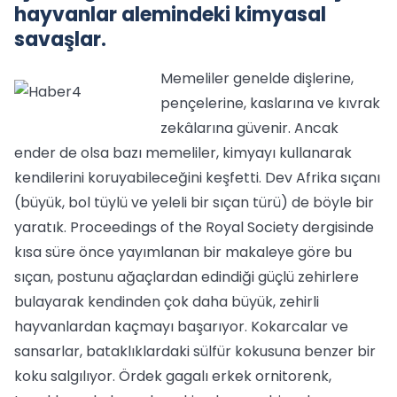
hayvanlar alemindeki kimyasal
savaşlar.
Memeliler genelde dişlerine,
pençelerine, kaslarına ve kıvrak
zekâlarına güvenir. Ancak
ender de olsa bazı memeliler, kimyayı kullanarak
kendilerini koruyabileceğini keşfetti. Dev Afrika sıçanı
(büyük, bol tüylü ve yeleli bir sıçan türü) de böyle bir
yaratık. Proceedings of the Royal Society dergisinde
kısa süre önce yayımlanan bir makaleye göre bu
sıçan, postunu ağaçlardan edindiği güçlü zehirlere
bulayarak kendinden çok daha büyük, zehirli
hayvanlardan kaçmayı başarıyor. Kokarcalar ve
sansarlar, bataklıklardaki sülfür kokusuna benzer bir
koku salgılıyor. Ördek gagalı erkek ornitorenk,