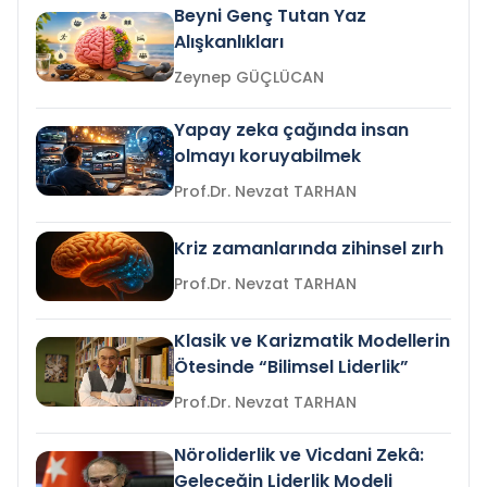
Beyni Genç Tutan Yaz
Alışkanlıkları
Zeynep GÜÇLÜCAN
Yapay zeka çağında insan
olmayı koruyabilmek
Prof.Dr. Nevzat TARHAN
Kriz zamanlarında zihinsel zırh
Prof.Dr. Nevzat TARHAN
Klasik ve Karizmatik Modellerin
Ötesinde “Bilimsel Liderlik”
Prof.Dr. Nevzat TARHAN
Nöroliderlik ve Vicdani Zekâ:
Geleceğin Liderlik Modeli