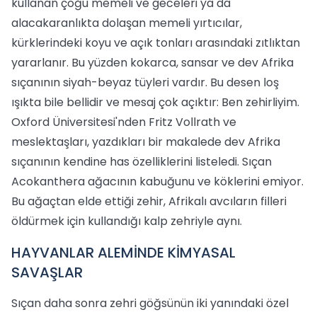
kullanan çoğu memeli ve geceleri ya da
alacakaranlıkta dolaşan memeli yırtıcılar,
kürklerindeki koyu ve açık tonları arasındaki zıtlıktan
yararlanır. Bu yüzden kokarca, sansar ve dev Afrika
sıçanının siyah-beyaz tüyleri vardır. Bu desen loş
ışıkta bile bellidir ve mesaj çok açıktır: Ben zehirliyim.
Oxford Üniversitesi'nden Fritz Vollrath ve
meslektaşları, yazdıkları bir makalede dev Afrika
sıçanının kendine has özelliklerini listeledi. Sıçan
Acokanthera ağacının kabuğunu ve köklerini emiyor.
Bu ağaçtan elde ettiği zehir, Afrikalı avcıların filleri
öldürmek için kullandığı kalp zehriyle aynı.
HAYVANLAR ALEMİNDE KİMYASAL
SAVAŞLAR
Sıçan daha sonra zehri göğsünün iki yanındaki özel