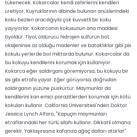
tükenecek. Kokarcalar kendi zehirlerini kendileri
üretiyor. Kuyruklarının dibinde bulunan anüslerindeki
koku bezleri aracılığıyla çok kuvvetli bir koku
yayıyorlar. Kokarcanın kokusunun ana maddesi
tiyoldür. Tiyol, öldürücü hidrojen sülfürün bol,
oksijeninse az olduğu madenler ve bataklıklar gibi pis
kokulu yerlerde bol miktarda bulunur. Kokarcalar da
bu kokuyu kendilerini korumak için kullanıyor.
Kokarca eğer saldırganı göremiyorsa, bu kokuyu bir
sis gibi etrafa yayar. Eğer görüyorsa, doğrudan
saldırganın yüzüne püskürtür. Maymunlar da
kendilerini kan emici parazitlerden korumak için kötü
kokuları kullanır. California Üniversitesi'nden Doktor
Jessica Lynch Alfaro, "Kapuçin maymunları
etraflarındaki her türlü silahı kullanır. Dikkatli olmanız
gerekir. Yaklaşırsanız kafanıza ağaç dalları atarlar"