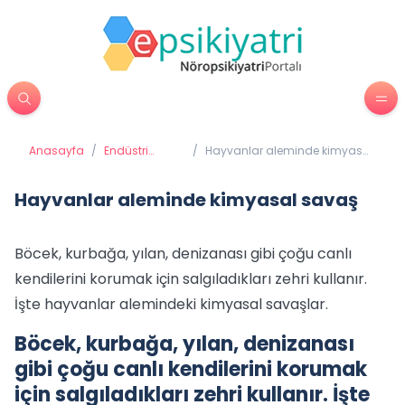
Anasayfa
/
Endüstri
/
Hayvanlar aleminde kimyasal
Psikolojisi
savaş
Hayvanlar aleminde kimyasal savaş
Böcek, kurbağa, yılan, denizanası gibi çoğu canlı
kendilerini korumak için salgıladıkları zehri kullanır.
İşte hayvanlar alemindeki kimyasal savaşlar.
Böcek, kurbağa, yılan, denizanası
gibi çoğu canlı kendilerini korumak
için salgıladıkları zehri kullanır. İşte