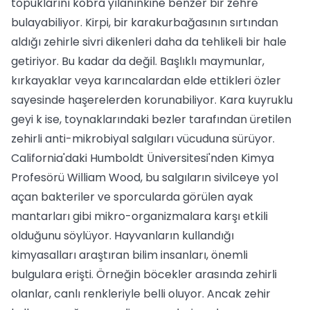
topuklarını kobra yılanınkine benzer bir zehre
bulayabiliyor. Kirpi, bir karakurbağasının sırtından
aldığı zehirle sivri dikenleri daha da tehlikeli bir hale
getiriyor. Bu kadar da değil. Başlıklı maymunlar,
kırkayaklar veya karıncalardan elde ettikleri özler
sayesinde haşerelerden korunabiliyor. Kara kuyruklu
geyi k ise, toynaklarındaki bezler tarafından üretilen
zehirli anti-mikrobiyal salgıları vücuduna sürüyor.
California'daki Humboldt Üniversitesi'nden Kimya
Profesörü William Wood, bu salgıların sivilceye yol
açan bakteriler ve sporcularda görülen ayak
mantarları gibi mikro-organizmalara karşı etkili
olduğunu söylüyor. Hayvanların kullandığı
kimyasalları araştıran bilim insanları, önemli
bulgulara erişti. Örneğin böcekler arasında zehirli
olanlar, canlı renkleriyle belli oluyor. Ancak zehir