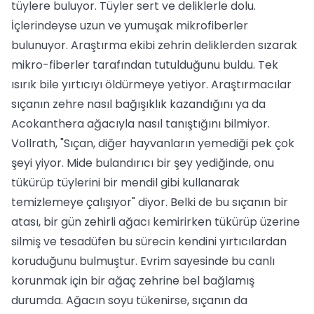
tüylere buluyor. Tüyler sert ve deliklerle dolu.
İçlerindeyse uzun ve yumuşak mikrofiberler
bulunuyor. Araştırma ekibi zehrin deliklerden sızarak
mikro-fiberler tarafından tutulduğunu buldu. Tek
ısırık bile yırtıcıyı öldürmeye yetiyor. Araştırmacılar
sıçanın zehre nasıl bağışıklık kazandığını ya da
Acokanthera ağacıyla nasıl tanıştığını bilmiyor.
Vollrath, "Sıçan, diğer hayvanların yemediği pek çok
şeyi yiyor. Mide bulandırıcı bir şey yediğinde, onu
tükürüp tüylerini bir mendil gibi kullanarak
temizlemeye çalışıyor" diyor. Belki de bu sıçanın bir
atası, bir gün zehirli ağacı kemirirken tükürüp üzerine
silmiş ve tesadüfen bu sürecin kendini yırtıcılardan
koruduğunu bulmuştur. Evrim sayesinde bu canlı
korunmak için bir ağaç zehrine bel bağlamış
durumda. Ağacın soyu tükenirse, sıçanın da