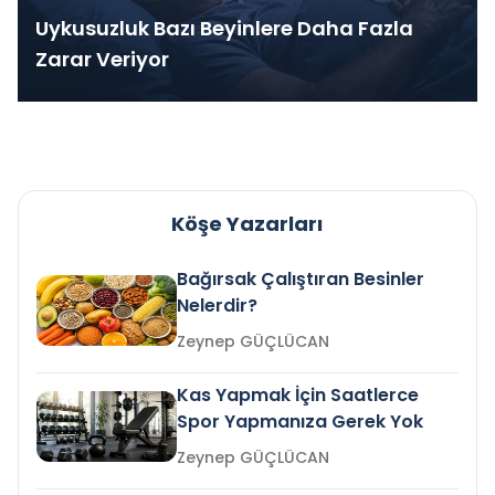
Uykusuzluk Bazı Beyinlere Daha Fazla
Zarar Veriyor
Köşe Yazarları
Bağırsak Çalıştıran Besinler
Nelerdir?
Zeynep GÜÇLÜCAN
Kas Yapmak İçin Saatlerce
Spor Yapmanıza Gerek Yok
Zeynep GÜÇLÜCAN