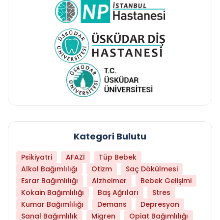
Kategori Bulutu
Psikiyatri
AFAZİ
Tüp Bebek
Alkol Bağımlılığı
Otizm
Saç Dökülmesi
Esrar Bağımlılığı
Alzheimer
Bebek Gelişimi
Kokain Bağımlılığı
Baş Ağrıları
Stres
Kumar Bağımlılığı
Demans
Depresyon
Sanal Bağımlılık
Migren
Opiat Bağımlılığı