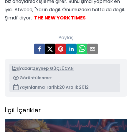
biz onaylarsak işleme girer. Bunu şimdi yapmak en
iyisi. Atwood, "Yarın değil. Önümüzdeki hafta da değil.
Şimdi" diyor.
THE NEW YORK TIMES
Paylaş
Yazar:
Zeynep GÜÇLÜCAN
Görüntülenme:
Yayınlanma Tarihi:
20 Aralık 2012
İlgili İçerikler