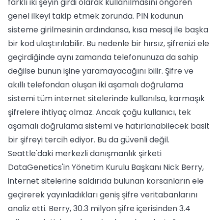
farklı iki şeyin girdi olarak kullanılmasını öngören
genel ilkeyi takip etmek zorunda. PIN kodunun
sisteme girilmesinin ardındansa, kısa mesaj ile başka
bir kod ulaştırılabilir. Bu nedenle bir hırsız, şifrenizi ele
geçirdiğinde aynı zamanda telefonunuza da sahip
değilse bunun işine yaramayacağını bilir. Şifre ve
akıllı telefondan oluşan iki aşamalı doğrulama
sistemi tüm internet sitelerinde kullanılsa, karmaşık
şifrelere ihtiyaç olmaz. Ancak çoğu kullanıcı, tek
aşamalı doğrulama sistemi ve hatırlanabilecek basit
bir şifreyi tercih ediyor. Bu da güvenli değil.
Seattle'daki merkezli danışmanlık şirketi
DataGenetics'in Yönetim Kurulu Başkanı Nick Berry,
internet sitelerine saldırıda bulunan korsanların ele
geçirerek yayınladıkları geniş şifre veritabanlarını
analiz etti. Berry, 30.3 milyon şifre içerisinden 3.4