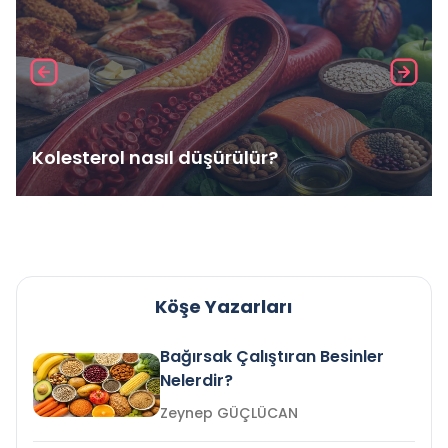
Kolesterol nasıl düşürülür?
Köşe Yazarları
Bağırsak Çalıştıran Besinler
Nelerdir?
Zeynep GÜÇLÜCAN