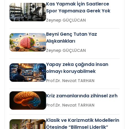
Kas Yapmak İçin Saatlerce
Spor Yapmanıza Gerek Yok
Zeynep GÜÇLÜCAN
Beyni Genç Tutan Yaz
Alışkanlıkları
Zeynep GÜÇLÜCAN
Yapay zeka çağında insan
olmayı koruyabilmek
Prof.Dr. Nevzat TARHAN
Kriz zamanlarında zihinsel zırh
Prof.Dr. Nevzat TARHAN
Klasik ve Karizmatik Modellerin
Ötesinde “Bilimsel Liderlik”