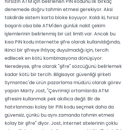
hırsızın ATM için belirlenen PIN kodunu ilk birkaç
denemede doğru tahmin etmesi gerekiyor. Aksi
takdirde sistem karta bloke koyuyor. Kaldı ki, hırsız
başarılı olsa bile ATM'den günlük nakit çekim
işlemlerinin belirlenmiş bir üst limiti var. Ancak bu
kısa PIN kodu internette şifre olarak kullanıldığında,
ikinci bir şifreye ihtiyaç duyulmadığı için, tercih
edilecek en kötü kombinasyona dönüşüyor.
Neredeyse, şifre olarak "şifre" sözcüğünü belirlemek
kadar kötü bir tercih. Bilgisayar güvenliği şirketi
Symantec'de ürün pazarlama müdürü olarak görev
yapan Marty Jost, "Çevrimiçi ortamlarda ATM
şifresini kullanmak pek akıllıca değil. Bir de
hatırlanması kolay bir PIN kodu seçmek daha da
güvensiz, çünkü bu aynı zamanda tahmin etmesi
kolay bir şifre" diyor. Jost, internet sitelerinin çoklu