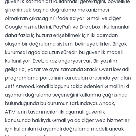
güvenlik katmanları kullanması gerektiğini,"böylelikle
şifrenin tek başına doğrulama mekanizması
olmaktan çıkacağını" ifade ediyor. Gmail ve diğer
Google hizmetlerini, PayPal'ı ve Dropbox'ı kullananlar
daha fazla iç huzura erişebilmek için iki adımdan
oluşan bir doğrulama sistemi belirleyebilirler. Birçok
kurumsal ağda da uzun süredir bu güvenlik modeli
kullanılıyor. Evet, biraz angaryası var. Bir yazılım
geliştirici, yazar ve aynı zamanda Stack Overflow adlı
programlama portalının kurucuları arasında yer alan
Jeff Atwood, kendi blogunu takip edenleri Gmail'in iki
aşamalı doğrulama seçeneğini kullanma çağrısında
bulunduğunda bu durumun farkındaydı. Ancak,
ATM'lerin tasarımcıları iki aşamalı güvenlik
konusunda haklıydı. Gmail ya da diğer web hizmetleri
için kullanılan iki aşamalı doğrulama modeli, ancak