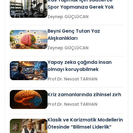
Spor Yapmanıza Gerek Yok
Zeynep GÜÇLÜCAN
Beyni Genç Tutan Yaz
Alışkanlıkları
Zeynep GÜÇLÜCAN
Yapay zeka çağında insan
olmayı koruyabilmek
Prof.Dr. Nevzat TARHAN
Kriz zamanlarında zihinsel zırh
Prof.Dr. Nevzat TARHAN
Klasik ve Karizmatik Modellerin
Ötesinde “Bilimsel Liderlik”