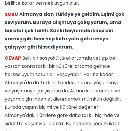
birlikte karar vermek uygun olur.
SORU
Almanya'dan Türkiye'ye geldim. Eşimi çok
seviyorum. Buraya alışmaya çalışıyorum, ama
buralar çok farklı. Sanki beynimde ikinci biri
varmış gibi beni hep kötü yola götürmeye
çalışıyor gibi hissediyorum.
CEVAP
Belli bir sosyokültürel ortamda yetişip belli
yaştan sonra farklı bir kültürel ortama gelince
herkes uyum sorunları yaşayabilir. Her ne kadar
Almanya'da da Türkler kendi kültürünü yaşatmaya
ve yaşamaya çalışıyorsa da, Alman kültüründen ve
yaşam biçiminden etkilenmemek mümkün değildir.
Burada yaşam biçimi ve kültürel değerler
Almanya'daki Türklere göre daha farklı biçimde ve
şiddette yaşanıyor olabilir. Bu nedenle çocukluktan