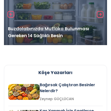
Buzdolabınızda Mutlaka Bulunması
Gereken 14 Sağlıklı Besin
Köşe Yazarları
Bağırsak Çalıştıran Besinler
Nelerdir?
Zeynep GÜÇLÜCAN
Kas Yapmak İçin Saatlerce