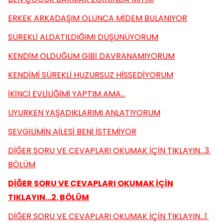
ERKEK ARKADAŞIM OLUNCA MİDEM BULANIYOR
SÜREKLİ ALDATILDIĞIMI DÜŞÜNÜYORUM
KENDİM OLDUĞUM GİBİ DAVRANAMIYORUM
KENDİMİ SÜREKLİ HUZURSUZ HİSSEDİYORUM
İKİNCİ EVLİLİĞİMİ YAPTIM AMA...
UYURKEN YAŞADIKLARIMI ANLATIYORUM
SEVGİLİMİN AİLESİ BENİ İSTEMİYOR
DİĞER SORU VE CEVAPLARI OKUMAK İÇİN TIKLAYIN...3.
BÖLÜM
DİĞER SORU VE CEVAPLARI OKUMAK İÇİN
TIKLAYIN...2. BÖLÜM
DİĞER SORU VE CEVAPLARI OKUMAK İÇİN TIKLAYIN...1.