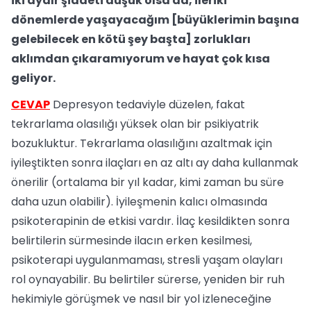
iki aydır şiddeti düşük olsa da, ileriki
dönemlerde yaşayacağım [büyüklerimin başına
gelebilecek en kötü şey başta] zorlukları
aklımdan çıkaramıyorum ve hayat çok kısa
geliyor.
CEVAP
Depresyon tedaviyle düzelen, fakat
tekrarlama olasılığı yüksek olan bir psikiyatrik
bozukluktur. Tekrarlama olasılığını azaltmak için
iyileştikten sonra ilaçları en az altı ay daha kullanmak
önerilir (ortalama bir yıl kadar, kimi zaman bu süre
daha uzun olabilir). İyileşmenin kalıcı olmasında
psikoterapinin de etkisi vardır. İlaç kesildikten sonra
belirtilerin sürmesinde ilacın erken kesilmesi,
psikoterapi uygulanmaması, stresli yaşam olayları
rol oynayabilir. Bu belirtiler sürerse, yeniden bir ruh
hekimiyle görüşmek ve nasıl bir yol izleneceğine