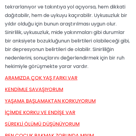
tekrarlanıyor ve takıntıya yol açıyorsa, hem dikkati
dağıtabilir, hem de uykuyu kaçırabilir. Uykusuzluk bir
yıldır olduğu için bunun araştırılması uygun olur.
Sinirlilik, uykusuzluk, mide yakınmaları gibi durumlar
bir anksiyete bozukluğunun belirtileri olabileceği gibi,
bir depresyonun belirtileri de olabilir. Sinirliliğin
nedenlerini, sonuçlarını değerlendirmek için bir ruh
hekimiyle görüşmekte yarar vardır.
ARAMIZDA ÇOK YAŞ FARKI VAR
KENDİMLE SAVAŞIYORUM
YAŞAMA BAŞLAMAKTAN KORKUYORUM
İÇİMDE KORKU VE ENDİŞE VAR
SÜREKLİ ÖLÜMÜ DÜŞÜNÜYORUM
BEN ÇOCUK BAKMAK ZORUNDA MIYIM