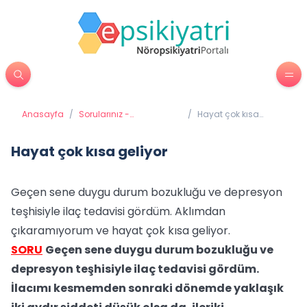
Anasayfa
/
Sorularınız -
/
Hayat çok kısa
Cevaplarımız
geliyor
Hayat çok kısa geliyor
Geçen sene duygu durum bozukluğu ve depresyon
teşhisiyle ilaç tedavisi gördüm. Aklımdan
çıkaramıyorum ve hayat çok kısa geliyor.
SORU
Geçen sene duygu durum bozukluğu ve
depresyon teşhisiyle ilaç tedavisi gördüm.
İlacımı kesmemden sonraki dönemde yaklaşık