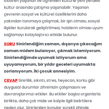
itibaren yaşanan ve öğrenilen kültürle yeni yerdeki
kültür arasında çatışma yaşanabilir. Yaşanan
çevrenin sosyal ve kültürel özelliklerini daha
yakından tanımaya çalışmak, bir işin olması, sosyal
ilişkiler kurularak geliştirilmesi, hobilerin olması uyum
sağlamayı kolaylaştırıcı etkide bulunur.
SORU
Sinirlendiğim zaman, dışarıya çıkacağım
zaman midem bulanıyor, çıkmak istemiyorum.
Sinirlendiğimde uyumak istiyorum ama
uyuyamıyorum, bir yıldır geceleri uyumakta
zorlanıyorum. İki çocuk annesiyim.
CEVAP
Sinirlilik, sıkıntı, stres, heyecan, korku gibi
duygusal durumlar zihnimizin çalışmasını ve
davranışlarımızı etkiler. Bu etkiler başka organlarla
birlikte, daha çok mide ve kalple ilgili belirtilere
neden olur. Sinirlenilen konular sürekli zihinde