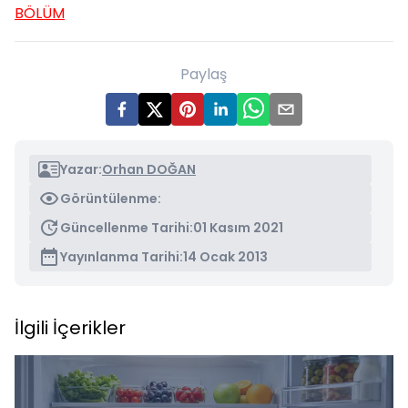
BÖLÜM
Paylaş
Yazar:
Orhan DOĞAN
Görüntülenme:
Güncellenme Tarihi:
01 Kasım 2021
Yayınlanma Tarihi:
14 Ocak 2013
İlgili İçerikler