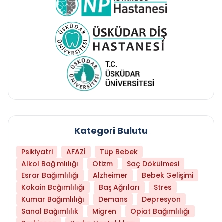
Kategori Bulutu
Psikiyatri
AFAZİ
Tüp Bebek
Alkol Bağımlılığı
Otizm
Saç Dökülmesi
Esrar Bağımlılığı
Alzheimer
Bebek Gelişimi
Kokain Bağımlılığı
Baş Ağrıları
Stres
Kumar Bağımlılığı
Demans
Depresyon
Sanal Bağımlılık
Migren
Opiat Bağımlılığı