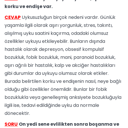
korku ve endişe var.
CEVAP
Uykusuzluğun birçok nedeni vardır. Günlük
yaşamla ilgili olarak aşırı yorgunluk, stres, takıntı,
alışılmış uyku saatini kaçırma, odadaki olumsuz
özellikler uykuyu etkileyebilir. Bunların dışında
hastalık olarak depresyon, obsesif kompulsif
bozukluk, fobik bozukluk, mani, paranoid bozukluk,
aşırı ağrılı bir hastalık, kalp ve akciğer hastalıkları
gibi durumlar da uykuyu olumsuz olarak etkiler.
Burada belirtilen korku ve endişenin nasıl, neye bağlı
olduğu gibi özellikler önemlidir. Bunlar bir fobik
bozuklukla veya genelleşmiş anksiyete bozukluğuyla
ilgili ise, tedavi edildiğinde uyku da normale
dönecektir.
SORU
On yedi sene evlilikten sonra boşanma ve