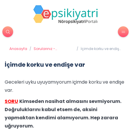
Anasayfa
/
Sorularınız -
/
İçimde korku ve endişe
Cevaplarımız
var
İçimde korku ve endişe var
Geceleri uyku uyuyamıyorum içimde korku ve endişe
var.
SORU
Kimseden nasihat almasını sevmiyorum.
Doğruluklarını kabul etsem de, aksini
yapmaktan kendimi alamıyorum. Hep zarara
uğruyorum.