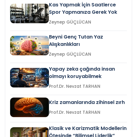
Kas Yapmak İçin Saatlerce
Spor Yapmanıza Gerek Yok
Zeynep GÜÇLÜCAN
Beyni Genç Tutan Yaz
Alışkanlıkları
Zeynep GÜÇLÜCAN
Yapay zeka çağında insan
olmayı koruyabilmek
Prof.Dr. Nevzat TARHAN
Kriz zamanlarında zihinsel zırh
Prof.Dr. Nevzat TARHAN
Klasik ve Karizmatik Modellerin
Ötesinde “Bilimsel Liderlik”