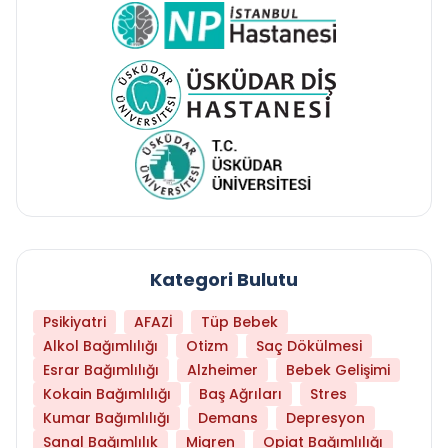
Kategori Bulutu
Psikiyatri
AFAZİ
Tüp Bebek
Alkol Bağımlılığı
Otizm
Saç Dökülmesi
Esrar Bağımlılığı
Alzheimer
Bebek Gelişimi
Kokain Bağımlılığı
Baş Ağrıları
Stres
Kumar Bağımlılığı
Demans
Depresyon
Sanal Bağımlılık
Migren
Opiat Bağımlılığı