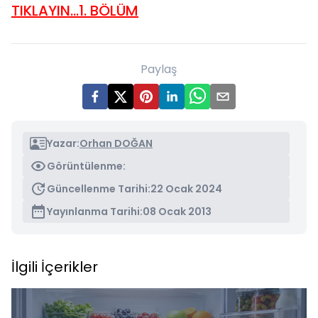
TIKLAYIN...1. BÖLÜM
Paylaş
Yazar:
Orhan DOĞAN
Görüntülenme:
Güncellenme Tarihi:
22 Ocak 2024
Yayınlanma Tarihi:
08 Ocak 2013
İlgili İçerikler