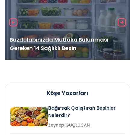
Buzdolabınızda Mutlaka Bulunması
Gereken 14 Sağlıklı Besin
Köşe Yazarları
Bağırsak Çalıştıran Besinler
Nelerdir?
Zeynep GÜÇLÜCAN