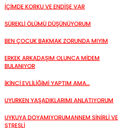
İÇİMDE KORKU VE ENDİŞE VAR
SÜREKLİ ÖLÜMÜ DÜŞÜNÜYORUM
BEN ÇOCUK BAKMAK ZORUNDA MIYIM
ERKEK ARKADAŞIM OLUNCA MİDEM
BULANIYOR
İKİNCİ EVLİLİĞİMİ YAPTIM AMA...
UYURKEN YAŞADIKLARIMI ANLATIYORUM
UYKUYA DOYAMIYORUM
ANNEM SİNİRLİ VE
STRESLİ