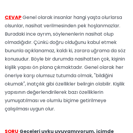
CEVAP
Genel olarak insanlar hangi yaşta olurlarsa
olsunlar, nasihat verilmesinden pek hoşlanmazlar.
Buradaki ince ayrım, söylenenlerin nasihat olup
olmadığıdır. Çünkü doğru olduğunu kabul etmek
bununla açıklanamaz, kaldı ki, zarara uğrama da söz
konusudur. Böyle bir durumda nasihatten çok, kişinin
kişilik yapısı ön plana çıkmaktadır. Genel olarak her
öneriye karşı olumsuz tutumda olmak, "bildiğini
okumak", inatçılık gibi özellikler belirgin olabilir. Kişilik
yapısının değerlendirilerek bazı özelliklerin
yumuşatılması ve olumlu biçime getirilmeye
çalışılması uygun olur.
SORU
Geceleri uyku uyuyamıyorum, içimde