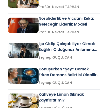
Prof.Dr. Nevzat TARHAN
Nöroliderlik ve Vicdani Zekâ:
Geleceğin Liderlik Modeli
Prof.Dr. Nevzat TARHAN
İşe Gidip Çalışabiliyor Olmak
Sağlıklı Olduğunuz Anlamına
Gelir mi?
Zeynep GÜÇLÜCAN
Konuşurken “Şey” Demek
Erken Demans Belirtisi Olabilir
mi?
Zeynep GÜÇLÜCAN
Kahveye Limon Sıkmak
Zayıflatır mı?