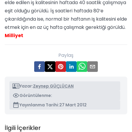
elde edilen iş kalitesinin haftada 40 saatlik çalışmaya
eşit olduğu görüldü. İş saatleri haftada 80’e
çıkarıldığında ise, normal bir haftanın iş kalitesini elde
etmek için en az üç hafta çalışmak gerektiği görüldü.
Milliyet
Paylaş
Yazar:
Zeynep GÜÇLÜCAN
Görüntülenme:
Yayınlanma Tarihi:
27 Mart 2012
İlgili İçerikler