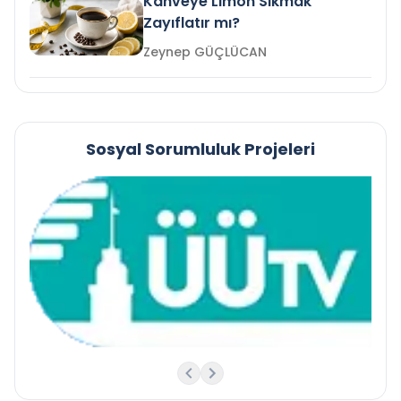
Kahveye Limon Sıkmak
Zayıflatır mı?
Zeynep GÜÇLÜCAN
Sosyal Sorumluluk Projeleri