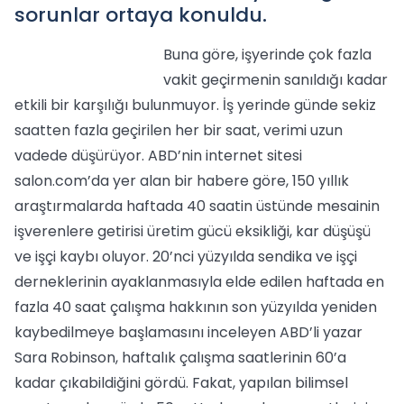
sorunlar ortaya konuldu.
Buna göre, işyerinde çok fazla
vakit geçirmenin sanıldığı kadar
etkili bir karşılığı bulunmuyor. İş yerinde günde sekiz
saatten fazla geçirilen her bir saat, verimi uzun
vadede düşürüyor. ABD’nin internet sitesi
salon.com’da yer alan bir habere göre, 150 yıllık
araştırmalarda haftada 40 saatin üstünde mesainin
işverenlere getirisi üretim gücü eksikliği, kar düşüşü
ve işçi kaybı oluyor. 20’nci yüzyılda sendika ve işçi
derneklerinin ayaklanmasıyla elde edilen haftada en
fazla 40 saat çalışma hakkının son yüzyılda yeniden
kaybedilmeye başlamasını inceleyen ABD’li yazar
Sara Robinson, haftalık çalışma saatlerinin 60’a
kadar çıkabildiğini gördü. Fakat, yapılan bilimsel