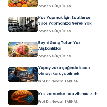
Zeynep GÜÇLÜCAN
Kas Yapmak İçin Saatlerce
Spor Yapmanıza Gerek Yok
Zeynep GÜÇLÜCAN
Beyni Genç Tutan Yaz
Alışkanlıkları
Zeynep GÜÇLÜCAN
Yapay zeka çağında insan
olmayı koruyabilmek
Prof.Dr. Nevzat TARHAN
Kriz zamanlarında zihinsel zırh
Prof.Dr. Nevzat TARHAN