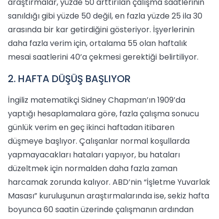
araştırmalar, yüzde 50 arttırılan çalışma saatlerinin
sanıldığı gibi yüzde 50 değil, en fazla yüzde 25 ila 30
arasında bir kar getirdiğini gösteriyor. İşyerlerinin
daha fazla verim için, ortalama 55 olan haftalık
mesai saatlerini 40’a çekmesi gerektiği belirtiliyor.
2. HAFTA DÜŞÜŞ BAŞLIYOR
İngiliz matematikçi Sidney Chapman’ın 1909’da
yaptığı hesaplamalara göre, fazla çalışma sonucu
günlük verim en geç ikinci haftadan itibaren
düşmeye başlıyor. Çalışanlar normal koşullarda
yapmayacakları hataları yapıyor, bu hataları
düzeltmek için normalden daha fazla zaman
harcamak zorunda kalıyor. ABD’nin “İşletme Yuvarlak
Masası” kuruluşunun araştırmalarında ise, sekiz hafta
boyunca 60 saatin üzerinde çalışmanın ardından