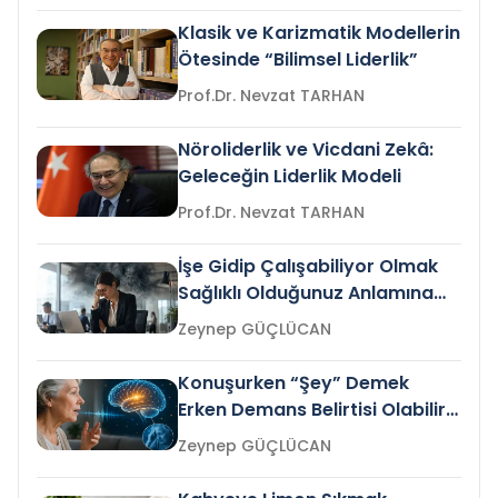
Klasik ve Karizmatik Modellerin
Ötesinde “Bilimsel Liderlik”
Prof.Dr. Nevzat TARHAN
Nöroliderlik ve Vicdani Zekâ:
Geleceğin Liderlik Modeli
Prof.Dr. Nevzat TARHAN
İşe Gidip Çalışabiliyor Olmak
Sağlıklı Olduğunuz Anlamına
Gelir mi?
Zeynep GÜÇLÜCAN
Konuşurken “Şey” Demek
Erken Demans Belirtisi Olabilir
mi?
Zeynep GÜÇLÜCAN