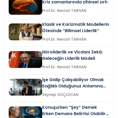
Kriz zamanlarında zihinsel zırh
Prof.Dr. Nevzat TARHAN
Klasik ve Karizmatik Modellerin
Ötesinde “Bilimsel Liderlik”
Prof.Dr. Nevzat TARHAN
Nöroliderlik ve Vicdani Zekâ:
Geleceğin Liderlik Modeli
Prof.Dr. Nevzat TARHAN
İşe Gidip Çalışabiliyor Olmak
Sağlıklı Olduğunuz Anlamına
Gelir mi?
Zeynep GÜÇLÜCAN
Konuşurken “Şey” Demek
Erken Demans Belirtisi Olabilir