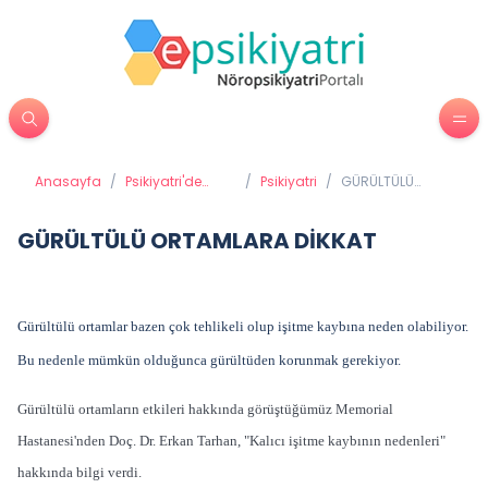
Anasayfa
/
Psikiyatri'de
/
Psikiyatri
/
GÜRÜLTÜLÜ
Tedavi
ORTAMLARA
Yöntemleri
DİKKAT
GÜRÜLTÜLÜ ORTAMLARA DİKKAT
Gürültülü ortamlar bazen çok tehlikeli olup işitme kaybına neden olabiliyor.
Bu nedenle mümkün olduğunca gürültüden korunmak gerekiyor.
Gürültülü ortamların etkileri hakkında görüştüğümüz Memorial
Hastanesi'nden Doç. Dr. Erkan Tarhan, "Kalıcı işitme kaybının nedenleri"
hakkında bilgi verdi.