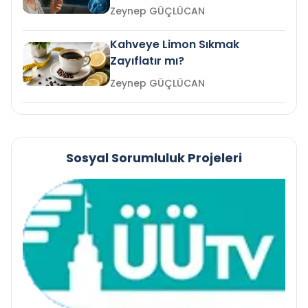
mi?
Zeynep GÜÇLÜCAN
Kahveye Limon Sıkmak
Zayıflatır mı?
Zeynep GÜÇLÜCAN
Sosyal Sorumluluk Projeleri