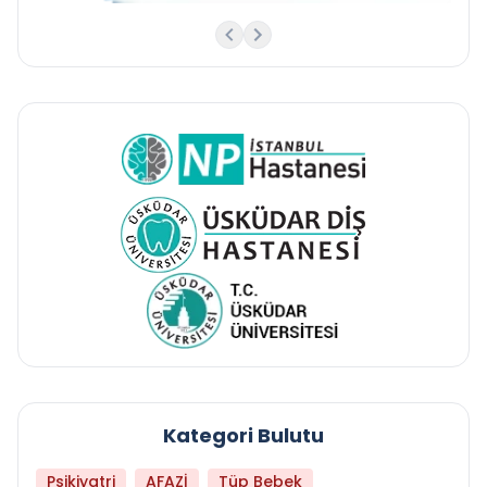
Kategori Bulutu
Psikiyatri
AFAZİ
Tüp Bebek