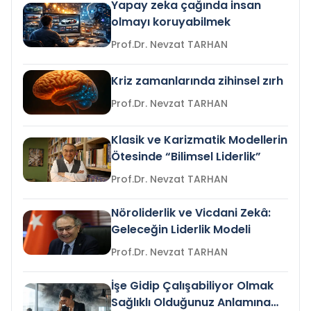
Yapay zeka çağında insan
olmayı koruyabilmek
Prof.Dr. Nevzat TARHAN
Kriz zamanlarında zihinsel zırh
Prof.Dr. Nevzat TARHAN
Klasik ve Karizmatik Modellerin
Ötesinde “Bilimsel Liderlik”
Prof.Dr. Nevzat TARHAN
Nöroliderlik ve Vicdani Zekâ:
Geleceğin Liderlik Modeli
Prof.Dr. Nevzat TARHAN
İşe Gidip Çalışabiliyor Olmak
Sağlıklı Olduğunuz Anlamına