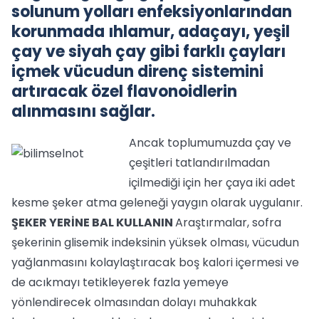
solunum yolları enfeksiyonlarından
korunmada ıhlamur, adaçayı, yeşil
çay ve siyah çay gibi farklı çayları
içmek vücudun direnç sistemini
artıracak özel flavonoidlerin
alınmasını sağlar.
Ancak toplumumuzda çay ve
çeşitleri tatlandırılmadan
içilmediği için her çaya iki adet
kesme şeker atma geleneği yaygın olarak uygulanır.
ŞEKER YERİNE BAL KULLANIN
Araştırmalar, sofra
şekerinin glisemik indeksinin yüksek olması, vücudun
yağlanmasını kolaylaştıracak boş kalori içermesi ve
de acıkmayı tetikleyerek fazla yemeye
yönlendirecek olmasından dolayı muhakkak