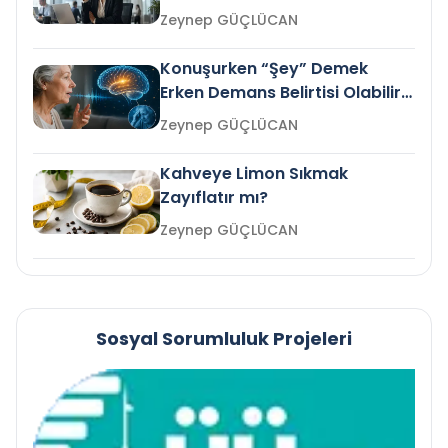
Gelir mi?
Zeynep GÜÇLÜCAN
Konuşurken “Şey” Demek
Erken Demans Belirtisi Olabilir
mi?
Zeynep GÜÇLÜCAN
Kahveye Limon Sıkmak
Zayıflatır mı?
Zeynep GÜÇLÜCAN
Sosyal Sorumluluk Projeleri