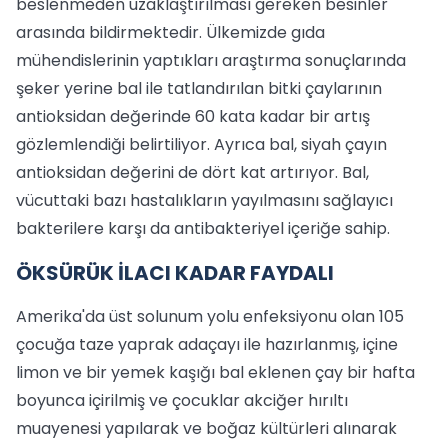
beslenmeden uzaklaştırılması gereken besinler
arasında bildirmektedir. Ülkemizde gıda
mühendislerinin yaptıkları araştırma sonuçlarında
şeker yerine bal ile tatlandırılan bitki çaylarının
antioksidan değerinde 60 kata kadar bir artış
gözlemlendiği belirtiliyor. Ayrıca bal, siyah çayın
antioksidan değerini de dört kat artırıyor. Bal,
vücuttaki bazı hastalıkların yayılmasını sağlayıcı
bakterilere karşı da antibakteriyel içeriğe sahip.
ÖKSÜRÜK İLACI KADAR FAYDALI
Amerika'da üst solunum yolu enfeksiyonu olan 105
çocuğa taze yaprak adaçayı ile hazırlanmış, içine
limon ve bir yemek kaşığı bal eklenen çay bir hafta
boyunca içirilmiş ve çocuklar akciğer hırıltı
muayenesi yapılarak ve boğaz kültürleri alınarak