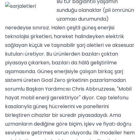
Bu tür bağlantılı yaşamın
sunduğu olanaklar (pil ömrünün
uzaması durumunda)
neredeyse sınırsız. Halen çeşitli güneş enerjisi
teknolojisi şirketleri, hareket halindeyken elektrik
sağlayan küçük ve taşınabilir şarj aletleri ve aksesuar
kutuları üretiyor. Bu ürünlerden bazıları çoktan
piyasaya çıkarken, bazıları da hâlâ geliştirilme
aşamasında. Güneş enerjisiyle çalışan birkaç şarj
sistemi üreten Goal Zero şirketinin pazarlamadan
sorumlu Başkan Yardımcısı Chris Abbruzzese, "Mobil
hayat mobil enerji gerektiriyor" diyor. Cep telefonu
kasalarıyla güneş hücrelerini ve panellerini
birleştiren cihazlar bir süredir piyasadaydı. Ama
uzmanların dediğine göre biçim, işlev ve fiyatı doğru
seviyelere getirmek sorun oluyordu. İlk modeller hem