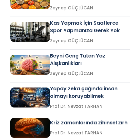
Zeynep GÜÇLÜCAN
Kas Yapmak İçin Saatlerce
Spor Yapmanıza Gerek Yok
Zeynep GÜÇLÜCAN
Beyni Genç Tutan Yaz
Alışkanlıkları
Zeynep GÜÇLÜCAN
Yapay zeka çağında insan
olmayı koruyabilmek
Prof.Dr. Nevzat TARHAN
Kriz zamanlarında zihinsel zırh
Prof.Dr. Nevzat TARHAN