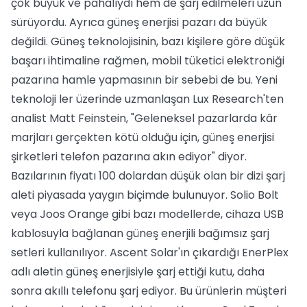
çok büyük ve pahalıydı hem de şarj edilmeleri uzun
sürüyordu. Ayrıca güneş enerjisi pazarı da büyük
değildi. Güneş teknolojisinin, bazı kişilere göre düşük
başarı ihtimaline rağmen, mobil tüketici elektroniği
pazarına hamle yapmasının bir sebebi de bu. Yeni
teknoloji ler üzerinde uzmanlaşan Lux Research'ten
analist Matt Feinstein, "Geleneksel pazarlarda kâr
marjları gerçekten kötü olduğu için, güneş enerjisi
şirketleri telefon pazarına akın ediyor" diyor.
Bazılarının fiyatı 100 dolardan düşük olan bir dizi şarj
aleti piyasada yaygın biçimde bulunuyor. Solio Bolt
veya Joos Orange gibi bazı modellerde, cihaza USB
kablosuyla bağlanan güneş enerjili bağımsız şarj
setleri kullanılıyor. Ascent Solar'ın çıkardığı EnerPlex
adlı aletin güneş enerjisiyle şarj ettiği kutu, daha
sonra akıllı telefonu şarj ediyor. Bu ürünlerin müşteri