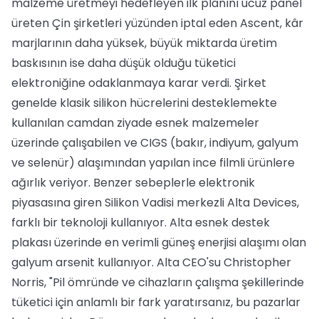
malzeme üretmeyi hedefleyen ilk planını ucuz panel
üreten Çin şirketleri yüzünden iptal eden Ascent, kâr
marjlarının daha yüksek, büyük miktarda üretim
baskısının ise daha düşük olduğu tüketici
elektroniğine odaklanmaya karar verdi. Şirket
genelde klasik silikon hücrelerini desteklemekte
kullanılan camdan ziyade esnek malzemeler
üzerinde çalışabilen ve CIGS (bakır, indiyum, galyum
ve selenür) alaşımından yapılan ince filmli ürünlere
ağırlık veriyor. Benzer sebeplerle elektronik
piyasasına giren Silikon Vadisi merkezli Alta Devices,
farklı bir teknoloji kullanıyor. Alta esnek destek
plakası üzerinde en verimli güneş enerjisi alaşımı olan
galyum arsenit kullanıyor. Alta CEO'su Christopher
Norris, "Pil ömründe ve cihazların çalışma şekillerinde
tüketici için anlamlı bir fark yaratırsanız, bu pazarlar