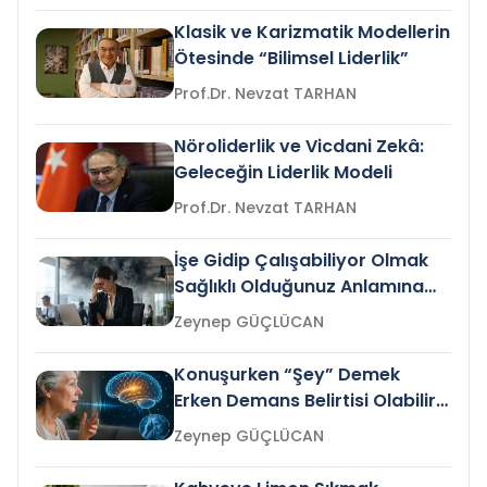
Klasik ve Karizmatik Modellerin
Ötesinde “Bilimsel Liderlik”
Prof.Dr. Nevzat TARHAN
Nöroliderlik ve Vicdani Zekâ:
Geleceğin Liderlik Modeli
Prof.Dr. Nevzat TARHAN
İşe Gidip Çalışabiliyor Olmak
Sağlıklı Olduğunuz Anlamına
Gelir mi?
Zeynep GÜÇLÜCAN
Konuşurken “Şey” Demek
Erken Demans Belirtisi Olabilir
mi?
Zeynep GÜÇLÜCAN