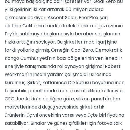
bulmaya başladığına dair işaretler var. Goal Zero bu
yılki gelirinin iki kat artarak 60 milyon dolara
çıkmasını bekliyor. Ascent Solar, EnerPlex şarj
aletinin California merkezli elektronik mağaza zinciri
Fry'da satılmaya başlamasıyla beraber satışlarının
hızla arttığını söylüyor. Bu şirketler mobil şarj işine
farklı yollarla girmiş. Örneğin Goal Zero, Demokratik
Kongo Cumhuriyeti'nin bazı bölgelerinin yenilenebilir
enerjiyle tanışmasında rol oynayan girişimci Robert
Workman'ın insani yardım çalışmaları sırasında
kurulmuş. Şirket, katlanınca CD kutusu boyutuna inen
taşınabilir panellerinde monokristal silikon kullanıyor.
CEO Joe Atkin'in dediğine göre, silikon panel üretim
maliyetlerindeki düşüş sayesinde şirket artık
ürünlerini üç yıl öncekinin yarısı veya üçte biri fiyatına
satabiliyor. Binalar ve güneş çiftlikleri için fotovoltaik