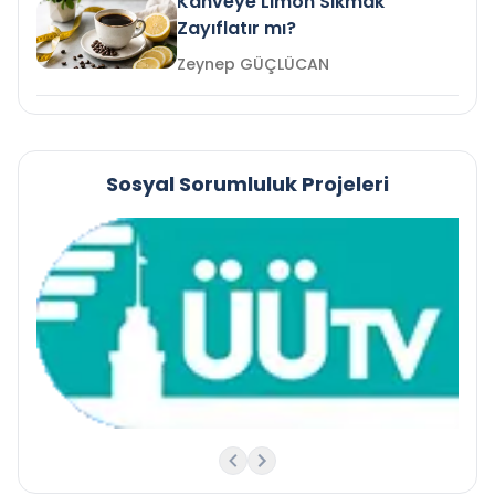
Kahveye Limon Sıkmak
Zayıflatır mı?
Zeynep GÜÇLÜCAN
Sosyal Sorumluluk Projeleri