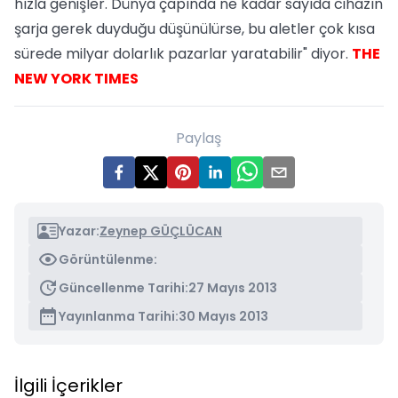
hızla genişler. Dünya çapında ne kadar sayıda cihazın
şarja gerek duyduğu düşünülürse, bu aletler çok kısa
sürede milyar dolarlık pazarlar yaratabilir" diyor.
THE
NEW YORK TIMES
Paylaş
Yazar:
Zeynep GÜÇLÜCAN
Görüntülenme:
Güncellenme Tarihi:
27 Mayıs 2013
Yayınlanma Tarihi:
30 Mayıs 2013
İlgili İçerikler