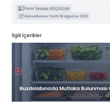
Yazar:
Zeynep GÜÇLÜCAN
Güncellenme Tarihi:
16 Ağustos 2012
İlgili İçerikler
Buzdolabınızda Mutlaka Bulunması G