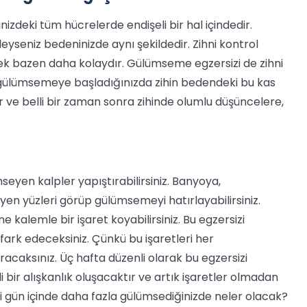
nizdeki tüm hücrelerde endişeli bir hal içindedir.
eyseniz bedeninizde aynı şekildedir. Zihni kontrol
 bazen daha kolaydır. Gülümseme egzersizi de zihni
 gülümsemeye başladığınızda zihin bedendeki bu kas
ir ve belli bir zaman sonra zihinde olumlu düşüncelere,
eyen kalpler yapıştırabilirsiniz. Banyoya,
en yüzleri görüp gülümsemeyi hatırlayabilirsiniz.
ne kalemle bir işaret koyabilirsiniz. Bu egzersizi
ark edeceksiniz. Çünkü bu işaretleri her
caksınız. Üç hafta düzenli olarak bu egzersizi
 bir alışkanlık oluşacaktır ve artık işaretler olmadan
 gün içinde daha fazla gülümsediğinizde neler olacak?