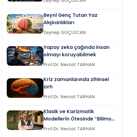
Zeynep GÜÇLÜCAN
Beyni Genç Tutan Yaz
Alışkanlıkları
Zeynep GÜÇLÜCAN
Yapay zeka çağında insan
olmayı koruyabilmek
Prof.Dr. Nevzat TARHAN
Kriz zamanlarında zihinsel
zırh
Prof.Dr. Nevzat TARHAN
Klasik ve Karizmatik
Modellerin Ötesinde “Bilimsel
Liderlik”
Prof.Dr. Nevzat TARHAN