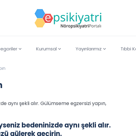
egoriler
Kurumsal
Yayınlarımız
Tıbbi 
pın
n
de aynı şekli alır. Gülümseme egzersizi yapın,
seniz bedeninizde aynı şekli alır.
ü gülerek geçirin.