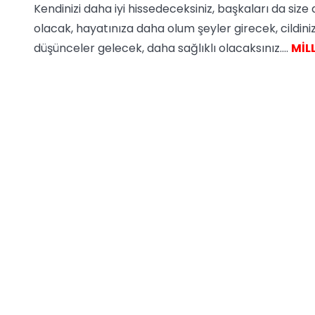
Kendinizi daha iyi hissedeceksiniz, başkaları da siz
olacak, hayatınıza daha olum şeyler girecek, cildini
düşünceler gelecek, daha sağlıklı olacaksınız....
MİL