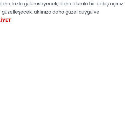
e daha fazla gülümseyecek, daha olumlu bir bakış açınız
z güzelleşecek, aklınıza daha güzel duygu ve
LİYET