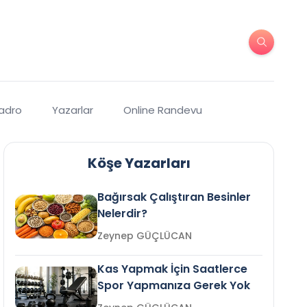
Kadro
Yazarlar
Online Randevu
Köşe Yazarları
Bağırsak Çalıştıran Besinler
Nelerdir?
Zeynep GÜÇLÜCAN
Kas Yapmak İçin Saatlerce
Spor Yapmanıza Gerek Yok